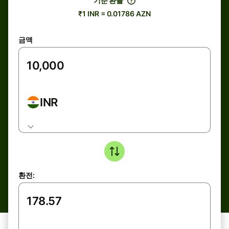
기준 환율
₹1 INR = 0.01786 AZN
금액
INR
환전: