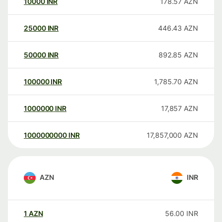
10000
INR
178.57
AZN
25000
INR
446.43
AZN
50000
INR
892.85
AZN
100000
INR
1,785.70
AZN
1000000
INR
17,857
AZN
1000000000
INR
17,857,000
AZN
AZN
INR
1
AZN
56.00
INR