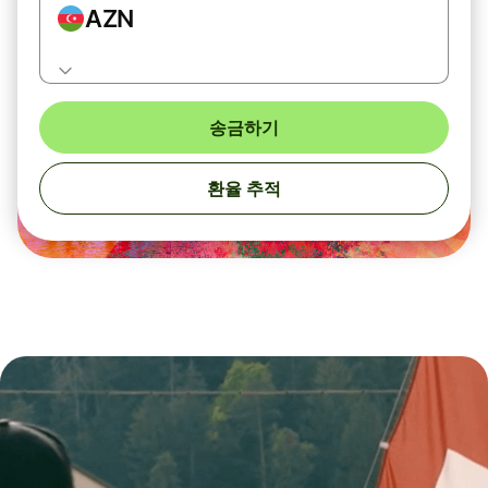
AZN
송금하기
환율 추적