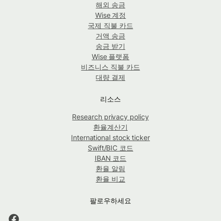
해외 송금
Wise 계정
국제 직불 카드
거액 송금
송금 받기
Wise 플랫폼
비즈니스 직불 카드
대량 결제
리소스
Research privacy policy
환율계산기
International stock ticker
Swift/BIC 코드
IBAN 코드
환율 알림
환율 비교
팔로우하세요