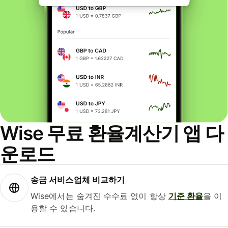
Wise 무료 환율계산기 앱 다
운로드
송금 서비스업체 비교하기
Wise에서는 숨겨진 수수료 없이 항상
기준 환율
을 이
용할 수 있습니다.