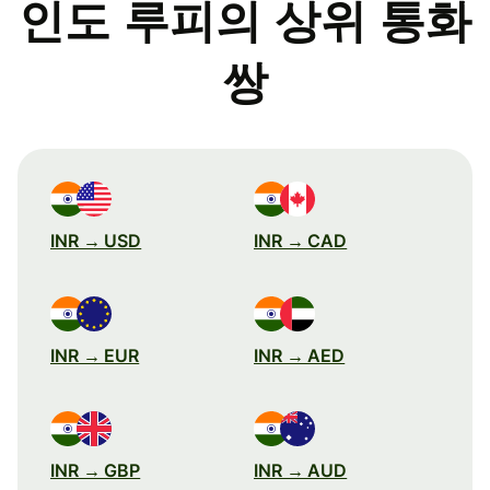
인도 루피의 상위 통화
쌍
INR → USD
INR → CAD
INR → EUR
INR → AED
INR → GBP
INR → AUD