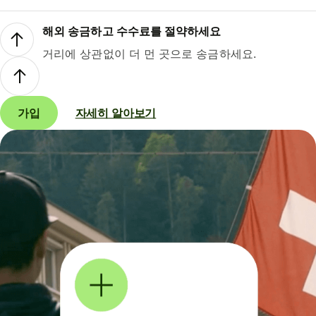
해외 송금하고 수수료를 절약하세요
거리에 상관없이 더 먼 곳으로 송금하세요.
가입
자세히 알아보기