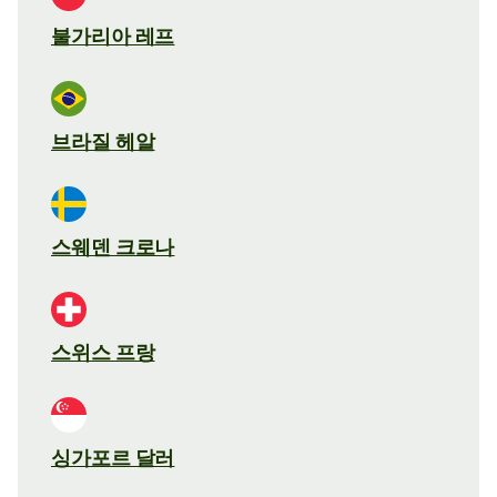
불가리아 레프
브라질 헤알
스웨덴 크로나
스위스 프랑
싱가포르 달러