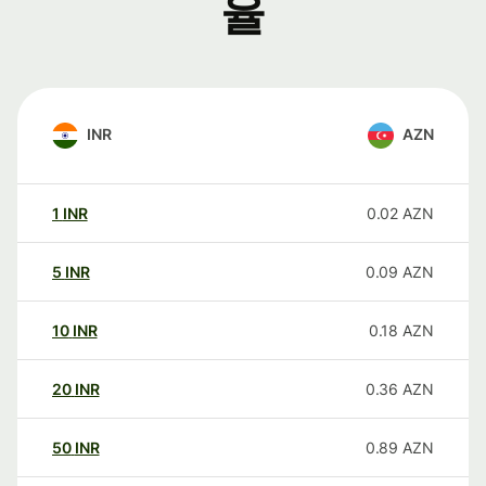
율
INR
AZN
1
INR
0.02
AZN
5
INR
0.09
AZN
10
INR
0.18
AZN
20
INR
0.36
AZN
50
INR
0.89
AZN