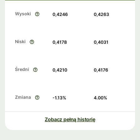
Wysoki
0,4246
0,4263
Niski
0,4178
0,4031
Średni
0,4210
0,4176
Zmiana
-1.13
%
4.00
%
Zobacz pełną historię