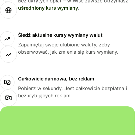
Bez ukrytych opłat – w Wise zawsze otrzymasz
uśredniony kurs wymiany
.
Śledź aktualne kursy wymiany walut
Zapamiętaj swoje ulubione waluty, żeby
obserwować, jak zmienia się kurs wymiany.
Całkowicie darmowa, bez reklam
Pobierz w sekundy. Jest całkowicie bezpłatna i
bez irytujących reklam.