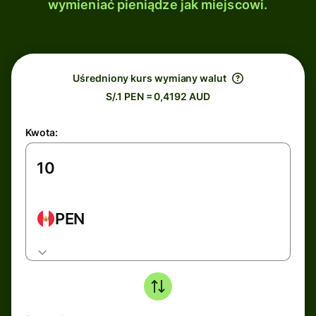
wymieniać pieniądze jak miejscowi.
Uśredniony kurs wymiany walut
S/.1 PEN = 0,4192 AUD
Kwota:
PEN