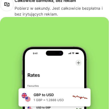
Całkowicie darmowa, bez reklam
Pobierz w sekundy. Jest całkowicie bezpłatna i
bez irytujących reklam.