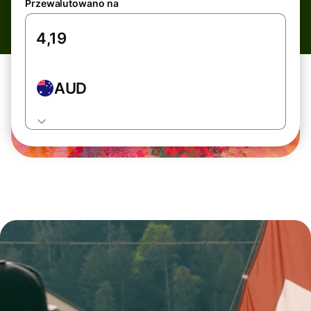
Przewalutowano na
AUD