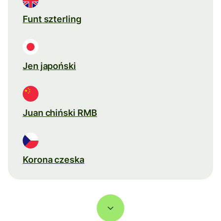
Funt szterling
Jen japoński
Juan chiński RMB
Korona czeska