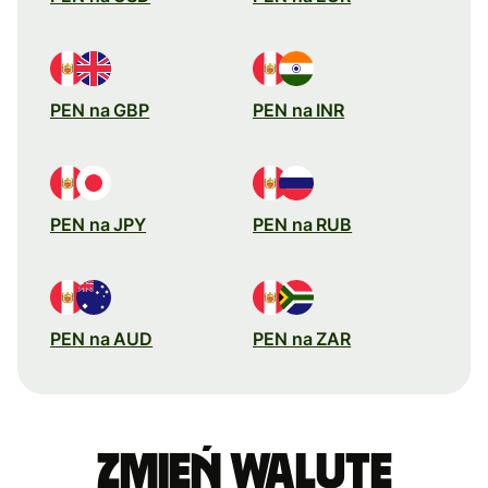
PEN na GBP
PEN na INR
PEN na JPY
PEN na RUB
PEN na AUD
PEN na ZAR
Zmień walutę