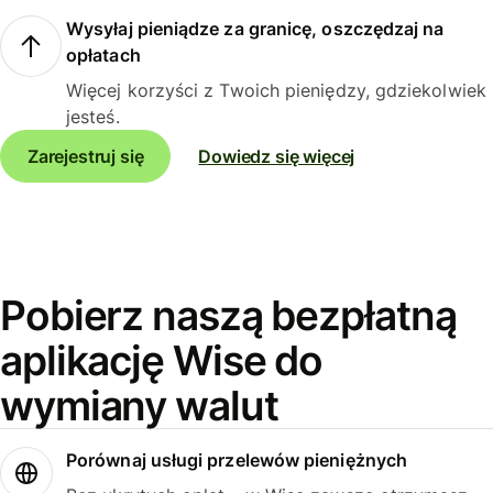
Wysyłaj pieniądze za granicę, oszczędzaj na
opłatach
Więcej korzyści z Twoich pieniędzy, gdziekolwiek
jesteś.
Zarejestruj się
Dowiedz się więcej
Pobierz naszą bezpłatną
aplikację Wise do
wymiany walut
Porównaj usługi przelewów pieniężnych