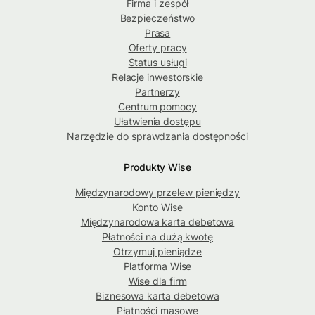
Firma i zespół
Bezpieczeństwo
Prasa
Oferty pracy
Status usługi
Relacje inwestorskie
Partnerzy
Centrum pomocy
Ułatwienia dostępu
Narzędzie do sprawdzania dostępności
Produkty Wise
Międzynarodowy przelew pieniędzy
Konto Wise
Międzynarodowa karta debetowa
Płatności na dużą kwotę
Otrzymuj pieniądze
Platforma Wise
Wise dla firm
Biznesowa karta debetowa
Płatności masowe