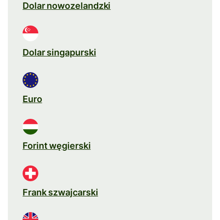
Dolar nowozelandzki
Dolar singapurski
Euro
Forint węgierski
Frank szwajcarski