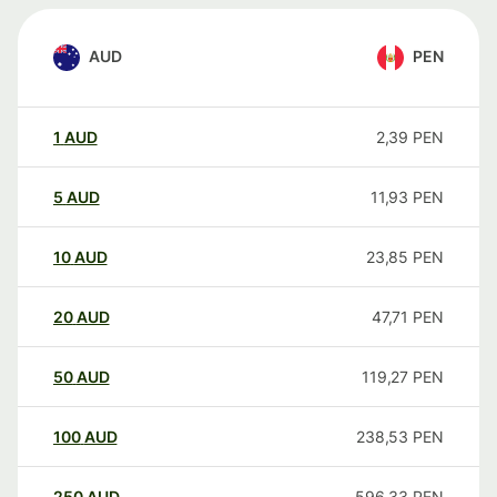
AUD
PEN
1
AUD
2,39
PEN
5
AUD
11,93
PEN
10
AUD
23,85
PEN
20
AUD
47,71
PEN
50
AUD
119,27
PEN
100
AUD
238,53
PEN
250
AUD
596,33
PEN