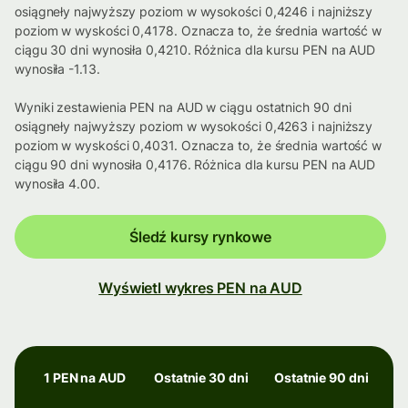
osiągneły najwyższy poziom w wysokości 0,4246 i najniższy
poziom w wyskości 0,4178. Oznacza to, że średnia wartość w
ciągu 30 dni wynosiła 0,4210. Różnica dla kursu PEN na AUD
wynosiła -1.13.
Wyniki zestawienia PEN na AUD w ciągu ostatnich 90 dni
osiągneły najwyższy poziom w wysokości 0,4263 i najniższy
poziom w wyskości 0,4031. Oznacza to, że średnia wartość w
ciągu 90 dni wynosiła 0,4176. Różnica dla kursu PEN na AUD
wynosiła 4.00.
Śledź kursy rynkowe
Wyświetl wykres PEN na AUD
1 PEN na AUD
Ostatnie 30 dni
Ostatnie 90 dni