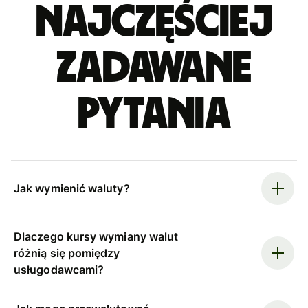
Najczęściej
zadawane
pytania
Jak wymienić waluty?
Dlaczego kursy wymiany walut
różnią się pomiędzy
usługodawcami?