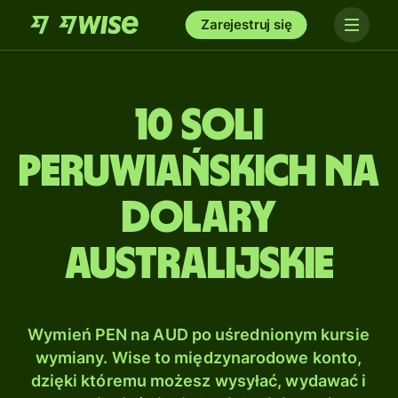
Zarejestruj się
10 Soli
peruwiańskich na
Dolary
australijskie
Wymień PEN na AUD po uśrednionym kursie
wymiany. Wise to międzynarodowe konto,
dzięki któremu możesz wysyłać, wydawać i