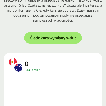
rzeczywistym i umożliwia przeglądanie danych historycznych z
ostatnich 5 lat. Czekasz na lepszy kurs? Ustaw alert już teraz, a
my poinformujemy Cię, gdy kurs się poprawi. Dzięki naszym
codziennym podsumowaniom nigdy nie przegapisz
najnowszych wiadomości.
Śledź kurs wymiany walut
0
Bez zmian