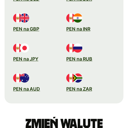
PEN na GBP
PEN na INR
PEN na JPY
PEN na RUB
PEN na AUD
PEN na ZAR
Zmień walutę