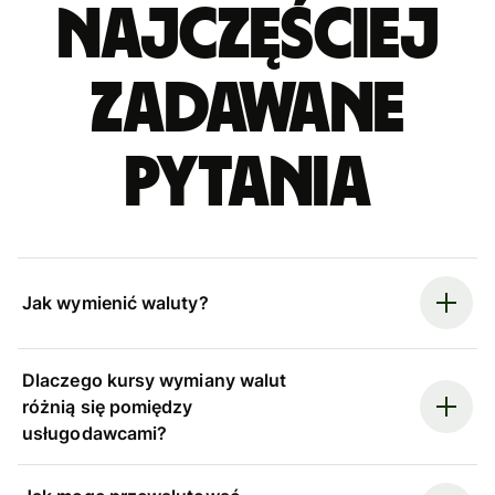
Najczęściej
zadawane
pytania
Jak wymienić waluty?
Dlaczego kursy wymiany walut
różnią się pomiędzy
usługodawcami?