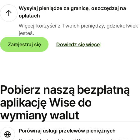
Wysyłaj pieniądze za granicę, oszczędzaj na
opłatach
Więcej korzyści z Twoich pieniędzy, gdziekolwiek
jesteś.
Zarejestruj się
Dowiedz się więcej
Pobierz naszą bezpłatną
aplikację Wise do
wymiany walut
Porównaj usługi przelewów pieniężnych