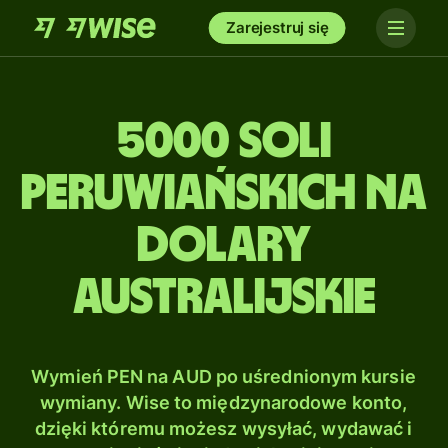
Zarejestruj się
5000 Soli
peruwiańskich na
Dolary
australijskie
Wymień PEN na AUD po uśrednionym kursie
wymiany. Wise to międzynarodowe konto,
dzięki któremu możesz wysyłać, wydawać i