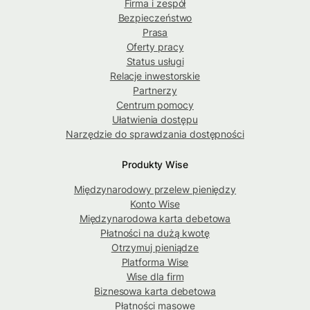
Firma i zespół
Bezpieczeństwo
Prasa
Oferty pracy
Status usługi
Relacje inwestorskie
Partnerzy
Centrum pomocy
Ułatwienia dostępu
Narzędzie do sprawdzania dostępności
Produkty Wise
Międzynarodowy przelew pieniędzy
Konto Wise
Międzynarodowa karta debetowa
Płatności na dużą kwotę
Otrzymuj pieniądze
Platforma Wise
Wise dla firm
Biznesowa karta debetowa
Płatności masowe