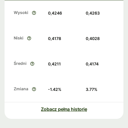
Wysoki
0,4246
0,4263
Niski
0,4178
0,4028
Średni
0,4211
0,4174
Zmiana
-1.42
%
3.77
%
Zobacz pełną historię