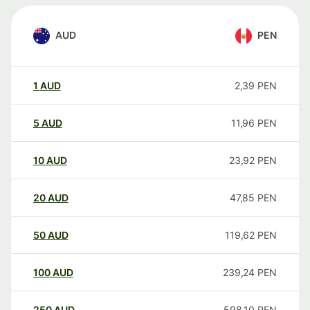
AUD
PEN
1
AUD
2,39
PEN
5
AUD
11,96
PEN
10
AUD
23,92
PEN
20
AUD
47,85
PEN
50
AUD
119,62
PEN
100
AUD
239,24
PEN
250
AUD
598,10
PEN