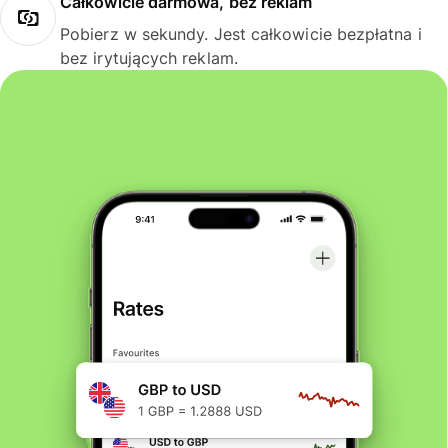
Całkowicie darmowa, bez reklam
Pobierz w sekundy. Jest całkowicie bezpłatna i
bez irytujących reklam.