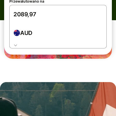
Przewalutowano na
AUD