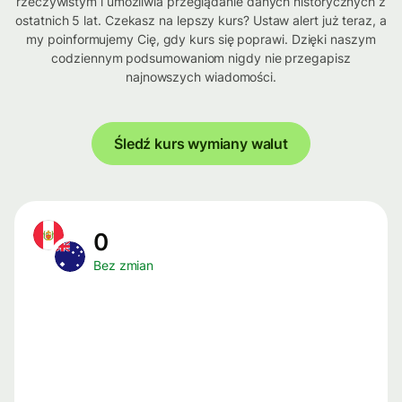
rzeczywistym i umożliwia przeglądanie danych historycznych z
ostatnich 5 lat. Czekasz na lepszy kurs? Ustaw alert już teraz, a
my poinformujemy Cię, gdy kurs się poprawi. Dzięki naszym
codziennym podsumowaniom nigdy nie przegapisz
najnowszych wiadomości.
Śledź kurs wymiany walut
0
Bez zmian