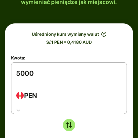
wymieniać pieniądze jak miejscowi.
Uśredniony kurs wymiany walut
S/.1 PEN = 0,4180 AUD
Kwota:
PEN