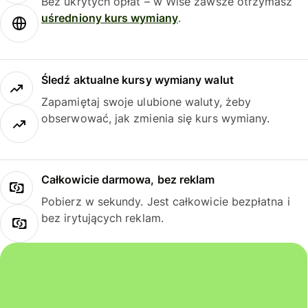
Bez ukrytych opłat – w Wise zawsze otrzymasz
uśredniony kurs wymiany
.
Śledź aktualne kursy wymiany walut
Zapamiętaj swoje ulubione waluty, żeby
obserwować, jak zmienia się kurs wymiany.
Całkowicie darmowa, bez reklam
Pobierz w sekundy. Jest całkowicie bezpłatna i
bez irytujących reklam.