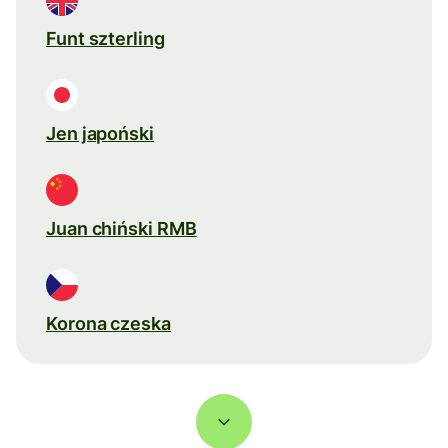
Funt szterling
Jen japoński
Juan chiński RMB
Korona czeska