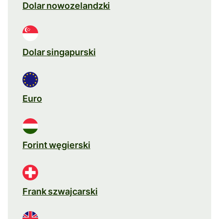
Dolar nowozelandzki
Dolar singapurski
Euro
Forint węgierski
Frank szwajcarski