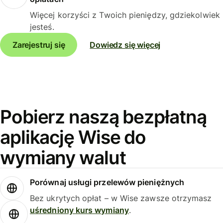
Więcej korzyści z Twoich pieniędzy, gdziekolwiek
jesteś.
Zarejestruj się
Dowiedz się więcej
Pobierz naszą bezpłatną
aplikację Wise do
wymiany walut
Porównaj usługi przelewów pieniężnych
Bez ukrytych opłat – w Wise zawsze otrzymasz
uśredniony kurs wymiany
.