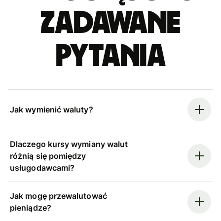
zadawane
pytania
Jak wymienić waluty?
Dlaczego kursy wymiany walut
różnią się pomiędzy
usługodawcami?
Jak mogę przewalutować
pieniądze?