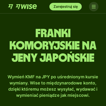
Zarejestruj się
Franki
komoryjskie na
Jeny japońskie
Wymień KMF na JPY po uśrednionym kursie
wymiany. Wise to międzynarodowe konto,
dzięki któremu możesz wysyłać, wydawać i
wymieniać pieniądze jak miejscowi.