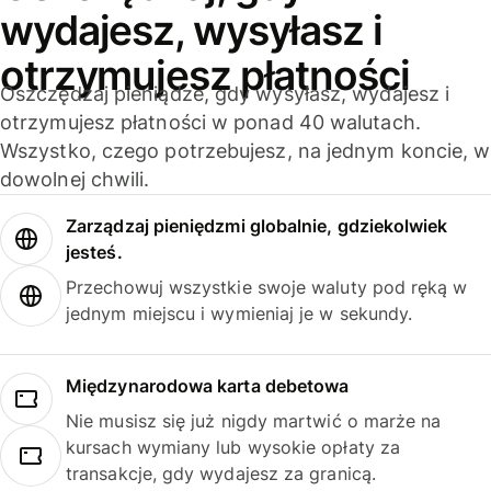
wydajesz, wysyłasz i
otrzymujesz płatności
Oszczędzaj pieniądze, gdy wysyłasz, wydajesz i
otrzymujesz płatności w ponad 40 walutach.
Wszystko, czego potrzebujesz, na jednym koncie, w
dowolnej chwili.
Zarządzaj pieniędzmi globalnie, gdziekolwiek
jesteś.
Przechowuj wszystkie swoje waluty pod ręką w
jednym miejscu i wymieniaj je w sekundy.
Międzynarodowa karta debetowa
Nie musisz się już nigdy martwić o marże na
kursach wymiany lub wysokie opłaty za
transakcje, gdy wydajesz za granicą.