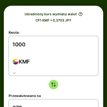
Uśredniony kurs wymiany walut
CF1 KMF = 0,3703 JPY
Kwota:
KMF
Przewalutowano na