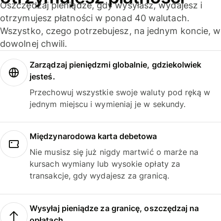
Oszczędzaj pieniądze, gdy wysyłasz, wydajesz i
otrzymujesz płatności w ponad 40 walutach.
Wszystko, czego potrzebujesz, na jednym koncie, w
dowolnej chwili.
Zarządzaj pieniędzmi globalnie, gdziekolwiek
jesteś.
Przechowuj wszystkie swoje waluty pod ręką w
jednym miejscu i wymieniaj je w sekundy.
Międzynarodowa karta debetowa
Nie musisz się już nigdy martwić o marże na
kursach wymiany lub wysokie opłaty za
transakcje, gdy wydajesz za granicą.
Wysyłaj pieniądze za granicę, oszczędzaj na
opłatach