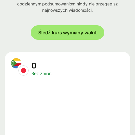
codziennym podsumowaniom nigdy nie przegapisz
najnowszych wiadomości.
Śledź kurs wymiany walut
0
Bez zmian