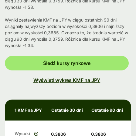
ciągu 30 dni wynosiła 0,3759. Różnica dla kursu KMF na JPY
wynosiła -1.58.
Wyniki zestawienia KMF na JPY w ciągu ostatnich 90 dni
osiągneły najwyższy poziom w wysokości 0,3806 i najniższy
poziom w wyskości 0,3685. Oznacza to, że średnia wartość w
ciągu 90 dni wynosiła 0,3759. Różnica dla kursu KMF na JPY
wynosiła -1.34.
Śledź kursy rynkowe
Wyświetl wykres KMF na JPY
1 KMF na JPY
Ostatnie 30 dni
Ostatnie 90 dni
Wysoki
0,3806
0,3806