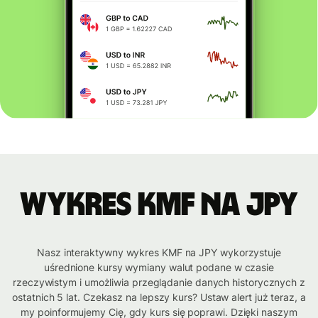
Wykres KMF na JPY
Nasz interaktywny wykres KMF na JPY wykorzystuje
uśrednione kursy wymiany walut podane w czasie
rzeczywistym i umożliwia przeglądanie danych historycznych z
ostatnich 5 lat. Czekasz na lepszy kurs? Ustaw alert już teraz, a
my poinformujemy Cię, gdy kurs się poprawi. Dzięki naszym