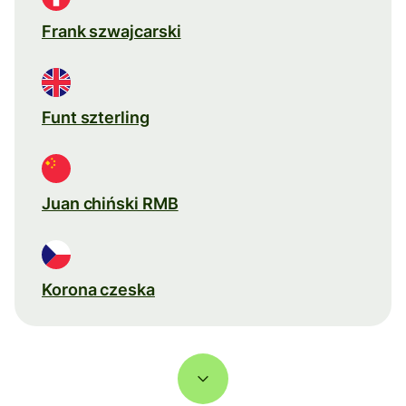
Frank szwajcarski
Funt szterling
Juan chiński RMB
Korona czeska