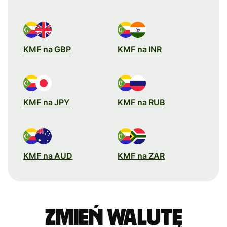
KMF na GBP
KMF na INR
KMF na JPY
KMF na RUB
KMF na AUD
KMF na ZAR
Zmień walutę