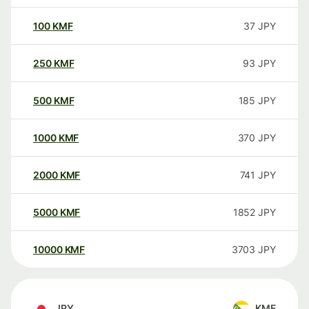
100
KMF
37
JPY
250
KMF
93
JPY
500
KMF
185
JPY
1000
KMF
370
JPY
2000
KMF
741
JPY
5000
KMF
1852
JPY
10000
KMF
3703
JPY
JPY
KMF