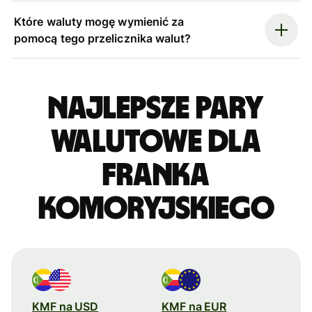
Które waluty mogę wymienić za
pomocą tego przelicznika walut?
Najlepsze pary
walutowe dla
franka
komoryjskiego
KMF na USD
KMF na EUR