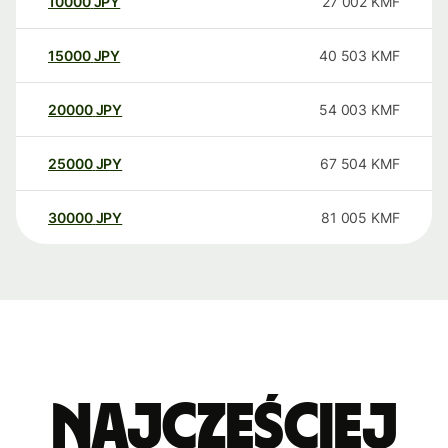
10000
JPY
27 002
KMF
15000
JPY
40 503
KMF
20000
JPY
54 003
KMF
25000
JPY
67 504
KMF
30000
JPY
81 005
KMF
Najczęściej