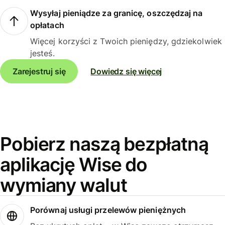
Wysyłaj pieniądze za granicę, oszczędzaj na
opłatach
Więcej korzyści z Twoich pieniędzy, gdziekolwiek
jesteś.
Zarejestruj się
Dowiedz się więcej
Pobierz naszą bezpłatną
aplikację Wise do
wymiany walut
Porównaj usługi przelewów pieniężnych