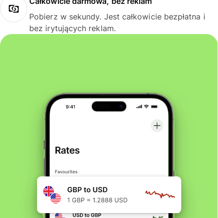
Całkowicie darmowa, bez reklam
Pobierz w sekundy. Jest całkowicie bezpłatna i
bez irytujących reklam.