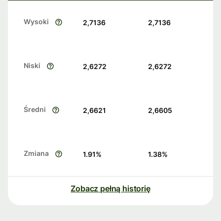
Wysoki
2,7136
2,7136
Niski
2,6272
2,6272
Średni
2,6621
2,6605
Zmiana
1.91
%
1.38
%
Zobacz pełną historię