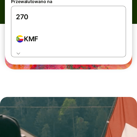
Przewalutowano na
KMF