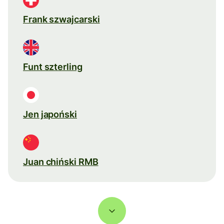
Frank szwajcarski
Funt szterling
Jen japoński
Juan chiński RMB