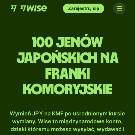
Zarejestruj się
100 Jenów
japońskich na
Franki
komoryjskie
Wymień JPY na KMF po uśrednionym kursie
wymiany. Wise to międzynarodowe konto,
dzięki któremu możesz wysyłać, wydawać i