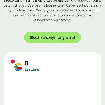
rzeczywistym i umożliwia przeglądanie danych historycznych z
ostatnich 5 lat. Czekasz na lepszy kurs? Ustaw alert już teraz, a
my poinformujemy Cię, gdy kurs się poprawi. Dzięki naszym
codziennym podsumowaniom nigdy nie przegapisz
najnowszych wiadomości.
Śledź kurs wymiany walut
0
Bez zmian