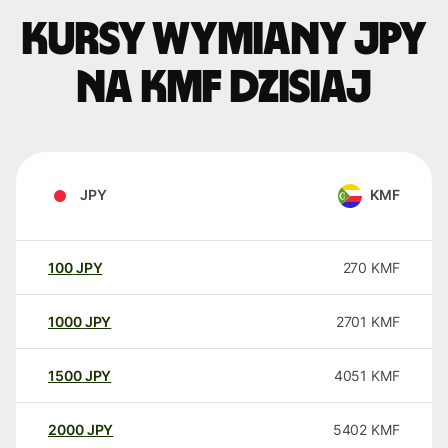
Kursy wymiany JPY
na KMF dzisiaj
JPY
KMF
100
JPY
270
KMF
1000
JPY
2701
KMF
1500
JPY
4051
KMF
2000
JPY
5402
KMF