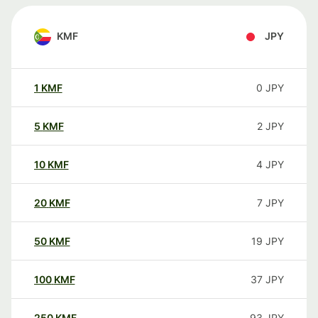
KMF
JPY
1
KMF
0
JPY
5
KMF
2
JPY
10
KMF
4
JPY
20
KMF
7
JPY
50
KMF
19
JPY
100
KMF
37
JPY
250
KMF
93
JPY