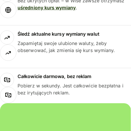
Bez ukrytych opłat – w Wise zawsze otrzymasz
uśredniony kurs wymiany
.
Śledź aktualne kursy wymiany walut
Zapamiętaj swoje ulubione waluty, żeby
obserwować, jak zmienia się kurs wymiany.
Całkowicie darmowa, bez reklam
Pobierz w sekundy. Jest całkowicie bezpłatna i
bez irytujących reklam.