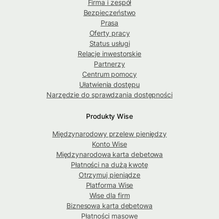
Firma i zespół
Bezpieczeństwo
Prasa
Oferty pracy
Status usługi
Relacje inwestorskie
Partnerzy
Centrum pomocy
Ułatwienia dostępu
Narzędzie do sprawdzania dostępności
Produkty Wise
Międzynarodowy przelew pieniędzy
Konto Wise
Międzynarodowa karta debetowa
Płatności na dużą kwotę
Otrzymuj pieniądze
Platforma Wise
Wise dla firm
Biznesowa karta debetowa
Płatności masowe