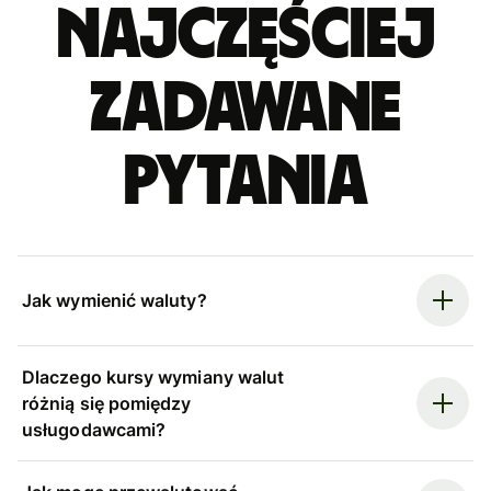
Najczęściej
zadawane
pytania
Jak wymienić waluty?
Dlaczego kursy wymiany walut
różnią się pomiędzy
usługodawcami?