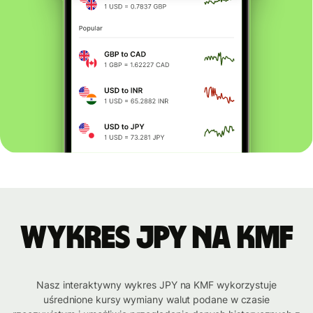
Wykres JPY na KMF
Nasz interaktywny wykres JPY na KMF wykorzystuje
uśrednione kursy wymiany walut podane w czasie