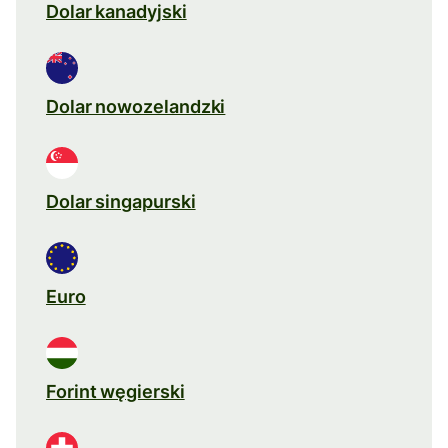
Dolar kanadyjski
Dolar nowozelandzki
Dolar singapurski
Euro
Forint węgierski