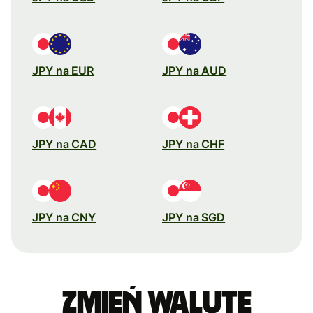
JPY na EUR
JPY na AUD
JPY na CAD
JPY na CHF
JPY na CNY
JPY na SGD
Zmień walutę