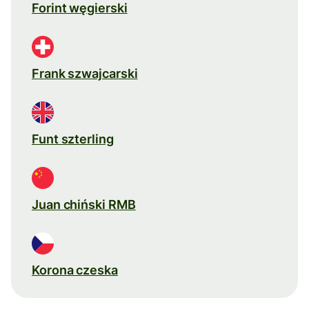
Forint węgierski
Frank szwajcarski
Funt szterling
Juan chiński RMB
Korona czeska