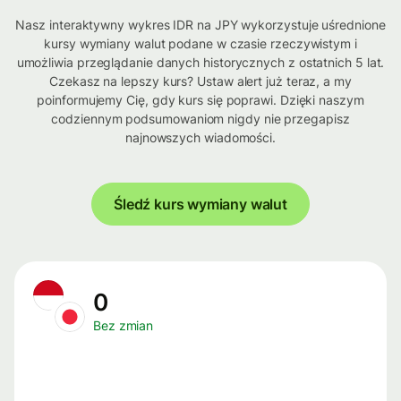
Nasz interaktywny wykres IDR na JPY wykorzystuje uśrednione
kursy wymiany walut podane w czasie rzeczywistym i
umożliwia przeglądanie danych historycznych z ostatnich 5 lat.
Czekasz na lepszy kurs? Ustaw alert już teraz, a my
poinformujemy Cię, gdy kurs się poprawi. Dzięki naszym
codziennym podsumowaniom nigdy nie przegapisz
najnowszych wiadomości.
Śledź kurs wymiany walut
0
Bez zmian