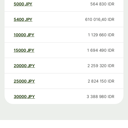
5000
JPY
564 830
IDR
5400
JPY
610 016,40
IDR
10000
JPY
1 129 660
IDR
15000
JPY
1 694 490
IDR
20000
JPY
2 259 320
IDR
25000
JPY
2 824 150
IDR
30000
JPY
3 388 980
IDR