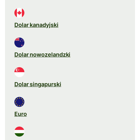
Dolar kanadyjski
Dolar nowozelandzki
Dolar singapurski
Euro