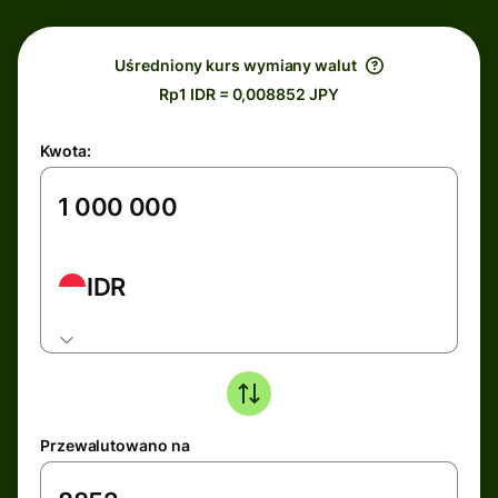
Uśredniony kurs wymiany walut
Rp1 IDR = 0,008852 JPY
Kwota:
IDR
Przewalutowano na