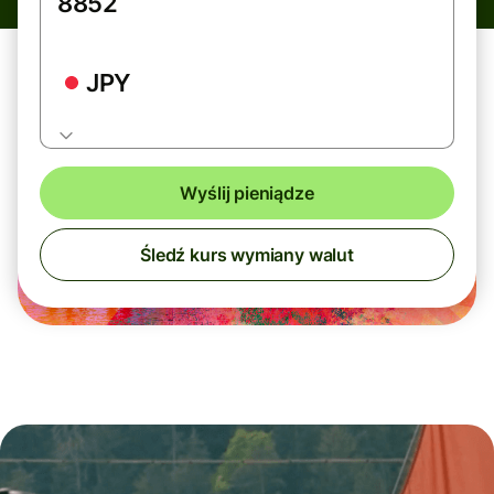
JPY
Wyślij pieniądze
Śledź kurs wymiany walut