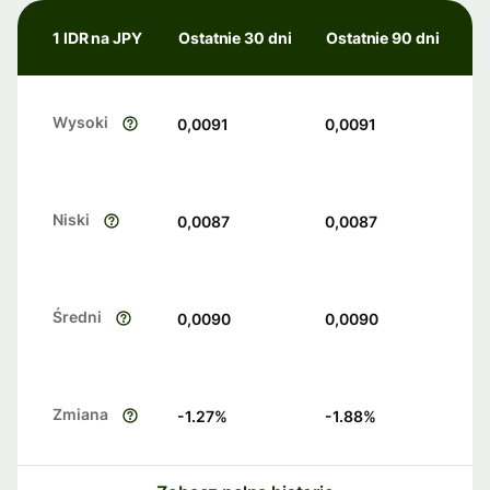
1 IDR na JPY
Ostatnie 30 dni
Ostatnie 90 dni
Wysoki
0,0091
0,0091
Niski
0,0087
0,0087
Średni
0,0090
0,0090
Zmiana
-1.27
%
-1.88
%