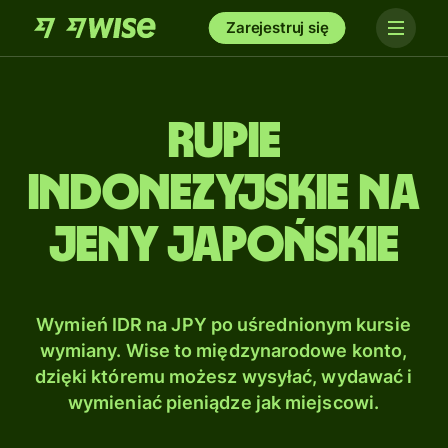
Zarejestruj się
Rupie
indonezyjskie na
Jeny japońskie
Wymień IDR na JPY po uśrednionym kursie
wymiany. Wise to międzynarodowe konto,
dzięki któremu możesz wysyłać, wydawać i
wymieniać pieniądze jak miejscowi.