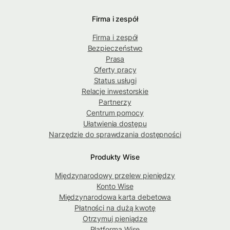
Firma i zespół
Firma i zespół
Bezpieczeństwo
Prasa
Oferty pracy
Status usługi
Relacje inwestorskie
Partnerzy
Centrum pomocy
Ułatwienia dostępu
Narzędzie do sprawdzania dostępności
Produkty Wise
Międzynarodowy przelew pieniędzy
Konto Wise
Międzynarodowa karta debetowa
Płatności na dużą kwotę
Otrzymuj pieniądze
Platforma Wise