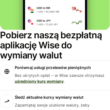
Pobierz naszą bezpłatną
aplikację Wise do
wymiany walut
Porównaj usługi przelewów pieniężnych
Bez ukrytych opłat – w Wise zawsze otrzymasz
uśredniony kurs wymiany
.
Śledź aktualne kursy wymiany walut
Zapamiętaj swoje ulubione waluty, żeby