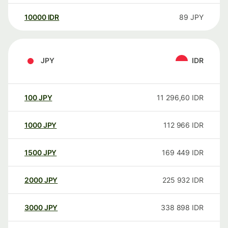
10000
IDR
89
JPY
JPY
IDR
100
JPY
11 296,60
IDR
1000
JPY
112 966
IDR
1500
JPY
169 449
IDR
2000
JPY
225 932
IDR
3000
JPY
338 898
IDR