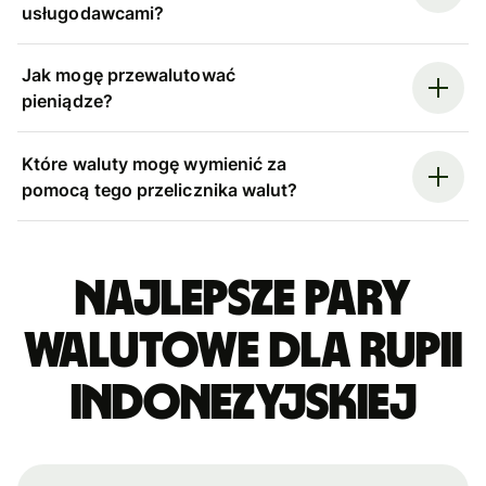
usługodawcami?
Jak mogę przewalutować
pieniądze?
Które waluty mogę wymienić za
pomocą tego przelicznika walut?
Najlepsze pary
walutowe dla rupii
indonezyjskiej