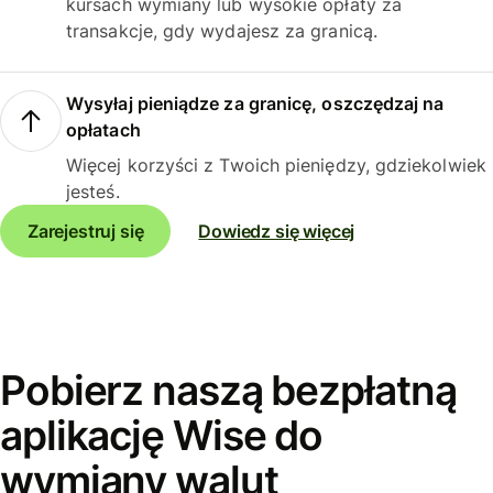
kursach wymiany lub wysokie opłaty za
transakcje, gdy wydajesz za granicą.
Wysyłaj pieniądze za granicę, oszczędzaj na
opłatach
Więcej korzyści z Twoich pieniędzy, gdziekolwiek
jesteś.
Zarejestruj się
Dowiedz się więcej
Pobierz naszą bezpłatną
aplikację Wise do
wymiany walut