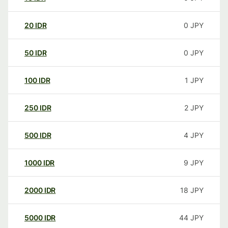
20
IDR
0
JPY
50
IDR
0
JPY
100
IDR
1
JPY
250
IDR
2
JPY
500
IDR
4
JPY
1000
IDR
9
JPY
2000
IDR
18
JPY
5000
IDR
44
JPY