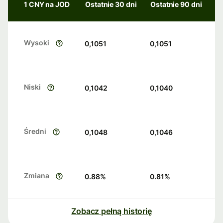
1 CNY na JOD
Ostatnie 30 dni
Ostatnie 90 dni
Wysoki
0,1051
0,1051
Niski
0,1042
0,1040
Średni
0,1048
0,1046
Zmiana
0.88
%
0.81
%
Zobacz pełną historię