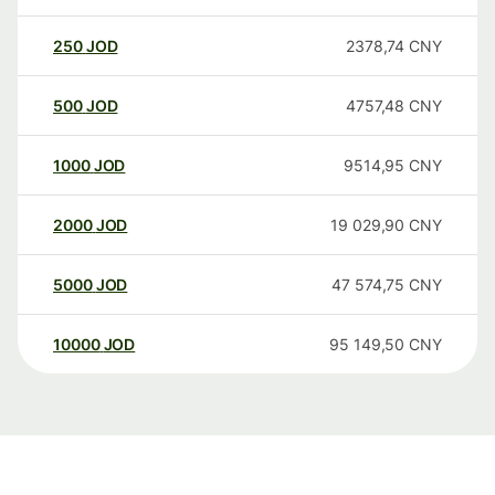
250
JOD
2378,74
CNY
500
JOD
4757,48
CNY
1000
JOD
9514,95
CNY
2000
JOD
19 029,90
CNY
5000
JOD
47 574,75
CNY
10000
JOD
95 149,50
CNY