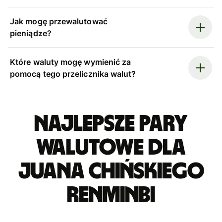
Jak mogę przewalutować
pieniądze?
Które waluty mogę wymienić za
pomocą tego przelicznika walut?
Najlepsze pary
walutowe dla
juana chińskiego
renminbi