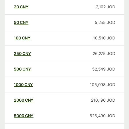
20
CNY
2,102
JOD
50
CNY
5,255
JOD
100
CNY
10,510
JOD
250
CNY
26,275
JOD
500
CNY
52,549
JOD
1000
CNY
105,098
JOD
2000
CNY
210,196
JOD
5000
CNY
525,490
JOD