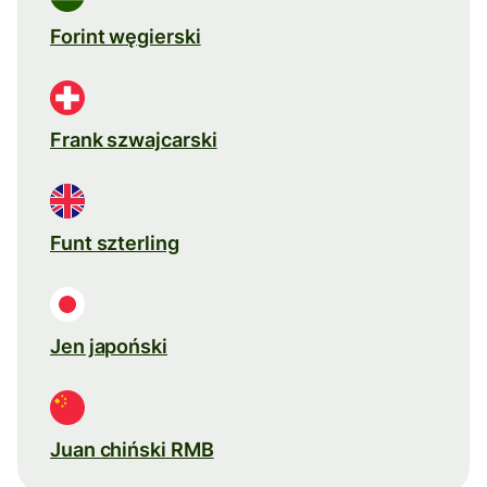
Forint węgierski
Frank szwajcarski
Funt szterling
Jen japoński
Juan chiński RMB