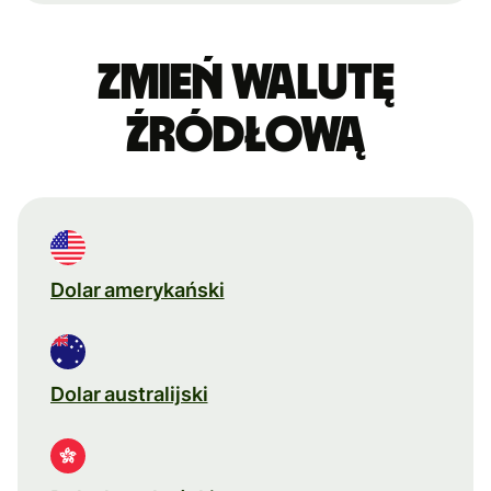
Zmień walutę
źródłową
Dolar amerykański
Dolar australijski