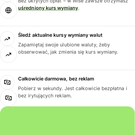
Bez ukrytych opłat – w Wise zawsze otrzymasz
uśredniony kurs wymiany
.
Śledź aktualne kursy wymiany walut
Zapamiętaj swoje ulubione waluty, żeby
obserwować, jak zmienia się kurs wymiany.
Całkowicie darmowa, bez reklam
Pobierz w sekundy. Jest całkowicie bezpłatna i
bez irytujących reklam.