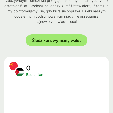
rzeczywistym i umożliwia przeglądanie danych historycznych z
ostatnich 5 lat. Czekasz na lepszy kurs? Ustaw alert już teraz, a
my poinformujemy Cię, gdy kurs się poprawi. Dzięki naszym
codziennym podsumowaniom nigdy nie przegapisz
najnowszych wiadomości.
Śledź kurs wymiany walut
0
Bez zmian