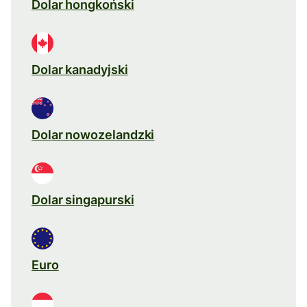
Dolar hongkoński
Dolar kanadyjski
Dolar nowozelandzki
Dolar singapurski
Euro