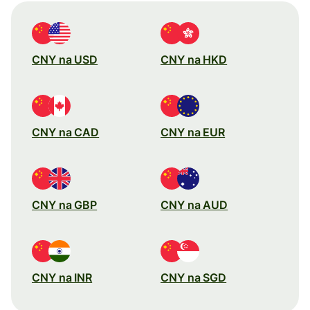
CNY na USD
CNY na HKD
CNY na CAD
CNY na EUR
CNY na GBP
CNY na AUD
CNY na INR
CNY na SGD