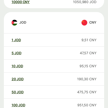
10000
CNY
1050,980
JOD
JOD
CNY
1
JOD
9,51
CNY
5
JOD
47,57
CNY
10
JOD
95,15
CNY
20
JOD
190,30
CNY
50
JOD
475,75
CNY
100
JOD
951,50
CNY