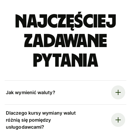
Najczęściej
zadawane
pytania
Jak wymienić waluty?
Dlaczego kursy wymiany walut
różnią się pomiędzy
usługodawcami?