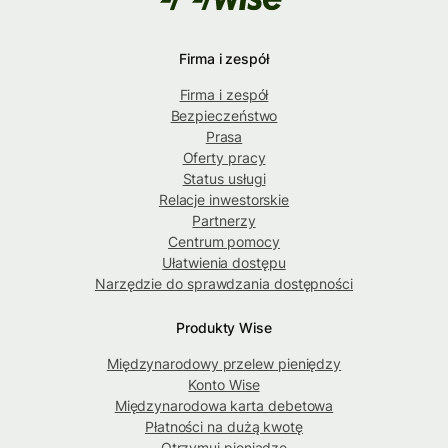
Firma i zespół
Firma i zespół
Bezpieczeństwo
Prasa
Oferty pracy
Status usługi
Relacje inwestorskie
Partnerzy
Centrum pomocy
Ułatwienia dostępu
Narzędzie do sprawdzania dostępności
Produkty Wise
Międzynarodowy przelew pieniędzy
Konto Wise
Międzynarodowa karta debetowa
Płatności na dużą kwotę
Otrzymuj pieniądze