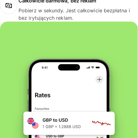
Całkowicie darmowa, bez reklam
Pobierz w sekundy. Jest całkowicie bezpłatna i
bez irytujących reklam.