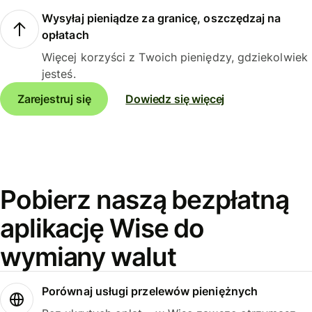
Wysyłaj pieniądze za granicę, oszczędzaj na
opłatach
Więcej korzyści z Twoich pieniędzy, gdziekolwiek
jesteś.
Zarejestruj się
Dowiedz się więcej
Pobierz naszą bezpłatną
aplikację Wise do
wymiany walut
Porównaj usługi przelewów pieniężnych