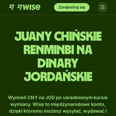
Zarejestruj się
Juany chińskie
renminbi na
Dinary
jordańskie
Wymień CNY na JOD po uśrednionym kursie
wymiany. Wise to międzynarodowe konto,
dzięki któremu możesz wysyłać, wydawać i