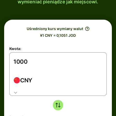
wymieniać pieniądze jak miejscowi.
Uśredniony kurs wymiany walut
¥1 CNY = 0,1051 JOD
Kwota:
CNY