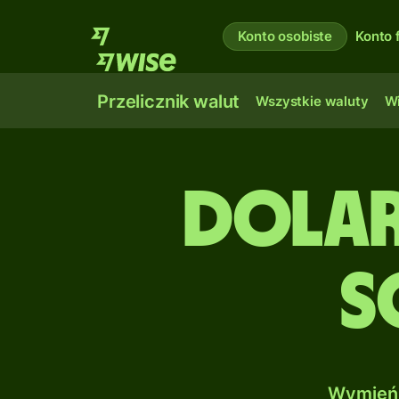
Konto osobiste
Konto 
Przelicznik walut
Wszystkie waluty
Wi
Dolar
S
Wymień 