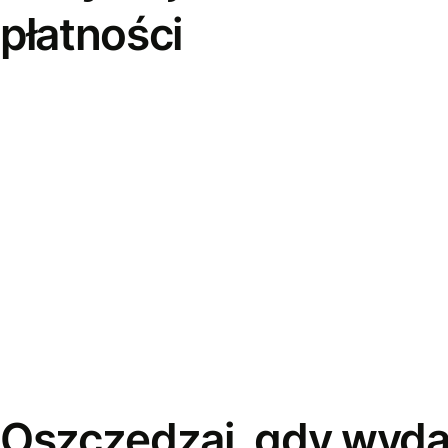
płatności
Oszczędzaj, gdy wyda