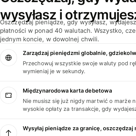
wysyłasz i otrzymujes
Oszczędzaj pieniądze, gdy wysyłasz, wydajesz
płatności w ponad 40 walutach. Wszystko, cze
jednym koncie, w dowolnej chwili.
Zarządzaj pieniędzmi globalnie, gdziekolw
Przechowuj wszystkie swoje waluty pod rę
wymieniaj je w sekundy.
Międzynarodowa karta debetowa
Nie musisz się już nigdy martwić o marże 
wysokie opłaty za transakcje, gdy wydajesz
Wysyłaj pieniądze za granicę, oszczędzaj 