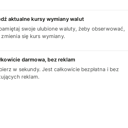
edź aktualne kursy wymiany walut
pamiętaj swoje ulubione waluty, żeby obserwować,
k zmienia się kurs wymiany.
łkowicie darmowa, bez reklam
bierz w sekundy. Jest całkowicie bezpłatna i bez
ytujących reklam.