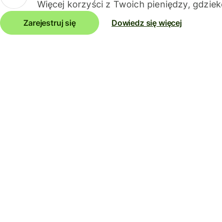
Więcej korzyści z Twoich pieniędzy, gdziek
Zarejestruj się
Dowiedz się więcej