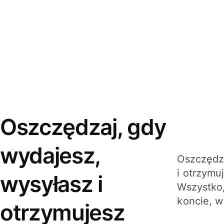
Oszczędzaj, gdy
wydajesz,
Oszczędza
i otrzymu
wysyłasz i
Wszystko,
koncie, w
otrzymujesz