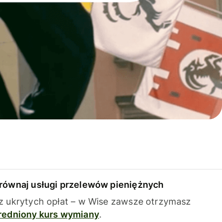
równaj usługi przelewów pieniężnych
z ukrytych opłat – w Wise zawsze otrzymasz
redniony kurs wymiany
.