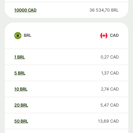
10000
CAD
36 534,70
BRL
BRL
CAD
1
BRL
0,27
CAD
5
BRL
1,37
CAD
10
BRL
2,74
CAD
20
BRL
5,47
CAD
50
BRL
13,69
CAD