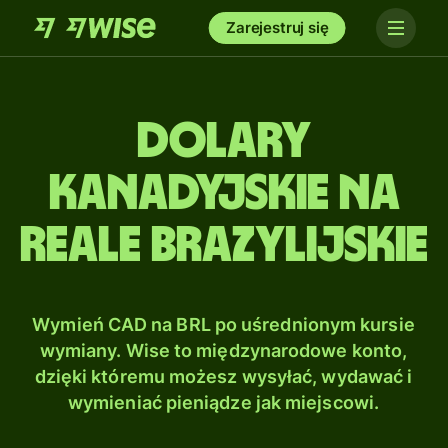
Zarejestruj się
Dolary
kanadyjskie na
Reale brazylijskie
Wymień CAD na BRL po uśrednionym kursie
wymiany. Wise to międzynarodowe konto,
dzięki któremu możesz wysyłać, wydawać i
wymieniać pieniądze jak miejscowi.