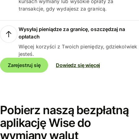
kursach wymiany lub wysokie opłaty za
transakcje, gdy wydajesz za granicą.
Wysyłaj pieniądze za granicę, oszczędzaj na
opłatach
Więcej korzyści z Twoich pieniędzy, gdziekolwiek
jesteś.
Zarejestruj się
Dowiedz się więcej
Pobierz naszą bezpłatną
aplikację Wise do
wymiany walut