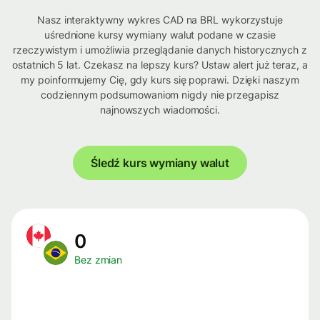
Nasz interaktywny wykres CAD na BRL wykorzystuje
uśrednione kursy wymiany walut podane w czasie
rzeczywistym i umożliwia przeglądanie danych historycznych z
ostatnich 5 lat. Czekasz na lepszy kurs? Ustaw alert już teraz, a
my poinformujemy Cię, gdy kurs się poprawi. Dzięki naszym
codziennym podsumowaniom nigdy nie przegapisz
najnowszych wiadomości.
Śledź kurs wymiany walut
0
Bez zmian