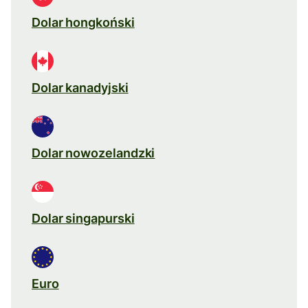
Dolar hongkoński
Dolar kanadyjski
Dolar nowozelandzki
Dolar singapurski
Euro