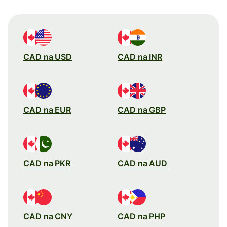
CAD na USD
CAD na INR
CAD na EUR
CAD na GBP
CAD na PKR
CAD na AUD
CAD na CNY
CAD na PHP