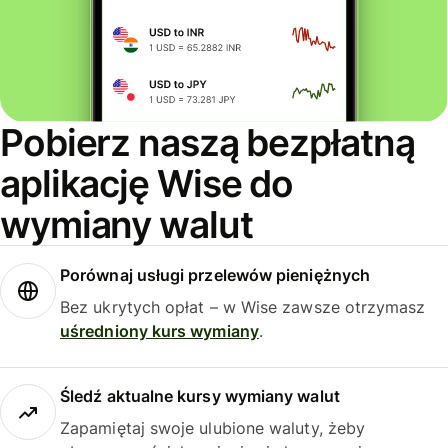
Pobierz naszą bezpłatną
aplikację Wise do
wymiany walut
Porównaj usługi przelewów pieniężnych
Bez ukrytych opłat – w Wise zawsze otrzymasz
uśredniony kurs wymiany
.
Śledź aktualne kursy wymiany walut
Zapamiętaj swoje ulubione waluty, żeby