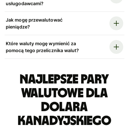
usługodawcami?
Jak mogę przewalutować
pieniądze?
Które waluty mogę wymienić za
pomocą tego przelicznika walut?
Najlepsze pary
walutowe dla
dolara
kanadyjskiego