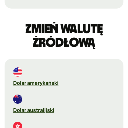
Zmień walutę
źródłową
Dolar amerykański
Dolar australijski