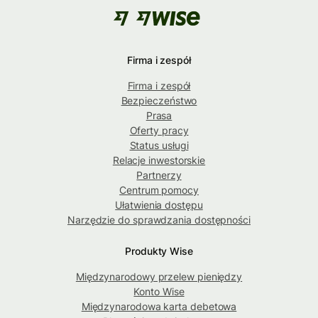
Firma i zespół
Firma i zespół
Bezpieczeństwo
Prasa
Oferty pracy
Status usługi
Relacje inwestorskie
Partnerzy
Centrum pomocy
Ułatwienia dostępu
Narzędzie do sprawdzania dostępności
Produkty Wise
Międzynarodowy przelew pieniędzy
Konto Wise
Międzynarodowa karta debetowa