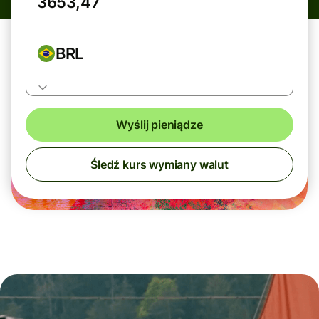
BRL
Wyślij pieniądze
Śledź kurs wymiany walut