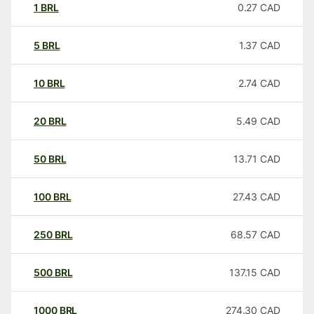
1
BRL
0.27
CAD
5
BRL
1.37
CAD
10
BRL
2.74
CAD
20
BRL
5.49
CAD
50
BRL
13.71
CAD
100
BRL
27.43
CAD
250
BRL
68.57
CAD
500
BRL
137.15
CAD
1000
BRL
274.30
CAD