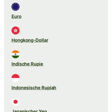
Euro
Hongkong-Dollar
Indische Rupie
Indonesische Rupiah
Japanischer Yen