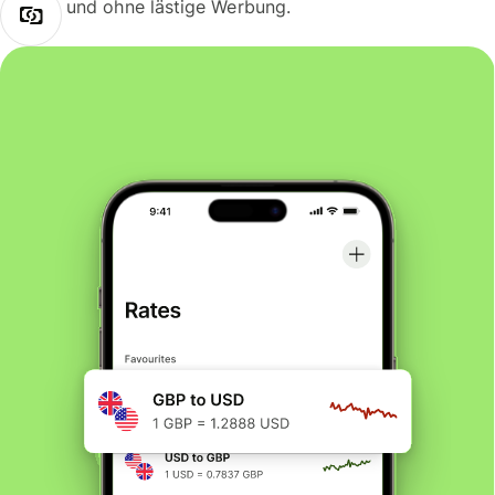
und ohne lästige Werbung.