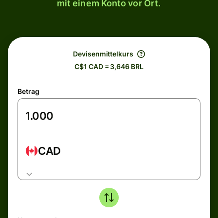
mit einem Konto vor Ort.
Devisenmittelkurs
C$1 CAD = 3,646 BRL
Betrag
CAD