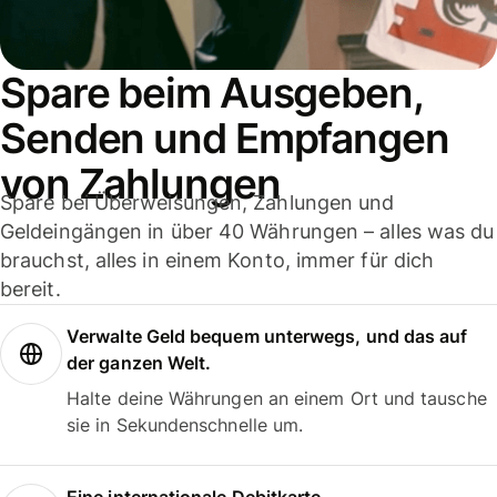
Spare beim Ausgeben,
Senden und Empfangen
von Zahlungen
Spare bei Überweisungen, Zahlungen und
Geldeingängen in über 40 Währungen – alles was du
brauchst, alles in einem Konto, immer für dich
bereit.
Verwalte Geld bequem unterwegs, und das auf
der ganzen Welt.
Halte deine Währungen an einem Ort und tausche
sie in Sekundenschnelle um.