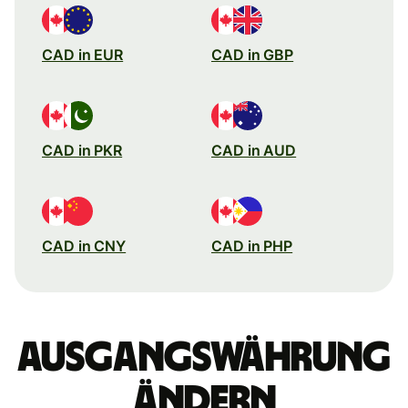
CAD in EUR
CAD in GBP
CAD in PKR
CAD in AUD
CAD in CNY
CAD in PHP
Ausgangswährung
ändern