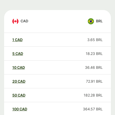
CAD
BRL
1
CAD
3.65
BRL
5
CAD
18.23
BRL
10
CAD
36.46
BRL
20
CAD
72.91
BRL
50
CAD
182.28
BRL
100
CAD
364.57
BRL