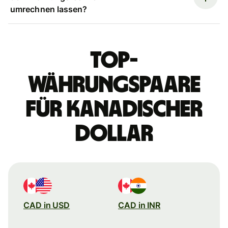
umrechnen lassen?
Top-
Währungspaare
für kanadischer
Dollar
CAD in USD
CAD in INR