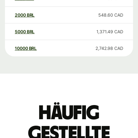
2000
BRL
548.60
CAD
5000
BRL
1,371.49
CAD
10000
BRL
2,742.98
CAD
Häufig
gestellte