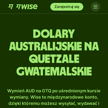
Zarejestruj się
Dolary
australijskie na
Quetzale
gwatemalskie
Wymień AUD na GTQ po uśrednionym kursie
wymiany. Wise to międzynarodowe konto,
dzięki któremu możesz wysyłać, wydawać i