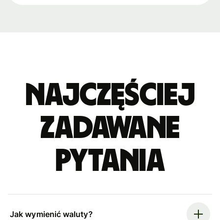
Najczęściej
zadawane
pytania
Jak wymienić waluty?