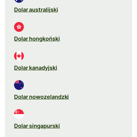
Dolar australijski
Dolar hongkoński
Dolar kanadyjski
Dolar nowozelandzki
Dolar singapurski