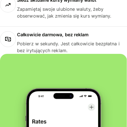
Śledź aktualne kursy wymiany walut
Zapamiętaj swoje ulubione waluty, żeby
obserwować, jak zmienia się kurs wymiany.
Całkowicie darmowa, bez reklam
Pobierz w sekundy. Jest całkowicie bezpłatna i
bez irytujących reklam.