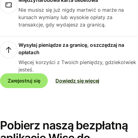
Międzynarodowa karta debetowa
Nie musisz się już nigdy martwić o marże na
kursach wymiany lub wysokie opłaty za
transakcje, gdy wydajesz za granicą.
Wysyłaj pieniądze za granicę, oszczędzaj na
opłatach
Więcej korzyści z Twoich pieniędzy, gdziekolwiek
jesteś.
Zarejestruj się
Dowiedz się więcej
Pobierz naszą bezpłatną
aplikację Wise do