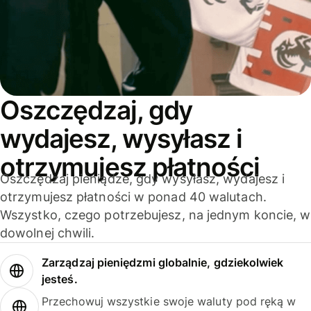
Oszczędzaj, gdy
wydajesz, wysyłasz i
otrzymujesz płatności
Oszczędzaj pieniądze, gdy wysyłasz, wydajesz i
otrzymujesz płatności w ponad 40 walutach.
Wszystko, czego potrzebujesz, na jednym koncie, w
dowolnej chwili.
Zarządzaj pieniędzmi globalnie, gdziekolwiek
jesteś.
Przechowuj wszystkie swoje waluty pod ręką w