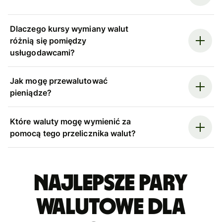
Dlaczego kursy wymiany walut
różnią się pomiędzy
usługodawcami?
Jak mogę przewalutować
pieniądze?
Które waluty mogę wymienić za
pomocą tego przelicznika walut?
Najlepsze pary
walutowe dla