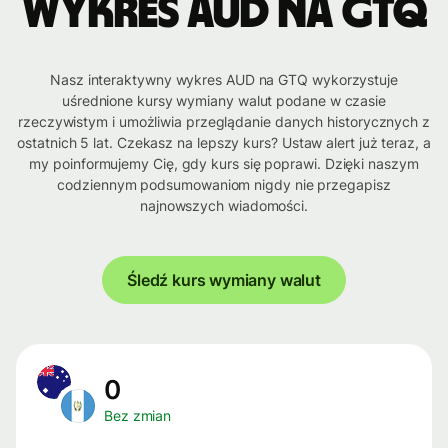
Wykres AUD na GTQ
Nasz interaktywny wykres AUD na GTQ wykorzystuje
uśrednione kursy wymiany walut podane w czasie
rzeczywistym i umożliwia przeglądanie danych historycznych z
ostatnich 5 lat. Czekasz na lepszy kurs? Ustaw alert już teraz, a
my poinformujemy Cię, gdy kurs się poprawi. Dzięki naszym
codziennym podsumowaniom nigdy nie przegapisz
najnowszych wiadomości.
Śledź kurs wymiany walut
0
Bez zmian