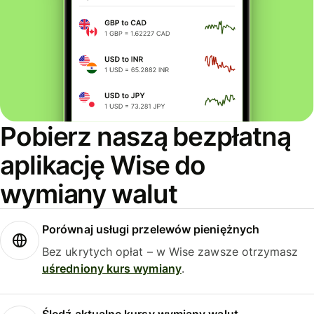
Pobierz naszą bezpłatną
aplikację Wise do
wymiany walut
Porównaj usługi przelewów pieniężnych
Bez ukrytych opłat – w Wise zawsze otrzymasz
uśredniony kurs wymiany
.