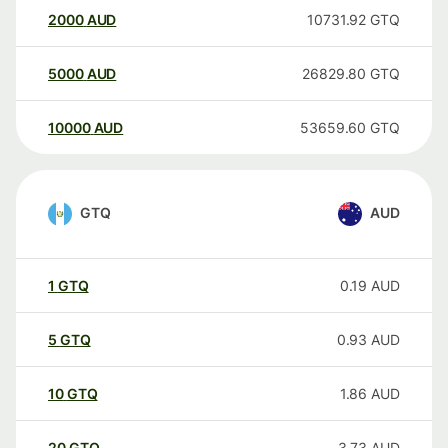
2000
AUD
10731.92
GTQ
5000
AUD
26829.80
GTQ
10000
AUD
53659.60
GTQ
GTQ
AUD
1
GTQ
0.19
AUD
5
GTQ
0.93
AUD
10
GTQ
1.86
AUD
20
GTQ
3.73
AUD