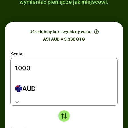
wymieniać pieniądze jak miejscowi.
Uśredniony kurs wymiany walut
A$1 AUD = 5.366 GTQ
Kwota:
AUD