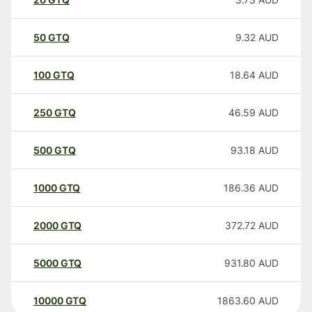
50
GTQ
9.32
AUD
100
GTQ
18.64
AUD
250
GTQ
46.59
AUD
500
GTQ
93.18
AUD
1000
GTQ
186.36
AUD
2000
GTQ
372.72
AUD
5000
GTQ
931.80
AUD
10000
GTQ
1863.60
AUD