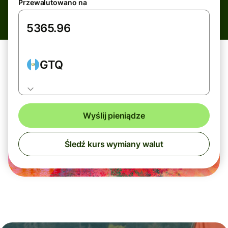
Przewalutowano na
GTQ
Wyślij pieniądze
Śledź kurs wymiany walut