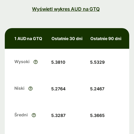
Wyświetl wykres AUD na GTQ
1 AUD na GTQ
Ostatnie 30 dni
Ostatnie 90 dni
Wysoki
5.3810
5.5329
Niski
5.2764
5.2467
Średni
5.3287
5.3665