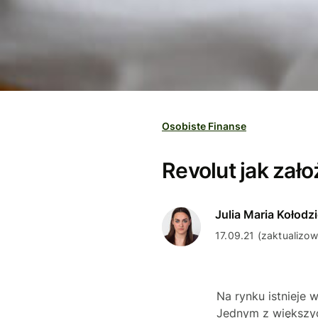
Osobiste Finanse
Revolut jak zał
Julia Maria Kołodzi
17.09.21 (zaktualizo
Na rynku istnieje 
Jednym z większych