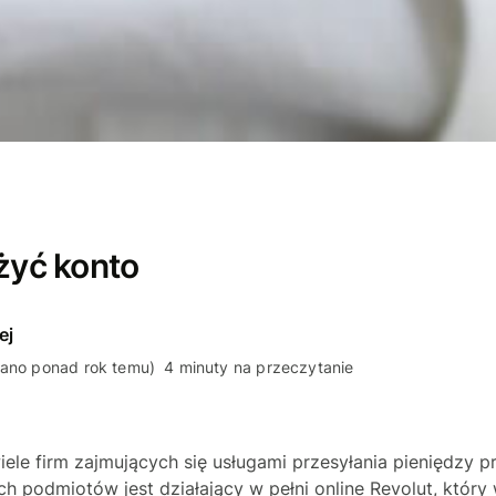
ożyć konto
ej
wano ponad rok temu)
4 minuty na przeczytanie
wiele firm zajmujących się usługami przesyłania pieniędzy pr
 podmiotów jest działający w pełni online Revolut, który 