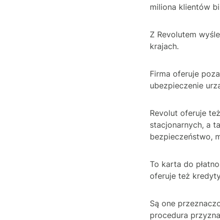
miliona klientów b
Z Revolutem wyśle
krajach.
Firma oferuje poz
ubezpieczenie urz
Revolut oferuje te
stacjonarnych, a t
bezpieczeństwo, m
To karta do płatno
oferuje też kredy
Są one przeznaczo
procedura przyzna