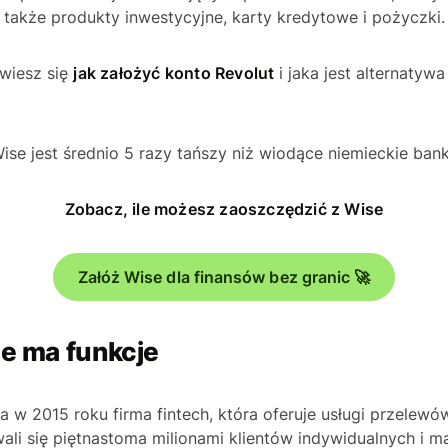
e także produkty inwestycyjne, karty kredytowe i pożyczki.
owiesz się
jak założyć konto Revolut
i jaka jest alternatywa
ise jest średnio 5 razy tańszy niż wiodące niemieckie bank
Zobacz, ile możesz zaoszczędzić z Wise
Załóż Wise dla finansów bez granic 🚀
ie ma funkcje
a w 2015 roku firma fintech, która oferuje usługi przelew
wali się piętnastoma milionami klientów indywidualnych i 