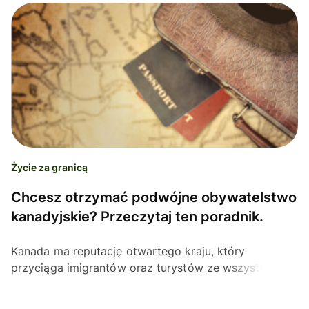
Życie za granicą
Chcesz otrzymać podwójne obywatelstwo
kanadyjskie? Przeczytaj ten poradnik.
Kanada ma reputację otwartego kraju, który
przyciąga imigrantów oraz turystów ze wszystkich
zakątków świata. Dzięki bardzo dobrej gospodarce
istnieje wiele...