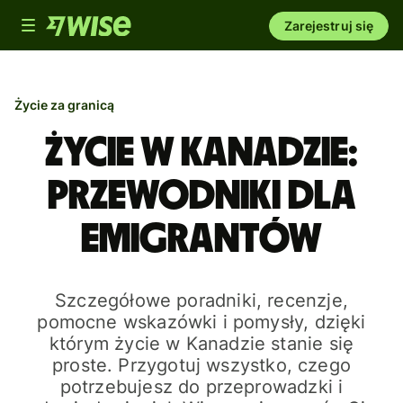
Toggle
Zarejestruj się
navigation
Życie za granicą
Życie w Kanadzie:
przewodniki dla
emigrantów
Szczegółowe poradniki, recenzje,
pomocne wskazówki i pomysły, dzięki
którym życie w Kanadzie stanie się
proste. Przygotuj wszystko, czego
potrzebujesz do przeprowadzki i