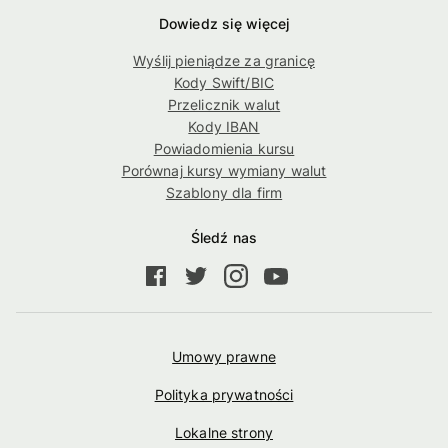
Dowiedz się więcej
Wyślij pieniądze za granicę
Kody Swift/BIC
Przelicznik walut
Kody IBAN
Powiadomienia kursu
Porównaj kursy wymiany walut
Szablony dla firm
Śledź nas
Umowy prawne
Polityka prywatności
Lokalne strony