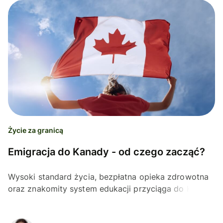
Życie za granicą
Emigracja do Kanady - od czego zacząć?
Wysoki standard życia, bezpłatna opieka zdrowotna
oraz znakomity system edukacji przyciąga do Kanady
ludzi z całego świata. Emigracja do Kanady może nie
być...