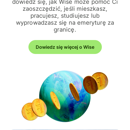
dowiedz się, jak Wise może pomóc Ci
zaoszczędzić, jeśli mieszkasz,
pracujesz, studiujesz lub
wyprowadzasz się na emeryturę za
granicę.
Dowiedz się więcej o Wise