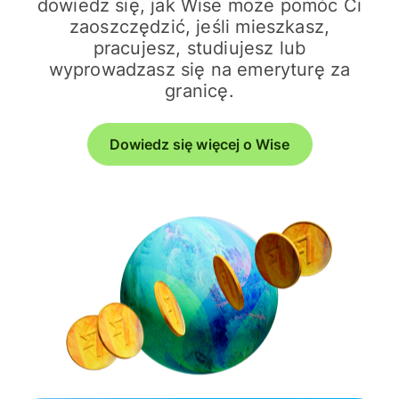
dowiedz się, jak Wise może pomóc Ci
zaoszczędzić, jeśli mieszkasz,
pracujesz, studiujesz lub
wyprowadzasz się na emeryturę za
granicę.
Dowiedz się więcej o Wise