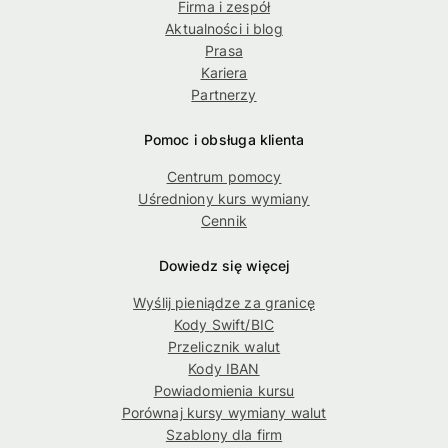
Firma i zespół
Aktualności i blog
Prasa
Kariera
Partnerzy
Pomoc i obsługa klienta
Centrum pomocy
Uśredniony kurs wymiany
Cennik
Dowiedz się więcej
Wyślij pieniądze za granicę
Kody Swift/BIC
Przelicznik walut
Kody IBAN
Powiadomienia kursu
Porównaj kursy wymiany walut
Szablony dla firm