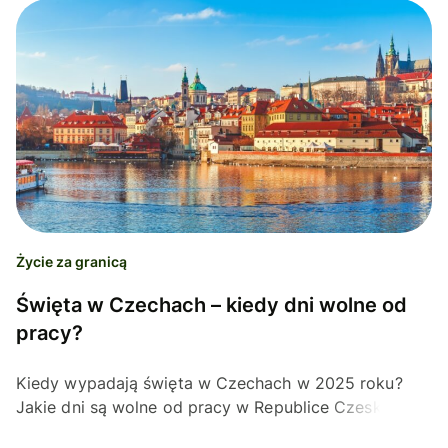
Życie za granicą
Święta w Czechach – kiedy dni wolne od
pracy?
Kiedy wypadają święta w Czechach w 2025 roku?
Jakie dni są wolne od pracy w Republice Czeskiej?
Poznaj wszystkie święta państwowe i kościelne w