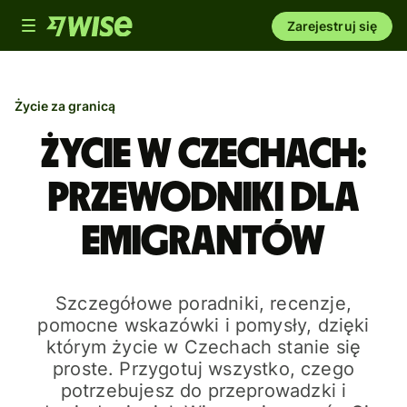
Toggle
Zarejestruj się
navigation
Życie za granicą
Życie w Czechach:
przewodniki dla
emigrantów
Szczegółowe poradniki, recenzje,
pomocne wskazówki i pomysły, dzięki
którym życie w Czechach stanie się
proste. Przygotuj wszystko, czego
potrzebujesz do przeprowadzki i