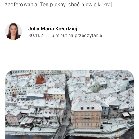
zaoferowania. Ten piękny, choć niewielki kraj
wyróżnia się niezłymi perspektywami zarobku i
fascynującymi atrakcjami...
Julia Maria Kołodziej
30.11.21
6 minut na przeczytanie