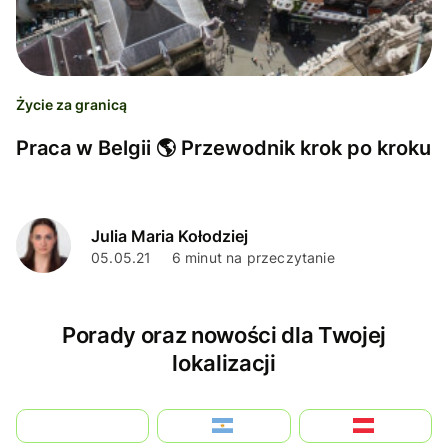
Życie za granicą
Praca w Belgii 🌎 Przewodnik krok po kroku
Julia Maria Kołodziej
05.05.21
6 minut na przeczytanie
Porady oraz nowości dla Twojej
lokalizacji
بالعربية
Argentina
Österreich