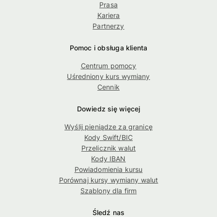
Prasa
Kariera
Partnerzy
Pomoc i obsługa klienta
Centrum pomocy
Uśredniony kurs wymiany
Cennik
Dowiedz się więcej
Wyślij pieniądze za granicę
Kody Swift/BIC
Przelicznik walut
Kody IBAN
Powiadomienia kursu
Porównaj kursy wymiany walut
Szablony dla firm
Śledź nas