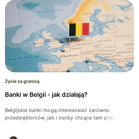
Życie za granicą
Banki w Belgii - jak działają?
Belgijskie banki mogą interesować zarówno
przedsiębiorców, jak i osoby chcące tam pracować.
Dzięki temu artykułowi lepiej poznasz banki w Belgii.