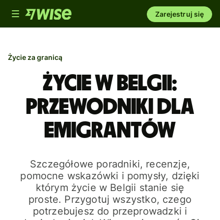
Toggle
Zarejestruj się
navigation
Życie za granicą
Życie w Belgii:
przewodniki dla
emigrantów
Szczegółowe poradniki, recenzje,
pomocne wskazówki i pomysły, dzięki
którym życie w Belgii stanie się
proste. Przygotuj wszystko, czego
potrzebujesz do przeprowadzki i