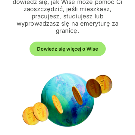
dowiedz się, jak Wise może pomóc Ci
zaoszczędzić, jeśli mieszkasz,
pracujesz, studiujesz lub
wyprowadzasz się na emeryturę za
granicę.
Dowiedz się więcej o Wise