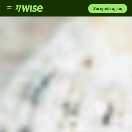
Toggle
Zarejestruj się
navigation