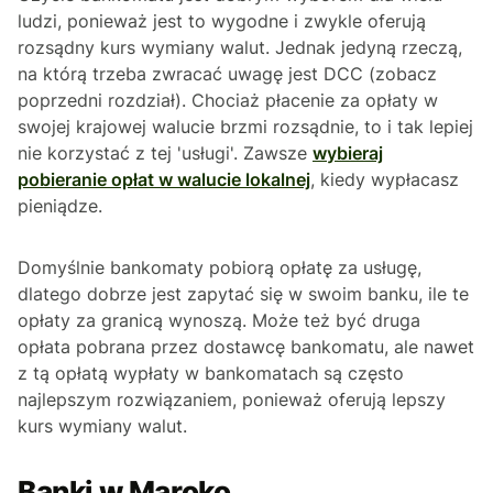
ludzi, ponieważ jest to wygodne i zwykle oferują
rozsądny kurs wymiany walut. Jednak jedyną rzeczą,
na którą trzeba zwracać uwagę jest DCC (zobacz
poprzedni rozdział). Chociaż płacenie za opłaty w
swojej krajowej walucie brzmi rozsądnie, to i tak lepiej
nie korzystać z tej 'usługi'. Zawsze
wybieraj
pobieranie opłat w walucie lokalnej
, kiedy wypłacasz
pieniądze.
Domyślnie bankomaty pobiorą opłatę za usługę,
dlatego dobrze jest zapytać się w swoim banku, ile te
opłaty za granicą wynoszą. Może też być druga
opłata pobrana przez dostawcę bankomatu, ale nawet
z tą opłatą wypłaty w bankomatach są często
najlepszym rozwiązaniem, ponieważ oferują lepszy
kurs wymiany walut.
Banki w Maroko