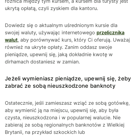
różnica między tym kursem, a kursem dla turysty jest
ukrytą opłatą, czyli zyskiem dla kantoru.
Dowiedz się o aktualnym uśrednionym kursie dla
swojej waluty, używając internetowego
przelicznika
walut
, aby porównywać kurs, który Ci oferują. Uważaj
również na ukryte opłaty. Zanim oddasz swoje
pieniądze, upewnij się, jaką dokładnie kwotę w
dirhamach dostaniesz w zamian.
Jeżeli wymieniasz pieniądze, upewnij się, żeby
zabrać ze sobą nieuszkodzone banknoty
Ostatecznie, jeśli zamieszasz wziąć ze sobą gotówkę,
aby wymienić ją na miejscu, upewnij się, aby była
czysta, nieuszkodzona i w popularnej walucie. Nie
zabieraj ze sobą regionalnych banknotów z Wielkiej
Brytanii, na przykład szkockich lub