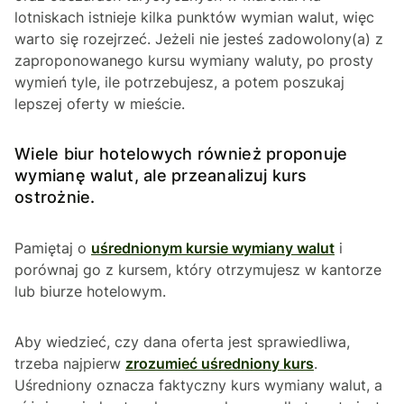
lotniskach istnieje kilka punktów wymian walut, więc
warto się rozejrzeć. Jeżeli nie jesteś zadowolony(a) z
zaproponowanego kursu wymiany waluty, po prosty
wymień tyle, ile potrzebujesz, a potem poszukaj
lepszej oferty w mieście.
Wiele biur hotelowych również proponuje
wymianę walut, ale przeanalizuj kurs
ostrożnie.
Pamiętaj o
uśrednionym kursie wymiany walut
i
porównaj go z kursem, który otrzymujesz w kantorze
lub biurze hotelowym.
Aby wiedzieć, czy dana oferta jest sprawiedliwa,
trzeba najpierw
zrozumieć uśredniony kurs
.
Uśredniony oznacza faktyczny kurs wymiany walut, a