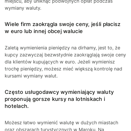
miejscu, aby uniknąć podwójnych opłat podczas
wymiany waluty.
Wiele firm zaokrągla swoje ceny, jeśli płacisz
w euro lub innej obcej walucie
Zaletą wymienienia pieniędzy na dirhamy, jest to, że
kupcy zazwyczaj bezwstydnie zaokrąglają swoje ceny
dla klientów kupujących w euro. Jeżeli wymienisz
trochę pieniędzy, możesz mieć większą kontrolę nad
kursami wymiany walut.
Często usługodawcy wymieniający waluty
proponują gorsze kursy na lotniskach i
hotelach.
Możesz łatwo wymienić walutę w dużych miastach
oraz obszarach turystycznych w Maroku. Na