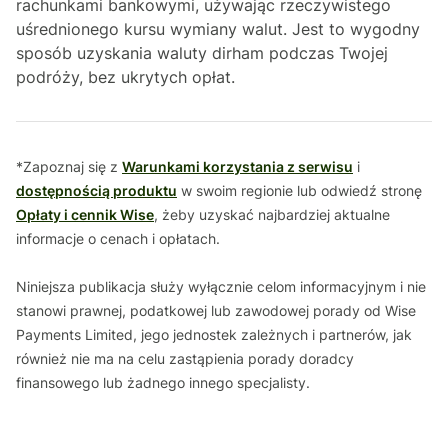
rachunkami bankowymi, używając rzeczywistego
uśrednionego kursu wymiany walut. Jest to wygodny
sposób uzyskania waluty dirham podczas Twojej
podróży, bez ukrytych opłat.
*Zapoznaj się z
Warunkami korzystania z serwisu
i
dostępnością produktu
w swoim regionie lub odwiedź stronę
Opłaty i cennik Wise
, żeby uzyskać najbardziej aktualne
informacje o cenach i opłatach.
Niniejsza publikacja służy wyłącznie celom informacyjnym i nie
stanowi prawnej, podatkowej lub zawodowej porady od Wise
Payments Limited, jego jednostek zależnych i partnerów, jak
również nie ma na celu zastąpienia porady doradcy
finansowego lub żadnego innego specjalisty.
Nie składamy żadnych oświadczeń, zapewnień ani gwarancji,