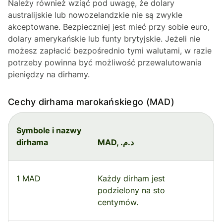
Należy również wziąć pod uwagę, że dolary
australijskie lub nowozelandzkie nie są zwykle
akceptowane. Bezpieczniej jest mieć przy sobie euro,
dolary amerykańskie lub funty brytyjskie. Jeżeli nie
możesz zapłacić bezpośrednio tymi walutami, w razie
potrzeby powinna być możliwość przewalutowania
pieniędzy na dirhamy.
Cechy dirhama marokańskiego (MAD)
Symbole i nazwy
dirhama
MAD, .د.م
1 MAD
Każdy dirham jest
podzielony na sto
centymów.