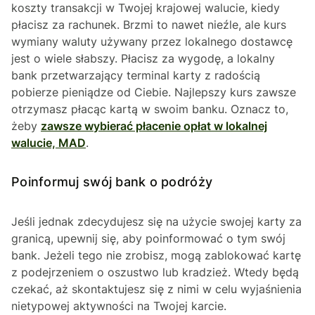
koszty transakcji w Twojej krajowej walucie, kiedy
płacisz za rachunek. Brzmi to nawet nieźle, ale kurs
wymiany waluty używany przez lokalnego dostawcę
jest o wiele słabszy. Płacisz za wygodę, a lokalny
bank przetwarzający terminal karty z radością
pobierze pieniądze od Ciebie. Najlepszy kurs zawsze
otrzymasz płacąc kartą w swoim banku. Oznacz to,
żeby
zawsze wybierać płacenie opłat w lokalnej
walucie, MAD
.
Poinformuj swój bank o podróży
Jeśli jednak zdecydujesz się na użycie swojej karty za
granicą, upewnij się, aby poinformować o tym swój
bank. Jeżeli tego nie zrobisz, mogą zablokować kartę
z podejrzeniem o oszustwo lub kradzież. Wtedy będą
czekać, aż skontaktujesz się z nimi w celu wyjaśnienia
nietypowej aktywności na Twojej karcie.