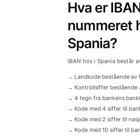
Hva er IBA
nummeret h
Spania?
IBAN hos i Spania består a
→
Landkode bestående av 
→
Kontrollsiffer bestående a
→
4 tegn fra bankens ban
→
Kode med 4 siffer til bank
→
Kode med 2 siffer til nas
→
Kode med 10 siffer til 