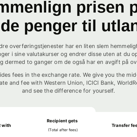
mmenlign prisen p
de penger til utla
re overføringstjenester har en liten slem hemmelig
nger i sine valutakurser og endrer disse uten at du 
eg dermed to ganger om de også har en avgift på ov
ides fees in the exchange rate. We give you the mid
ate and fee with Western Union, ICICI Bank, WorldR
and see the difference for yourself.
Recipient gets
 with
Transfer fe
(
Total after fees
)