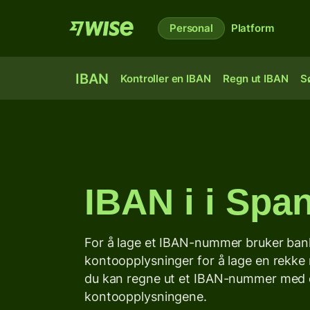
Personal
Platform
IBAN
Kontroller en IBAN
Regn ut IBAN
S
IBAN i i Span
For å lage et IBAN-nummer bruker ban
kontoopplysninger for å lage en rekke 
du kan regne ut et IBAN-nummer med 
kontoopplysningene.