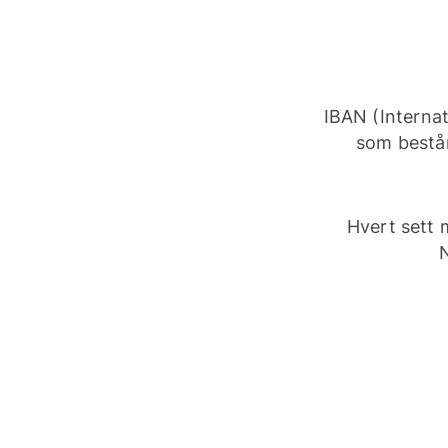
IBAN (Interna
som består
Hvert sett 