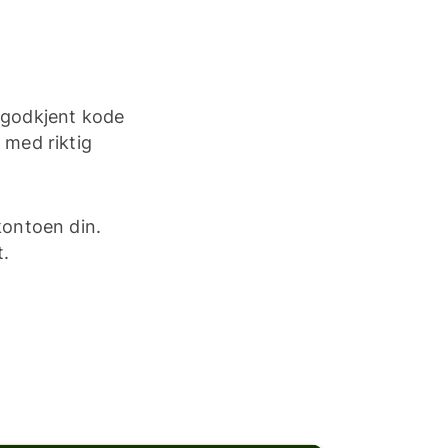
 godkjent kode
 med riktig
kontoen din.
.