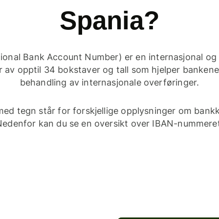
Spania?
tional Bank Account Number) er en internasjonal og
 av opptil 34 bokstaver og tall som hjelper bankene
behandling av internasjonale overføringer.
med tegn står for forskjellige opplysninger om bank
Nedenfor kan du se en oversikt over IBAN-nummeret