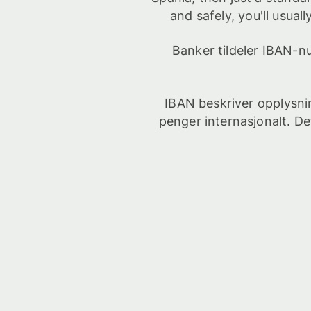
and safely, you'll usua
Banker tildeler IBAN-num
IBAN beskriver opplysni
penger internasjonalt. De