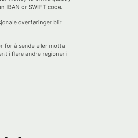
s an IBAN or SWIFT code.
sjonale overføringer blir
 for å sende eller motta
t i flere andre regioner i