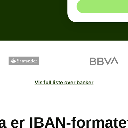
Vis full liste over banker
a er IBAN-formatet 