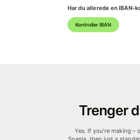
Har du allerede en IBAN-
Kontroller IBAN
Trenger d
Yes. If you're making – 
Spania, then just a standa