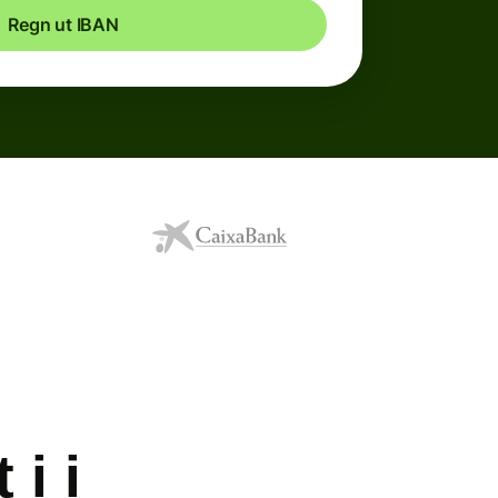
Regn ut IBAN
i i