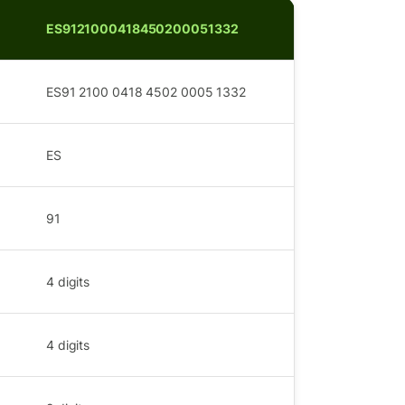
ES9121000418450200051332
ES91 2100 0418 4502 0005 1332
ES
91
4
digits
4
digits