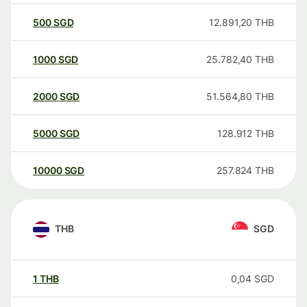
500
SGD
12.891,20
THB
1000
SGD
25.782,40
THB
2000
SGD
51.564,80
THB
5000
SGD
128.912
THB
10000
SGD
257.824
THB
THB
SGD
1
THB
0,04
SGD