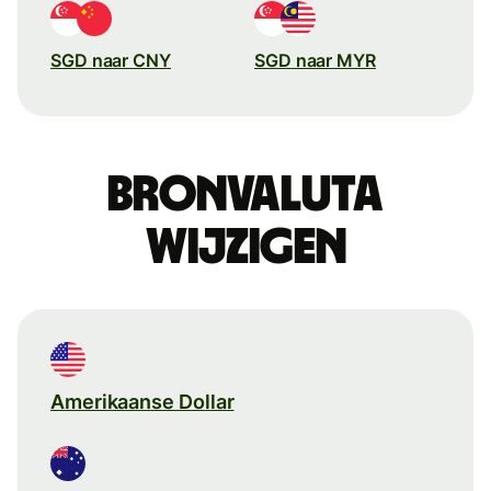
SGD naar CNY
SGD naar MYR
Bronvaluta
wijzigen
Amerikaanse Dollar