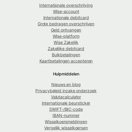
Internationale overschrijving
Wise-account
Internationale debitcard
Grote bedragen overschrijven
Geld ontvangen
Wise-platform
Wise Zakelijk
Zakelijke debitcard
Bulkbetalingen
Kaartbetalingen accepteren
Hulpmiddelen
Nieuws en blog
Privacybeleid inzake onderzoek
Valutacalculator
Internationale beursticker
SWIFT-/BIC-code
IBAN-nummer
Wisselkoersmeldingen
Vergelijk wisselkoersen