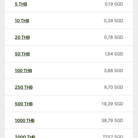
5
THB
0,19
SGD
10
THB
0,39
SGD
20
THB
0,78
SGD
50
THB
1,94
SGD
100
THB
3,88
SGD
250
THB
9,70
SGD
500
THB
19,39
SGD
1000
THB
38,79
SGD
2000
THB
77,57
SGD