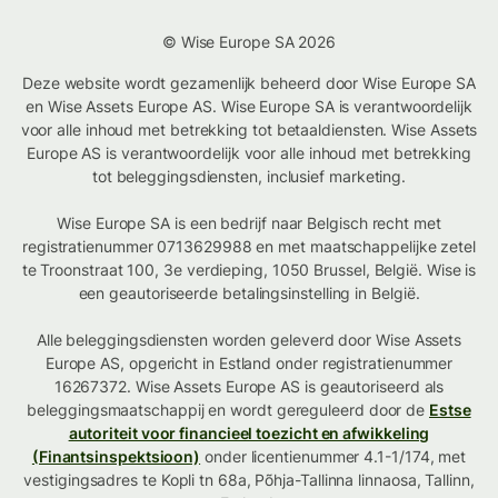
© Wise Europe SA 2026
Deze website wordt gezamenlijk beheerd door Wise Europe SA
en Wise Assets Europe AS. Wise Europe SA is verantwoordelijk
voor alle inhoud met betrekking tot betaaldiensten. Wise Assets
Europe AS is verantwoordelijk voor alle inhoud met betrekking
tot beleggingsdiensten, inclusief marketing.
Wise Europe SA is een bedrijf naar Belgisch recht met
registratienummer 0713629988 en met maatschappelijke zetel
te Troonstraat 100, 3e verdieping, 1050 Brussel, België. Wise is
een geautoriseerde betalingsinstelling in België.
Alle beleggingsdiensten worden geleverd door Wise Assets
Europe AS, opgericht in Estland onder registratienummer
16267372. Wise Assets Europe AS is geautoriseerd als
beleggingsmaatschappij en wordt gereguleerd door de
Estse
autoriteit voor financieel toezicht en afwikkeling
(Finantsinspektsioon)
onder licentienummer 4.1-1/174, met
vestigingsadres te Kopli tn 68a, Põhja-Tallinna linnaosa, Tallinn,