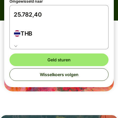
Omgewisseld naar
THB
Geld sturen
Wisselkoers volgen