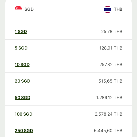
SGD
THB
1
SGD
25,78
THB
5
SGD
128,91
THB
10
SGD
257,82
THB
20
SGD
515,65
THB
50
SGD
1.289,12
THB
100
SGD
2.578,24
THB
250
SGD
6.445,60
THB