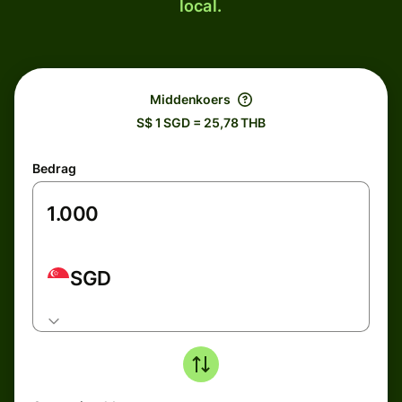
local.
Middenkoers
S$ 1 SGD = 25,78 THB
Bedrag
SGD