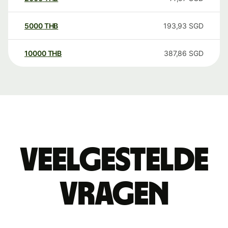
5000
THB
193,93
SGD
10000
THB
387,86
SGD
Veelgestelde
vragen