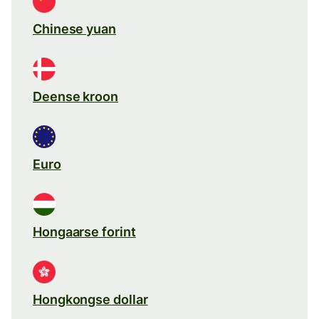
Chinese yuan
Deense kroon
Euro
Hongaarse forint
Hongkongse dollar