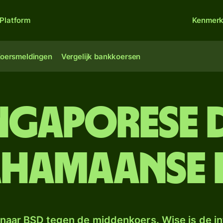
Platform
Kenmer
oersmeldingen
Vergelijk bankkoersen
ingaporese 
ahamaanse 
naar BSD tegen de middenkoers. Wise is de in