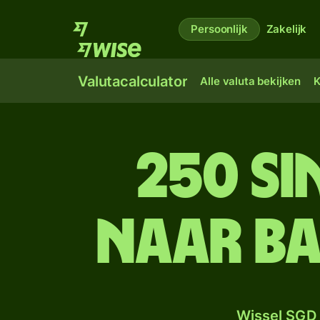
Persoonlijk
Zakelijk
Valutacalculator
Alle valuta bekijken
K
250 S
naar B
Wissel SGD 