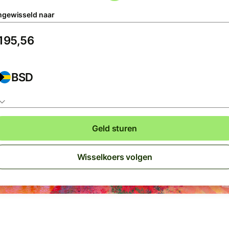
gewisseld naar
BSD
Geld sturen
Wisselkoers volgen