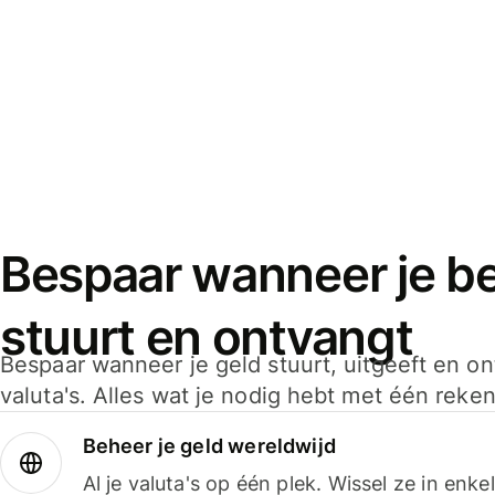
Bespaar wanneer je bet
stuurt en ontvangt
Bespaar wanneer je geld stuurt, uitgeeft en o
valuta's. Alles wat je nodig hebt met één reken
Beheer je geld wereldwijd
Al je valuta's op één plek. Wissel ze in enk