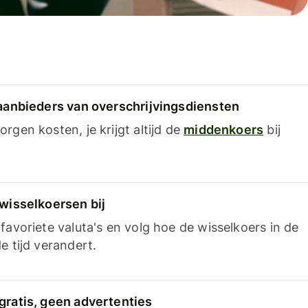
 aanbieders van overschrijvingsdiensten
rgen kosten, je krijgt altijd de
middenkoers
bij
 wisselkoersen bij
favoriete valuta's en volg hoe de wisselkoers in de
e tijd verandert.
gratis, geen advertenties