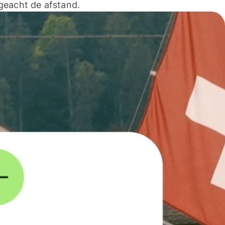
geacht de afstand.