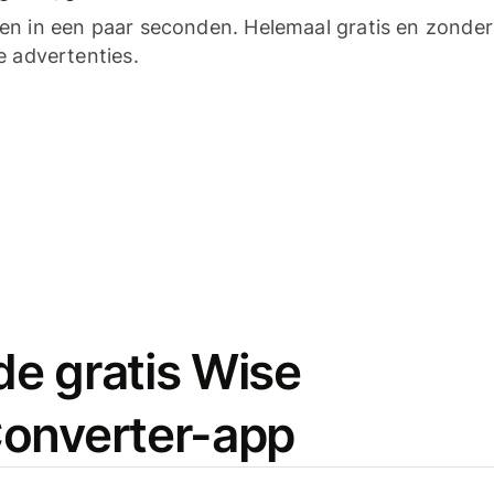
n in een paar seconden. Helemaal gratis en zonder
e advertenties.
e gratis Wise
onverter-app