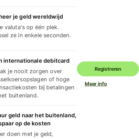
heer je geld wereldwijd
je valuta's op één plek.
ssel ze in enkele seconden.
n internationale debitcard
Registreren
ak je nooit zorgen over
sselkoersopslagen of hoge
Meer info
nsactiekosten bij betalingen
het buitenland.
ur geld naar het buitenland,
spaar op de kosten
er doen met je geld,