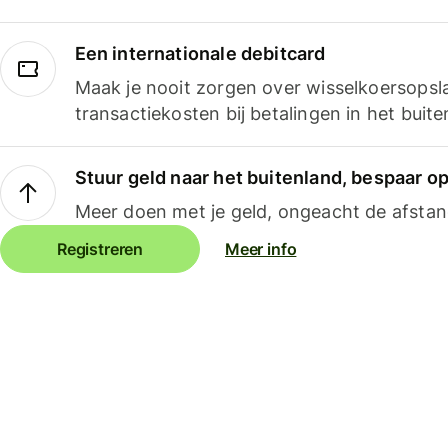
Een internationale debitcard
Maak je nooit zorgen over wisselkoersopsl
transactiekosten bij betalingen in het buite
Stuur geld naar het buitenland, bespaar o
Meer doen met je geld, ongeacht de afstan
Registreren
Meer info