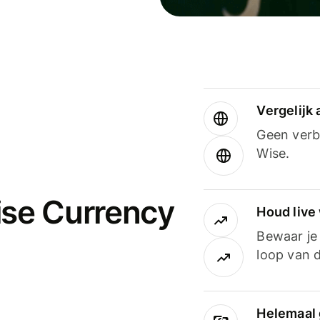
Vergelijk
Geen verbo
Wise.
ise Currency
Houd live
Bewaar je 
loop van d
Helemaal 