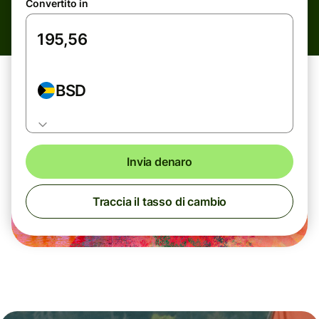
Convertito in
BSD
Invia denaro
Traccia il tasso di cambio