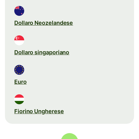
Dollaro Neozelandese
Dollaro singaporiano
Euro
Fiorino Ungherese