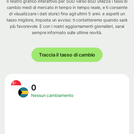
Il nostro grafico interattivo per SGD verso BSD utilizza i tassi di
cambio medi di mercato in tempo in tempo reale, e ti consente
di visualizzare i dati storici fino agli ultimi 5 anni. e aspetti un
tasso migliore, imposta un avviso: ti contatteremo quando sarà
più favorevole. E con i nostri aggiornamenti giornalieri, sarai
sempre informato sulle ultime novità.
Traccia il tasso di cambio
0
Nessun cambiamento