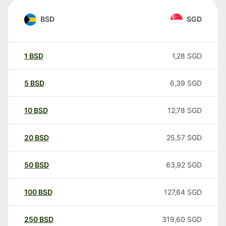
BSD
SGD
1
BSD
1,28
SGD
5
BSD
6,39
SGD
10
BSD
12,78
SGD
20
BSD
25,57
SGD
50
BSD
63,92
SGD
100
BSD
127,84
SGD
250
BSD
319,60
SGD