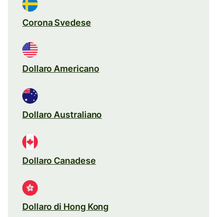
Corona Svedese
Dollaro Americano
Dollaro Australiano
Dollaro Canadese
Dollaro di Hong Kong