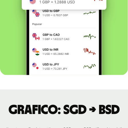
Grafico: SGD → BSD