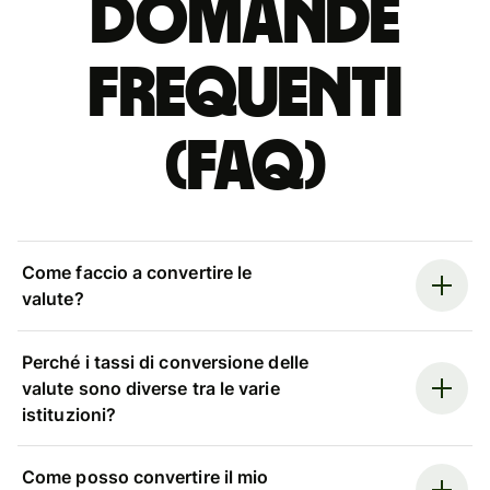
Domande
Frequenti
(FAQ)
Come faccio a convertire le
valute?
Perché i tassi di conversione delle
valute sono diverse tra le varie
istituzioni?
Come posso convertire il mio