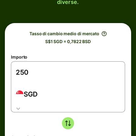
diverse.
Tasso di cambio medio di mercato
S$1 SGD = 0,7822 BSD
Importo
SGD