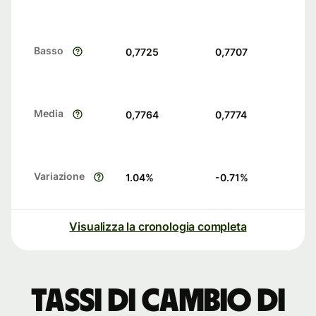
Basso
0,7725
0,7707
Media
0,7764
0,7774
Variazione
1.04
%
-0.71
%
Visualizza la cronologia completa
Tassi di cambio di