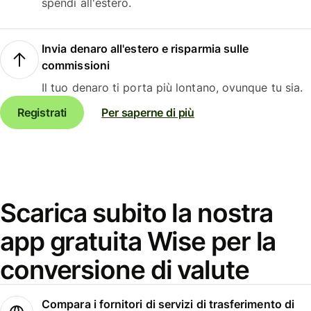
spendi all'estero.
Invia denaro all'estero e risparmia sulle
commissioni
Il tuo denaro ti porta più lontano, ovunque tu sia.
Registrati
Per saperne di più
Scarica subito la nostra
app gratuita Wise per la
conversione di valute
Compara i fornitori di servizi di trasferimento di