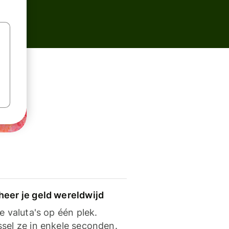
heer je geld wereldwijd
je valuta's op één plek.
ssel ze in enkele seconden.