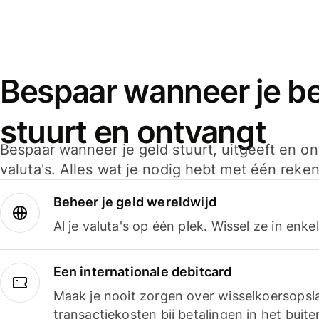
Bespaar wanneer je bet
stuurt en ontvangt
Bespaar wanneer je geld stuurt, uitgeeft en o
valuta's. Alles wat je nodig hebt met één reken
Beheer je geld wereldwijd
Al je valuta's op één plek. Wissel ze in enk
Een internationale debitcard
Maak je nooit zorgen over wisselkoersopsl
transactiekosten bij betalingen in het buite