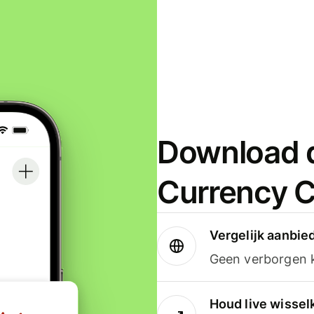
Download d
Currency C
Vergelijk aanbie
Geen verborgen ko
Houd live wissel