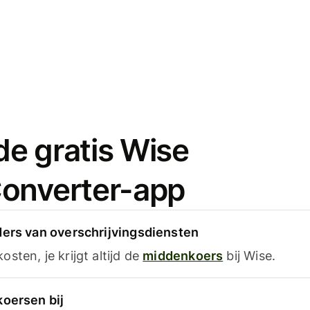
e gratis Wise
onverter-app
ders van overschrijvingsdiensten
sten, je krijgt altijd de
middenkoers
bij Wise.
koersen bij