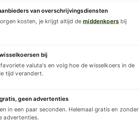
 aanbieders van overschrijvingsdiensten
rgen kosten, je krijgt altijd de
middenkoers
bij
 wisselkoersen bij
favoriete valuta's en volg hoe de wisselkoers in de
e tijd verandert.
gratis, geen advertenties
n in een paar seconden. Helemaal gratis en zonder
e advertenties.