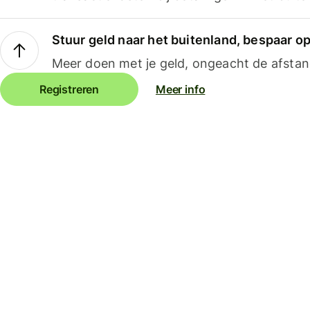
Stuur geld naar het buitenland, bespaar o
Meer doen met je geld, ongeacht de afstan
Registreren
Meer info