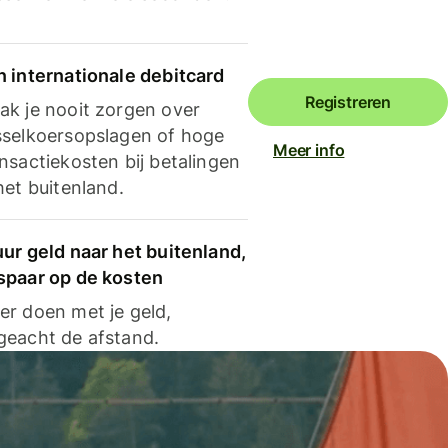
n internationale debitcard
Registreren
ak je nooit zorgen over
sselkoersopslagen of hoge
Meer info
nsactiekosten bij betalingen
het buitenland.
ur geld naar het buitenland,
spaar op de kosten
er doen met je geld,
geacht de afstand.