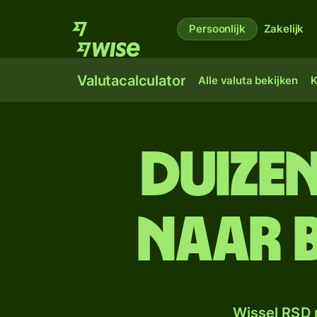
Persoonlijk
Zakelijk
Valutacalculator
Alle valuta bekijken
K
duizen
naar 
Wissel RSD 