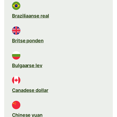
Braziliaanse real
Britse ponden
Bulgaarse lev
Canadese dollar
Chinese yuan