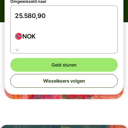
Omgewisseld naar
NOK
Geld sturen
Wisselkoers volgen