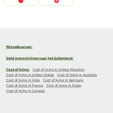
中国
中國香港特別行政區
Wisselkoersen:
Geld overschrijven naar het buitenland:
Cost of living:
Cost of living in United Kingdom
Cost of living in United States
Cost of living in Australia
Cost of living in India
Cost of living in Germany
Cost of living in France
Cost of living in Spain
Cost of living in Canada