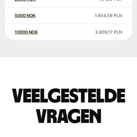
5000
NOK
1.954,59
PLN
10000
NOK
3.909,17
PLN
Veelgestelde
vragen