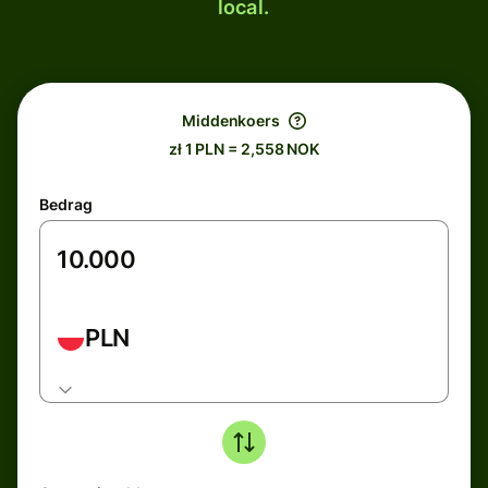
local.
Middenkoers
zł 1 PLN = 2,558 NOK
Bedrag
PLN