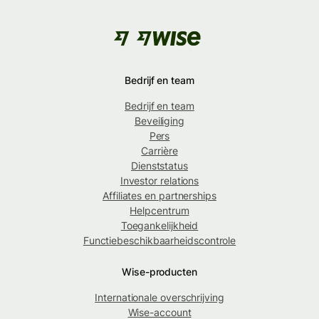
Bedrijf en team
Bedrijf en team
Beveiliging
Pers
Carrière
Dienststatus
Investor relations
Affiliates en partnerships
Helpcentrum
Toegankelijkheid
Functiebeschikbaarheidscontrole
Wise-producten
Internationale overschrijving
Wise-account