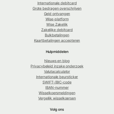
Internationale debitcard
Grote bedragen overschrijven
Geld ontvangen
Wise-platform
Wise Zakelijk
Zakelijke debitcard
Bulkbetalingen
Kaartbetalingen accepteren
Hulpmiddelen
Nieuws en blog
Privacybeleid inzake onderzoek
Valutacalculator
Internationale beursticker
SWIFT-/BIC-code
IBAN-nummer
Wisselkoersmeldingen
Vergelijk wisselkoersen
Volg ons