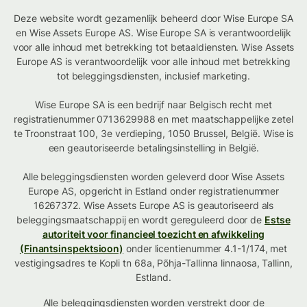
Deze website wordt gezamenlijk beheerd door Wise Europe SA
en Wise Assets Europe AS. Wise Europe SA is verantwoordelijk
voor alle inhoud met betrekking tot betaaldiensten. Wise Assets
Europe AS is verantwoordelijk voor alle inhoud met betrekking
tot beleggingsdiensten, inclusief marketing.
Wise Europe SA is een bedrijf naar Belgisch recht met
registratienummer 0713629988 en met maatschappelijke zetel
te Troonstraat 100, 3e verdieping, 1050 Brussel, België. Wise is
een geautoriseerde betalingsinstelling in België.
Alle beleggingsdiensten worden geleverd door Wise Assets
Europe AS, opgericht in Estland onder registratienummer
16267372. Wise Assets Europe AS is geautoriseerd als
beleggingsmaatschappij en wordt gereguleerd door de
Estse
autoriteit voor financieel toezicht en afwikkeling
(Finantsinspektsioon)
onder licentienummer 4.1-1/174, met
vestigingsadres te Kopli tn 68a, Põhja-Tallinna linnaosa, Tallinn,
Estland.
Alle beleggingsdiensten worden verstrekt door de