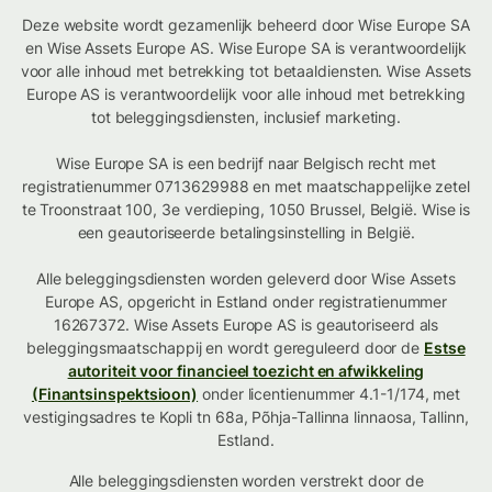
Deze website wordt gezamenlijk beheerd door Wise Europe SA
en Wise Assets Europe AS. Wise Europe SA is verantwoordelijk
voor alle inhoud met betrekking tot betaaldiensten. Wise Assets
Europe AS is verantwoordelijk voor alle inhoud met betrekking
tot beleggingsdiensten, inclusief marketing.
Wise Europe SA is een bedrijf naar Belgisch recht met
registratienummer 0713629988 en met maatschappelijke zetel
te Troonstraat 100, 3e verdieping, 1050 Brussel, België. Wise is
een geautoriseerde betalingsinstelling in België.
Alle beleggingsdiensten worden geleverd door Wise Assets
Europe AS, opgericht in Estland onder registratienummer
16267372. Wise Assets Europe AS is geautoriseerd als
beleggingsmaatschappij en wordt gereguleerd door de
Estse
autoriteit voor financieel toezicht en afwikkeling
(Finantsinspektsioon)
onder licentienummer 4.1-1/174, met
vestigingsadres te Kopli tn 68a, Põhja-Tallinna linnaosa, Tallinn,
Estland.
Alle beleggingsdiensten worden verstrekt door de