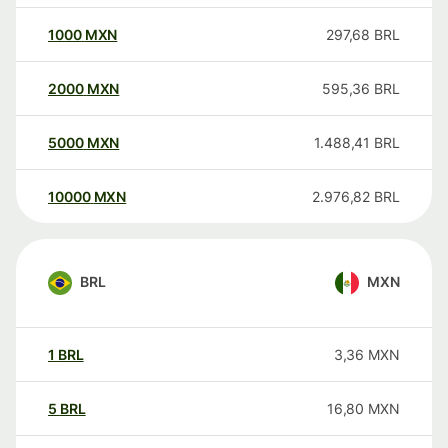
1000
MXN
297,68
BRL
2000
MXN
595,36
BRL
5000
MXN
1.488,41
BRL
10000
MXN
2.976,82
BRL
BRL
MXN
1
BRL
3,36
MXN
5
BRL
16,80
MXN