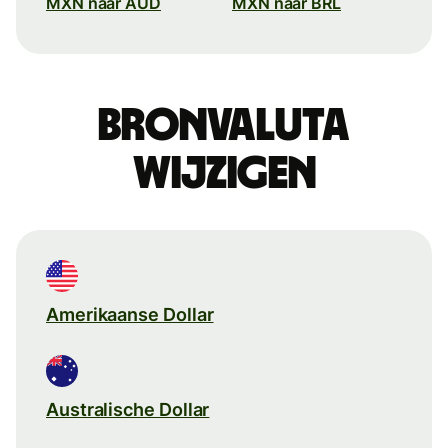
MXN naar AUD
MXN naar BRL
Bronvaluta
wijzigen
Amerikaanse Dollar
Australische Dollar