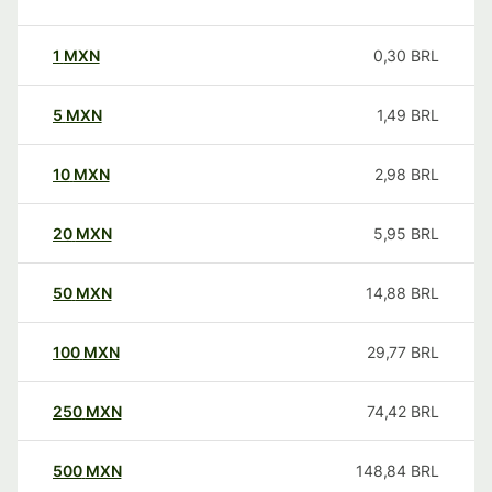
1
MXN
0,30
BRL
5
MXN
1,49
BRL
10
MXN
2,98
BRL
20
MXN
5,95
BRL
50
MXN
14,88
BRL
100
MXN
29,77
BRL
250
MXN
74,42
BRL
500
MXN
148,84
BRL