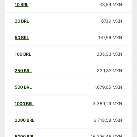
10
BRL
33,59
MXN
20
BRL
67,19
MXN
50
BRL
167,96
MXN
100
BRL
335,93
MXN
250
BRL
839,82
MXN
500
BRL
1.679,65
MXN
1000
BRL
3.359,29
MXN
2000
BRL
6.718,58
MXN
5000
BRL
16.796,45
MXN