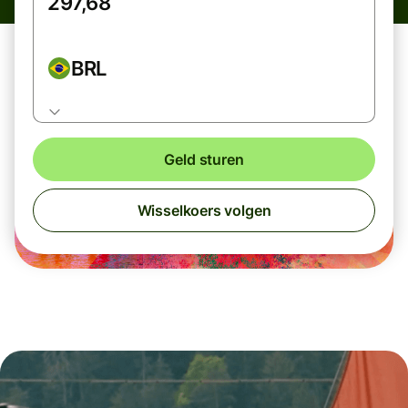
BRL
Geld sturen
Wisselkoers volgen