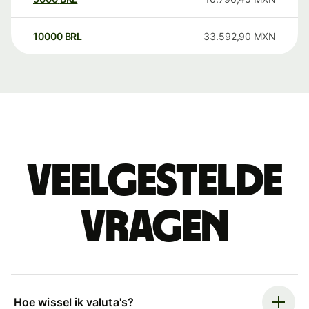
10000
BRL
33.592,90
MXN
Veelgestelde
vragen
Hoe wissel ik valuta's?