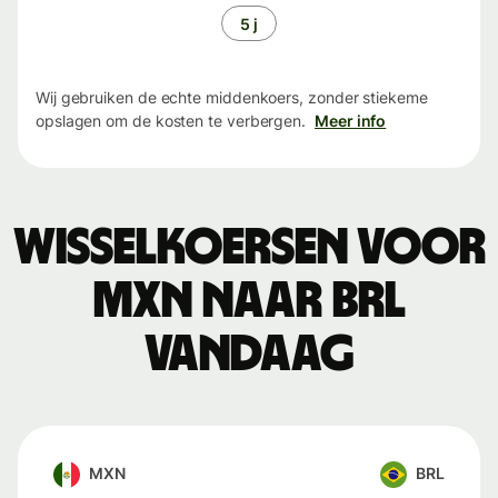
5 j
Wij gebruiken de echte middenkoers, zonder stiekeme
opslagen om de kosten te verbergen.
Meer info
Wisselkoersen voor
MXN naar BRL
vandaag
MXN
BRL