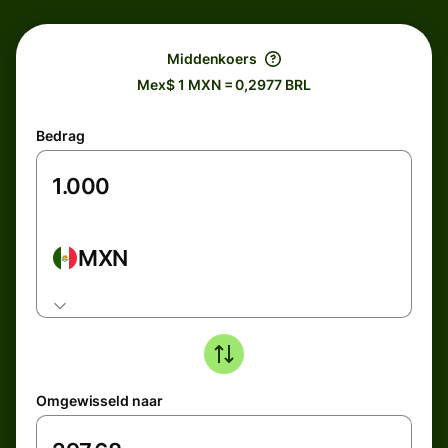
Middenkoers
Mex$ 1 MXN = 0,2977 BRL
Bedrag
MXN
Omgewisseld naar