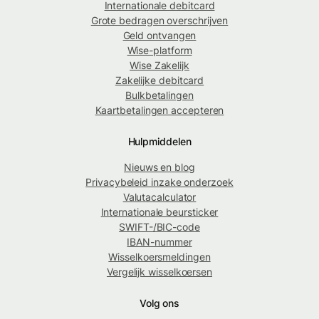
Internationale debitcard
Grote bedragen overschrijven
Geld ontvangen
Wise-platform
Wise Zakelijk
Zakelijke debitcard
Bulkbetalingen
Kaartbetalingen accepteren
Hulpmiddelen
Nieuws en blog
Privacybeleid inzake onderzoek
Valutacalculator
Internationale beursticker
SWIFT-/BIC-code
IBAN-nummer
Wisselkoersmeldingen
Vergelijk wisselkoersen
Volg ons