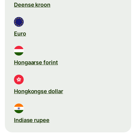
Deense kroon
Euro
Hongaarse forint
Hongkongse dollar
Indiase rupee