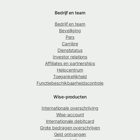
Bedrijf en team
Bedrijf en team
Beveiliging
Pers
Carrière
Dienststatus
Investor relations
Affiliates en partnerships
Helpcentrum
Toegankelijkheid
Functiebeschikbaarheidscontrole
Wise-producten
Internationale overschrijving
Wise-account
Internationale debitcard
Grote bedragen overschrijven
Geld ontvangen