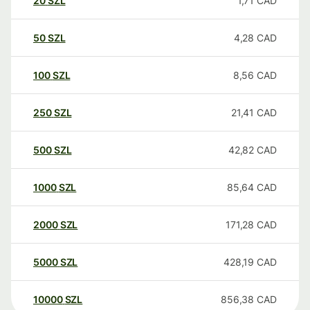
20
SZL
1,71
CAD
50
SZL
4,28
CAD
100
SZL
8,56
CAD
250
SZL
21,41
CAD
500
SZL
42,82
CAD
1000
SZL
85,64
CAD
2000
SZL
171,28
CAD
5000
SZL
428,19
CAD
10000
SZL
856,38
CAD