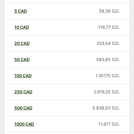
5
CAD
58,39
SZL
10
CAD
116,77
SZL
20
CAD
233,54
SZL
50
CAD
583,85
SZL
100
CAD
1.167,70
SZL
250
CAD
2.919,25
SZL
500
CAD
5.838,50
SZL
1000
CAD
11.677
SZL