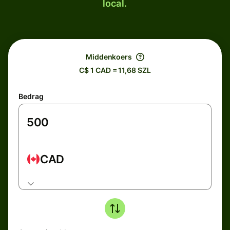
local.
Middenkoers
C$ 1 CAD = 11,68 SZL
Bedrag
CAD