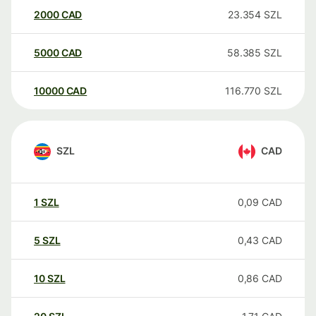
2000
CAD
23.354
SZL
5000
CAD
58.385
SZL
10000
CAD
116.770
SZL
SZL
CAD
1
SZL
0,09
CAD
5
SZL
0,43
CAD
10
SZL
0,86
CAD