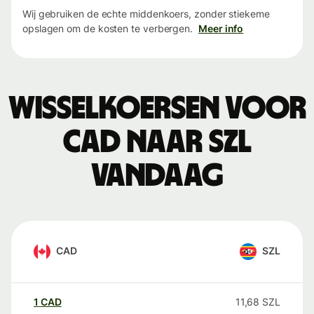
Wij gebruiken de echte middenkoers, zonder stiekeme
opslagen om de kosten te verbergen.
Meer info
Wisselkoersen voor
CAD naar SZL
vandaag
CAD
SZL
1
CAD
11,68
SZL