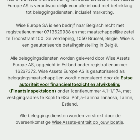
Europe AS is verantwoordelijk voor alle inhoud met betrekking
tot beleggingsdiensten, inclusief marketing.
Wise Europe SA is een bedrijf naar Belgisch recht met
registratienummer 0713629988 en met maatschappelijke zetel
te Troonstraat 100, 3e verdieping, 1050 Brussel, België. Wise is
een geautoriseerde betalingsinstelling in België.
Alle beleggingsdiensten worden geleverd door Wise Assets
Europe AS, opgericht in Estland onder registratienummer
16267372. Wise Assets Europe AS is geautoriseerd als
beleggingsmaatschappij en wordt gereguleerd door de
Estse
autoriteit voor financieel toezicht en afwikkeling
(Finantsinspektsioon)
onder licentienummer 4.1-1/174, met
vestigingsadres te Kopli tn 68a, Põhja-Tallinna linnaosa, Tallinn,
Estland.
Alle beleggingsdiensten worden verstrekt door de
overeenkomstige
Wise Assets-entiteit op jouw locatie
.