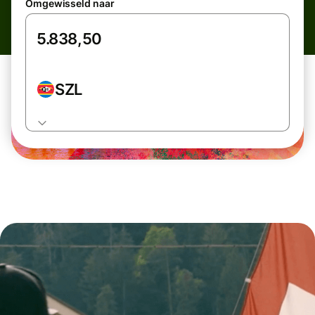
Omgewisseld naar
SZL