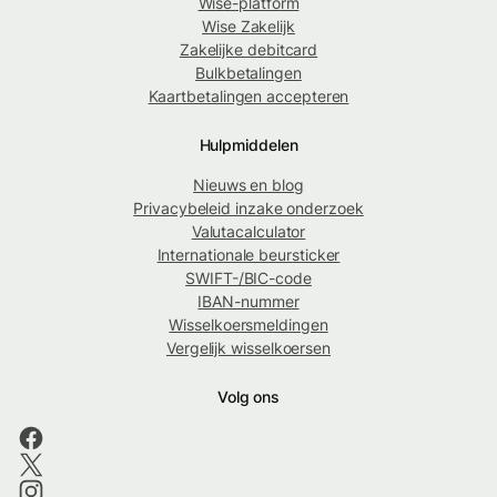
Wise-platform
Wise Zakelijk
Zakelijke debitcard
Bulkbetalingen
Kaartbetalingen accepteren
Hulpmiddelen
Nieuws en blog
Privacybeleid inzake onderzoek
Valutacalculator
Internationale beursticker
SWIFT-/BIC-code
IBAN-nummer
Wisselkoersmeldingen
Vergelijk wisselkoersen
Volg ons