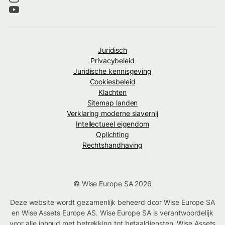
Juridisch
Privacybeleid
Juridische kennisgeving
Cookiesbeleid
Klachten
Sitemap landen
Verklaring moderne slavernij
Intellectueel eigendom
Oplichting
Rechtshandhaving
© Wise Europe SA 2026
Deze website wordt gezamenlijk beheerd door Wise Europe SA
en Wise Assets Europe AS. Wise Europe SA is verantwoordelijk
voor alle inhoud met betrekking tot betaaldiensten. Wise Assets