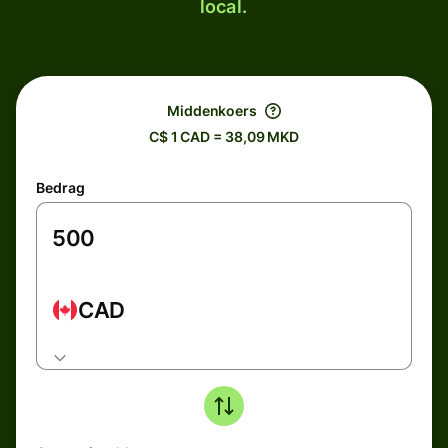
local.
Middenkoers
C$ 1 CAD = 38,09 MKD
Bedrag
CAD