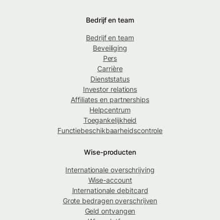
Bedrijf en team
Bedrijf en team
Beveiliging
Pers
Carrière
Dienststatus
Investor relations
Affiliates en partnerships
Helpcentrum
Toegankelijkheid
Functiebeschikbaarheidscontrole
Wise-producten
Internationale overschrijving
Wise-account
Internationale debitcard
Grote bedragen overschrijven
Geld ontvangen