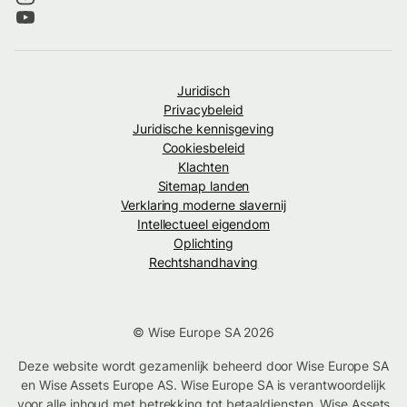
Juridisch
Privacybeleid
Juridische kennisgeving
Cookiesbeleid
Klachten
Sitemap landen
Verklaring moderne slavernij
Intellectueel eigendom
Oplichting
Rechtshandhaving
© Wise Europe SA 2026
Deze website wordt gezamenlijk beheerd door Wise Europe SA
en Wise Assets Europe AS. Wise Europe SA is verantwoordelijk
voor alle inhoud met betrekking tot betaaldiensten. Wise Assets