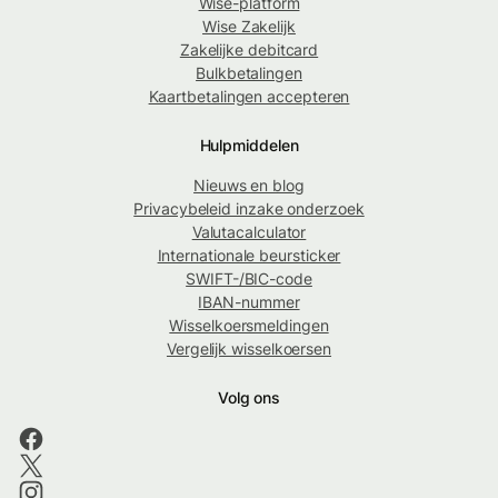
Wise-platform
Wise Zakelijk
Zakelijke debitcard
Bulkbetalingen
Kaartbetalingen accepteren
Hulpmiddelen
Nieuws en blog
Privacybeleid inzake onderzoek
Valutacalculator
Internationale beursticker
SWIFT-/BIC-code
IBAN-nummer
Wisselkoersmeldingen
Vergelijk wisselkoersen
Volg ons