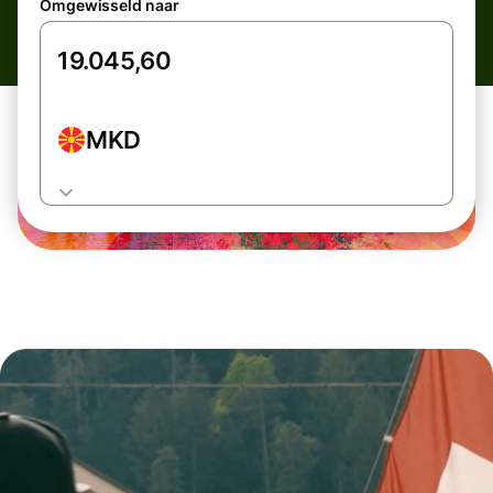
Omgewisseld naar
MKD