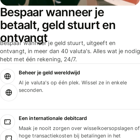
Bespaar wanneer je
betaalt, geld stuurt en
ontvangt
Bespaar wanneer je geld stuurt, uitgeeft en
ontvangt, in meer dan 40 valuta's. Alles wat je nodig
hebt met één rekening, 24/7.
Beheer je geld wereldwijd
Al je valuta's op één plek. Wissel ze in enkele
seconden.
Een internationale debitcard
Maak je nooit zorgen over wisselkoersopslagen of
hoge transactiekosten bij betalingen in het