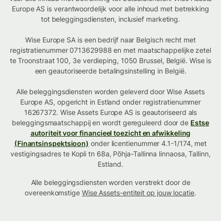
Europe AS is verantwoordelijk voor alle inhoud met betrekking
tot beleggingsdiensten, inclusief marketing.
Wise Europe SA is een bedrijf naar Belgisch recht met
registratienummer 0713629988 en met maatschappelijke zetel
te Troonstraat 100, 3e verdieping, 1050 Brussel, België. Wise is
een geautoriseerde betalingsinstelling in België.
Alle beleggingsdiensten worden geleverd door Wise Assets
Europe AS, opgericht in Estland onder registratienummer
16267372. Wise Assets Europe AS is geautoriseerd als
beleggingsmaatschappij en wordt gereguleerd door de
Estse
autoriteit voor financieel toezicht en afwikkeling
(Finantsinspektsioon)
onder licentienummer 4.1-1/174, met
vestigingsadres te Kopli tn 68a, Põhja-Tallinna linnaosa, Tallinn,
Estland.
Alle beleggingsdiensten worden verstrekt door de
overeenkomstige
Wise Assets-entiteit op jouw locatie
.