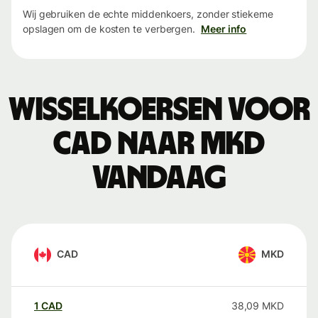
Wij gebruiken de echte middenkoers, zonder stiekeme
opslagen om de kosten te verbergen.
Meer info
Wisselkoersen voor
CAD naar MKD
vandaag
CAD
MKD
1
CAD
38,09
MKD