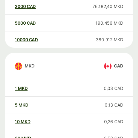
2000
CAD
76.182,40
MKD
5000
CAD
190.456
MKD
10000
CAD
380.912
MKD
MKD
CAD
1
MKD
0,03
CAD
5
MKD
0,13
CAD
10
MKD
0,26
CAD