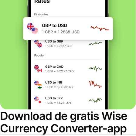
Download de gratis Wise
Currency Converter-app