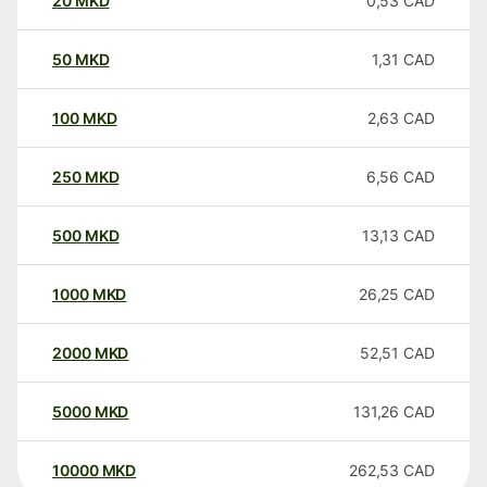
20
MKD
0,53
CAD
50
MKD
1,31
CAD
100
MKD
2,63
CAD
250
MKD
6,56
CAD
500
MKD
13,13
CAD
1000
MKD
26,25
CAD
2000
MKD
52,51
CAD
5000
MKD
131,26
CAD
10000
MKD
262,53
CAD