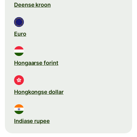
Deense kroon
Euro
Hongaarse forint
Hongkongse dollar
Indiase rupee