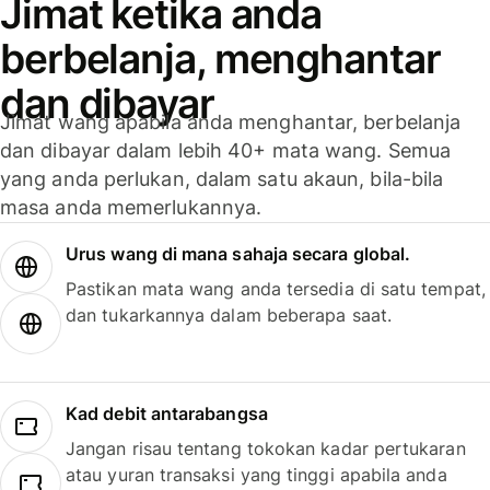
Jimat ketika anda
berbelanja, menghantar
dan dibayar
Jimat wang apabila anda menghantar, berbelanja
dan dibayar dalam lebih 40+ mata wang. Semua
yang anda perlukan, dalam satu akaun, bila-bila
masa anda memerlukannya.
Urus wang di mana sahaja secara global.
Pastikan mata wang anda tersedia di satu tempat,
dan tukarkannya dalam beberapa saat.
Kad debit antarabangsa
Jangan risau tentang tokokan kadar pertukaran
atau yuran transaksi yang tinggi apabila anda