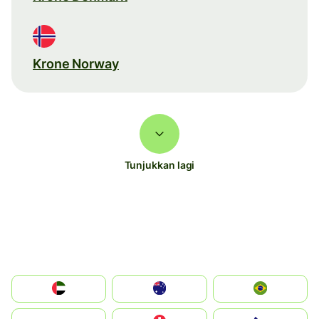
Krone Norway
Tunjukkan lagi
الإمارات العربية المتحدة
Australia
Brazil