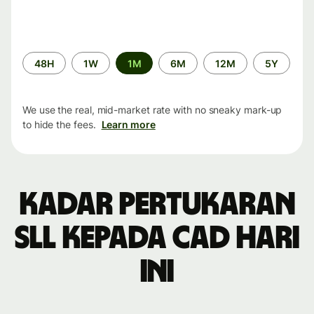
Time
48H
1W
1M
6M
12M
5Y
period
We use the real, mid-market rate with no sneaky mark-up
to hide the fees.
Learn more
Kadar pertukaran
SLL kepada CAD hari
ini