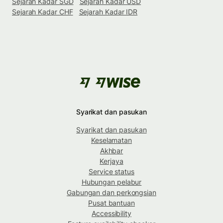
Sejarah Kadar SGD
Sejarah Kadar USD
Sejarah Kadar CHF
Sejarah Kadar IDR
Syarikat dan pasukan
Syarikat dan pasukan
Keselamatan
Akhbar
Kerjaya
Service status
Hubungan pelabur
Gabungan dan perkongsian
Pusat bantuan
Accessibility