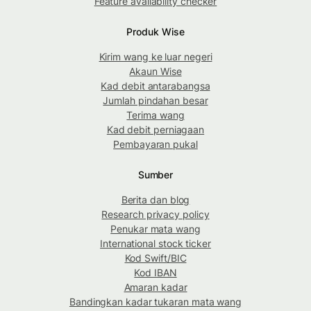
Feature availability checker
Produk Wise
Kirim wang ke luar negeri
Akaun Wise
Kad debit antarabangsa
Jumlah pindahan besar
Terima wang
Kad debit perniagaan
Pembayaran pukal
Sumber
Berita dan blog
Research privacy policy
Penukar mata wang
International stock ticker
Kod Swift/BIC
Kod IBAN
Amaran kadar
Bandingkan kadar tukaran mata wang