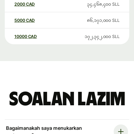
2000
CAD
၃၄,၄၆၈,၄၀၀
SLL
5000
CAD
၈၆,၁၇၁,၀၀၀
SLL
10000
CAD
၁၇၂,၃၄၂,၀၀၀
SLL
Soalan Lazim
Bagaimanakah saya menukarkan