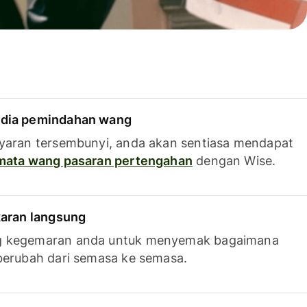
dia pemindahan wang
yaran tersembunyi, anda akan sentiasa mendapat
 mata wang pasaran pertengahan
dengan Wise.
karan langsung
g kegemaran anda untuk menyemak bagaimana
berubah dari semasa ke semasa.