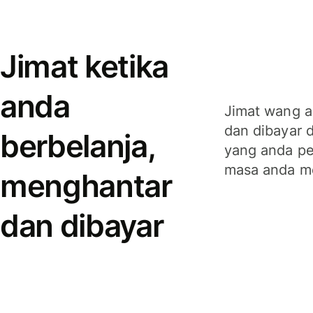
Jimat ketika
anda
Jimat wang a
dan dibayar 
berbelanja,
yang anda per
masa anda m
menghantar
dan dibayar