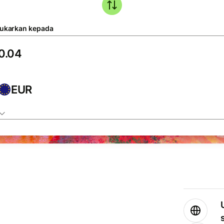
tukarkan kepada
EUR