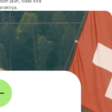
lebih jauh, tidak kira
jaraknya.