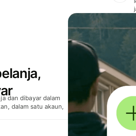
elanja,
ar
ja dan dibayar dalam
an, dalam satu akaun,