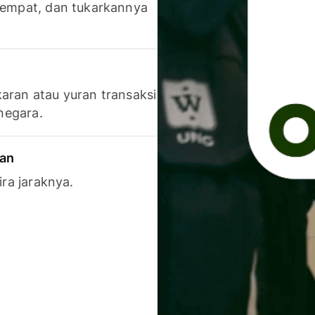
 tempat, dan tukarkannya
aran atau yuran transaksi
 negara.
ran
ira jaraknya.