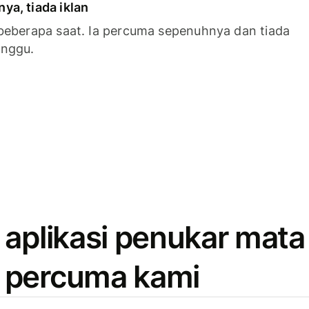
a, tiada iklan
beberapa saat. Ia percuma sepenuhnya dan tiada
anggu.
 aplikasi penukar mata
 percuma kami