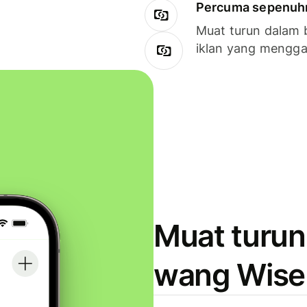
Percuma sepenuhny
Muat turun dalam 
iklan yang mengg
Muat turun
wang Wise