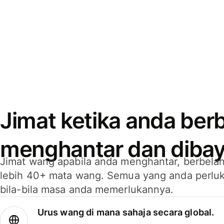
Jimat ketika anda berb
menghantar dan dibay
Jimat wang apabila anda menghantar, berbelan
lebih 40+ mata wang. Semua yang anda perluk
bila-bila masa anda memerlukannya.
Urus wang di mana sahaja secara global.