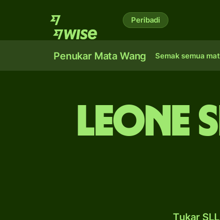
Peribadi
Penukar Mata Wang
Semak semua mat
leone S
Tukar SL