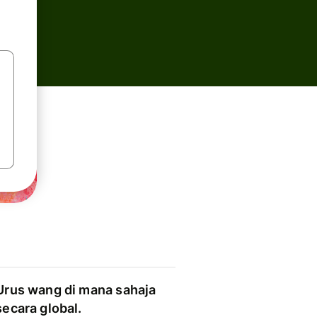
Urus wang di mana sahaja
secara global.