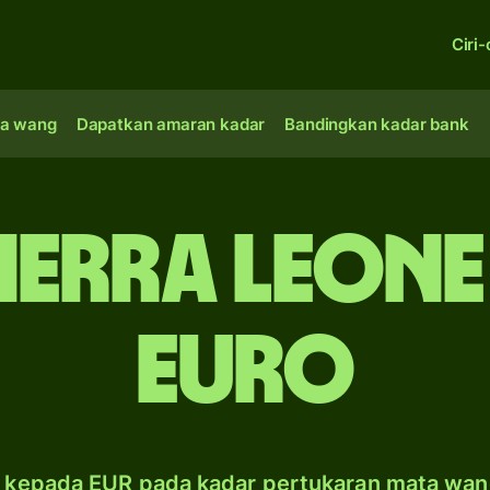
Ciri-
a wang
Dapatkan amaran kadar
Bandingkan kadar bank
ierra Leon
Euro
L kepada EUR pada kadar pertukaran mata wan