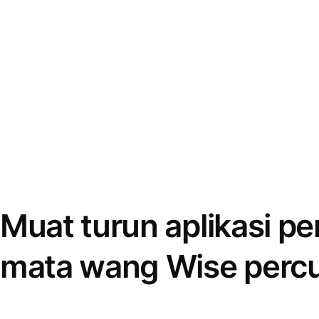
Muat turun aplikasi p
mata wang Wise perc