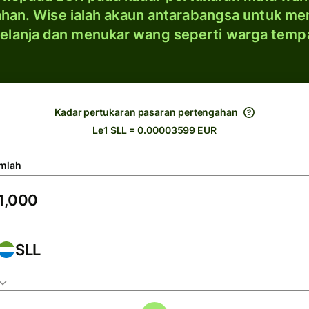
han. Wise ialah akaun antarabangsa untuk me
elanja dan menukar wang seperti warga temp
Kadar pertukaran pasaran pertengahan
Le1 SLL = 0.00003599 EUR
mlah
SLL