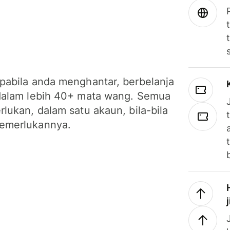
pabila anda menghantar, berbelanja
dalam lebih 40+ mata wang. Semua
lukan, dalam satu akaun, bila-bila
emerlukannya.