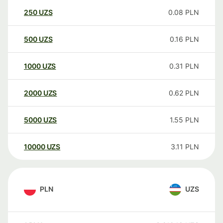
250
UZS
0.08
PLN
500
UZS
0.16
PLN
1000
UZS
0.31
PLN
2000
UZS
0.62
PLN
5000
UZS
1.55
PLN
10000
UZS
3.11
PLN
PLN
UZS