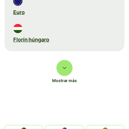
Euro
Florín húngaro
Mostrar más