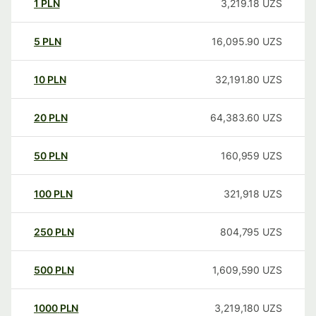
1
PLN
3,219.18
UZS
5
PLN
16,095.90
UZS
10
PLN
32,191.80
UZS
20
PLN
64,383.60
UZS
50
PLN
160,959
UZS
100
PLN
321,918
UZS
250
PLN
804,795
UZS
500
PLN
1,609,590
UZS
1000
PLN
3,219,180
UZS