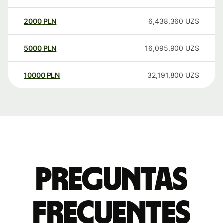
2000
PLN
6,438,360
UZS
5000
PLN
16,095,900
UZS
10000
PLN
32,191,800
UZS
Preguntas
frecuentes