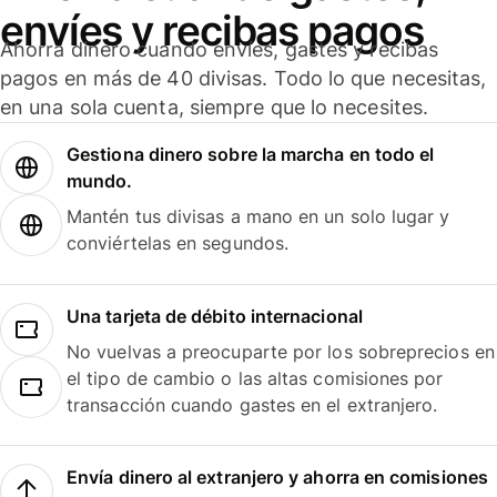
envíes y recibas pagos
Ahorra dinero cuando envíes, gastes y recibas
pagos en más de 40 divisas. Todo lo que necesitas,
en una sola cuenta, siempre que lo necesites.
Gestiona dinero sobre la marcha en todo el
mundo.
Mantén tus divisas a mano en un solo lugar y
conviértelas en segundos.
Una tarjeta de débito internacional
No vuelvas a preocuparte por los sobreprecios en
el tipo de cambio o las altas comisiones por
transacción cuando gastes en el extranjero.
Envía dinero al extranjero y ahorra en comisiones