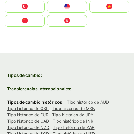
Türkiye
United States
Vietnam
中国
中國香港特別行政區
Tipos de cambio:
Transferencias internacionales:
Tipos de cambio históricos:
Tipo histórico de AUD
Tipo histórico de GBP
Tipo histórico de MXN
Tipo histórico de EUR
Tipo histórico de JPY
Tipo histórico de CAD
Tipo histórico de INR
Tipo histórico de NZD
Tipo histórico de ZAR
Tipo histórico de SGD
Tipo histórico de USD