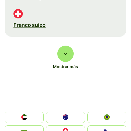
Franco suizo
Mostrar más
الإمارات العربية المتحدة
Australia
Brazil