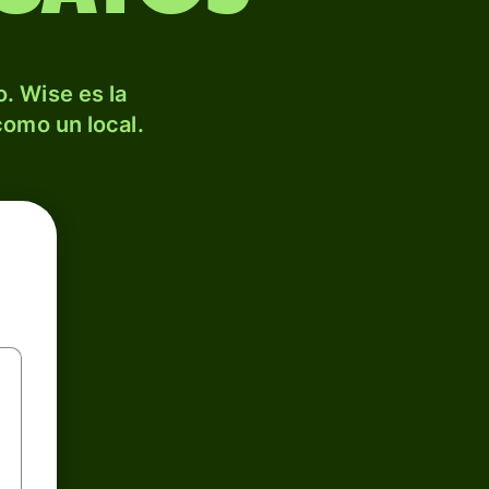
. Wise es la
como un local.