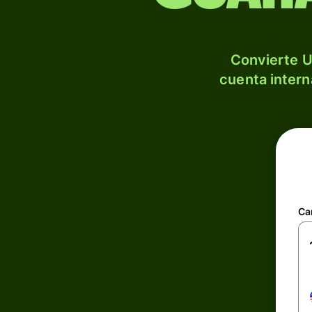
Convierte U
cuenta intern
Ca