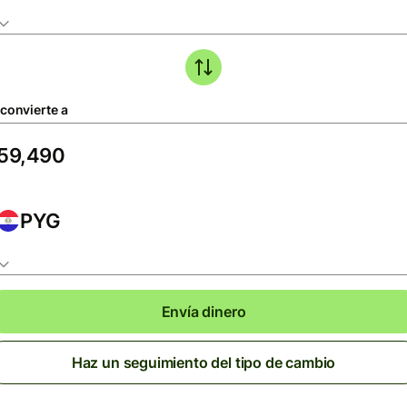
 convierte a
PYG
Envía dinero
Haz un seguimiento del tipo de cambio