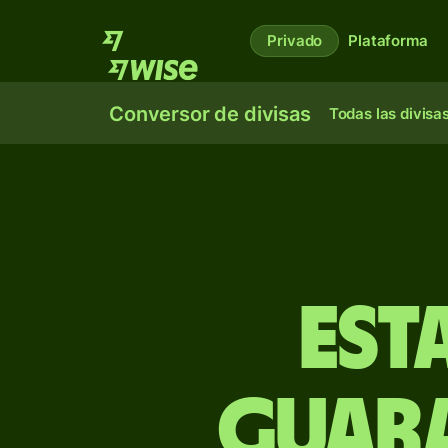
Privado
Plataforma
Conversor de divisas
Todas las divisa
est
guara