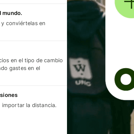
el mundo.
 y conviértelas en
ios en el tipo de cambio
ndo gastes en el
isiones
 importar la distancia.