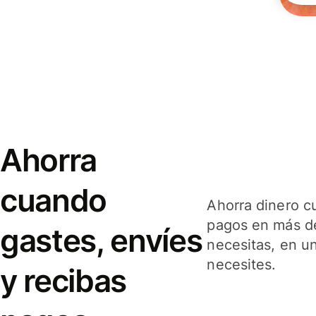
Ahorra
cuando
Ahorra dinero c
pagos en más de
gastes, envíes
necesitas, en u
necesites.
y recibas