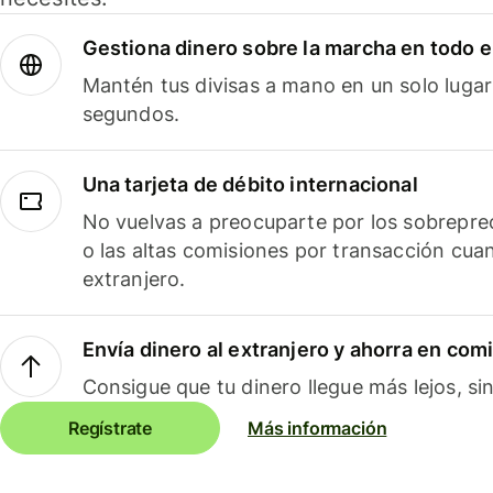
Gestiona dinero sobre la marcha en todo 
Mantén tus divisas a mano en un solo lugar
segundos.
Una tarjeta de débito internacional
No vuelvas a preocuparte por los sobreprec
o las altas comisiones por transacción cua
extranjero.
Envía dinero al extranjero y ahorra en com
Consigue que tu dinero llegue más lejos, sin
Regístrate
Más información