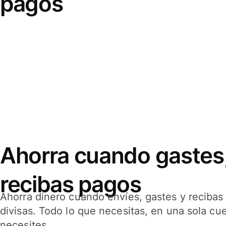
pagos
Ahorra cuando gastes,
recibas pagos
Ahorra dinero cuando envíes, gastes y reciba
divisas. Todo lo que necesitas, en una sola cu
necesites.