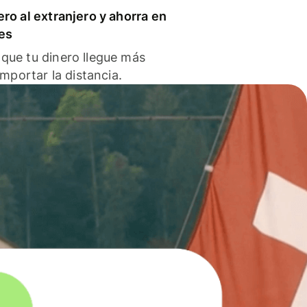
ero al extranjero y ahorra en
es
que tu dinero llegue más
 importar la distancia.