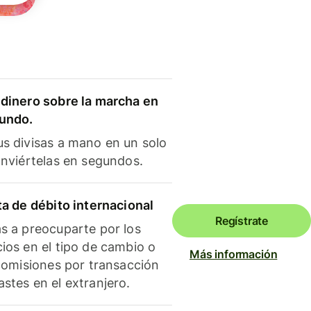
dinero sobre la marcha en
mundo.
s divisas a mano en un solo
onviértelas en segundos.
ta de débito internacional
Regístrate
s a preocuparte por los
ios en el tipo de cambio o
Más información
 comisiones por transacción
stes en el extranjero.