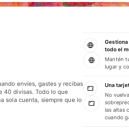
Gestiona 
todo el 
Mantén tu
lugar y c
uando envíes, gastes y recibas
Una tarje
 40 divisas. Todo lo que
No vuelva
na sola cuenta, siempre que lo
sobreprec
las altas
cuando ga