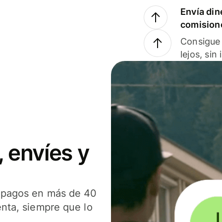
Envía din
comision
Consigue 
lejos, sin
 envíes y
s pagos en más de 40
enta, siempre que lo