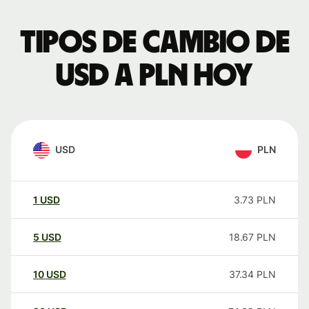
Tipos de cambio de
USD a PLN hoy
USD
PLN
1
USD
3.73
PLN
5
USD
18.67
PLN
10
USD
37.34
PLN