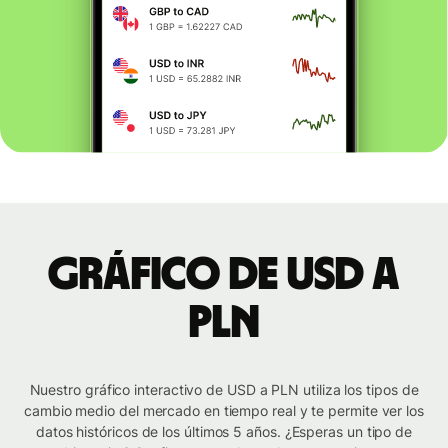
Gráfico de USD a
PLN
Nuestro gráfico interactivo de USD a PLN utiliza los tipos de
cambio medio del mercado en tiempo real y te permite ver los
datos históricos de los últimos 5 años. ¿Esperas un tipo de