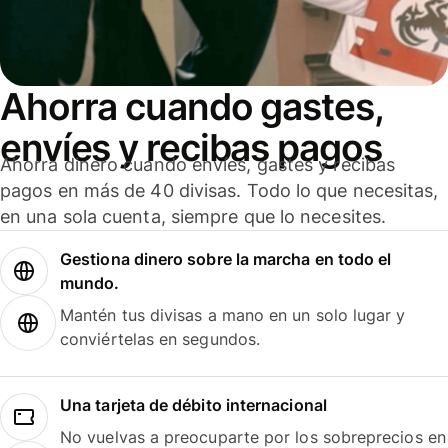
Ahorra cuando gastes,
envíes y recibas pagos
Ahorra dinero cuando envíes, gastes y recibas
pagos en más de 40 divisas. Todo lo que necesitas,
en una sola cuenta, siempre que lo necesites.
Gestiona dinero sobre la marcha en todo el
mundo.
Mantén tus divisas a mano en un solo lugar y
conviértelas en segundos.
Una tarjeta de débito internacional
No vuelvas a preocuparte por los sobreprecios en