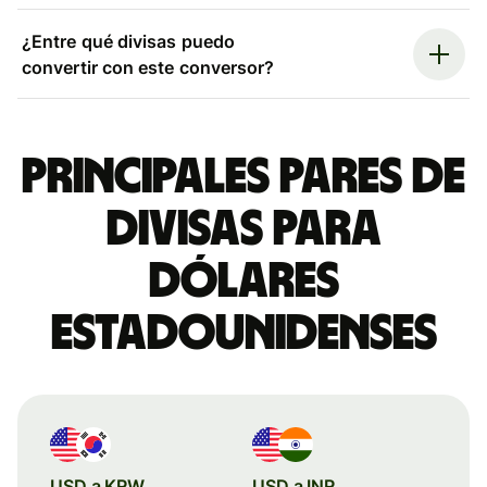
¿Entre qué divisas puedo
convertir con este conversor?
Principales pares de
divisas para
dólares
estadounidenses
USD a KRW
USD a INR