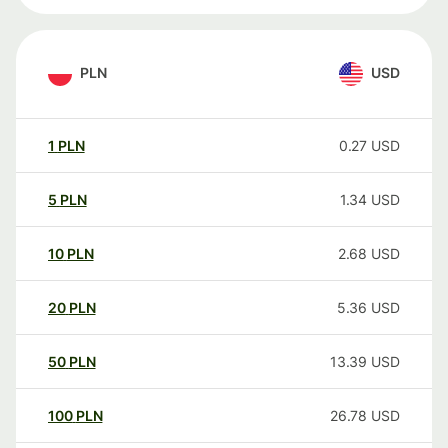
PLN
USD
1
PLN
0.27
USD
5
PLN
1.34
USD
10
PLN
2.68
USD
20
PLN
5.36
USD
50
PLN
13.39
USD
100
PLN
26.78
USD