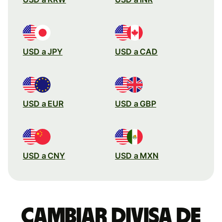
USD a JPY
USD a CAD
USD a EUR
USD a GBP
USD a CNY
USD a MXN
Cambiar divisa de