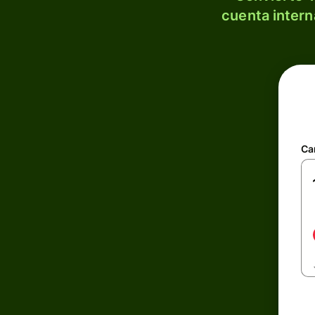
cuenta intern
Ca