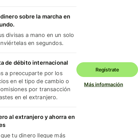
dinero sobre la marcha en
mundo.
s divisas a mano en un solo
onviértelas en segundos.
ta de débito internacional
Regístrate
s a preocuparte por los
ios en el tipo de cambio o
Más información
 comisiones por transacción
stes en el extranjero.
ero al extranjero y ahorra en
es
que tu dinero llegue más