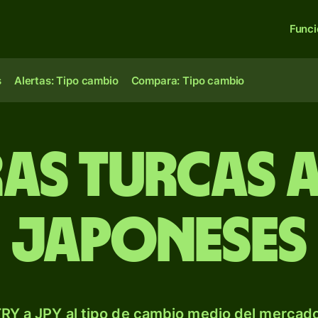
Func
s
Alertas: Tipo cambio
Compara: Tipo cambio
ras turcas 
japoneses
RY a JPY al tipo de cambio medio del mercado