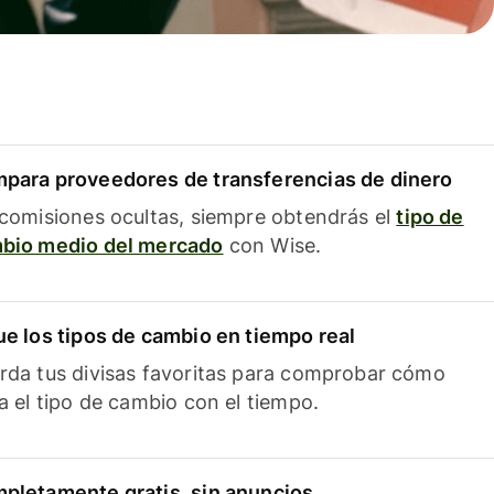
para proveedores de transferencias de dinero
 comisiones ocultas, siempre obtendrás el
tipo de
bio medio del mercado
con Wise.
ue los tipos de cambio en tiempo real
rda tus divisas favoritas para comprobar cómo
ía el tipo de cambio con el tiempo.
pletamente gratis, sin anuncios