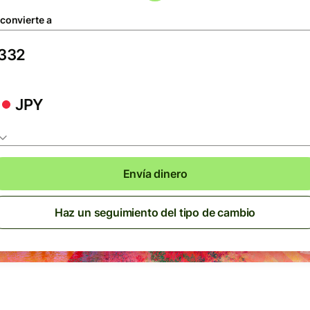
 convierte a
JPY
Envía dinero
Haz un seguimiento del tipo de cambio