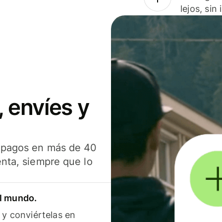
lejos, sin
 envíes y
s pagos en más de 40
enta, siempre que lo
el mundo.
 y conviértelas en