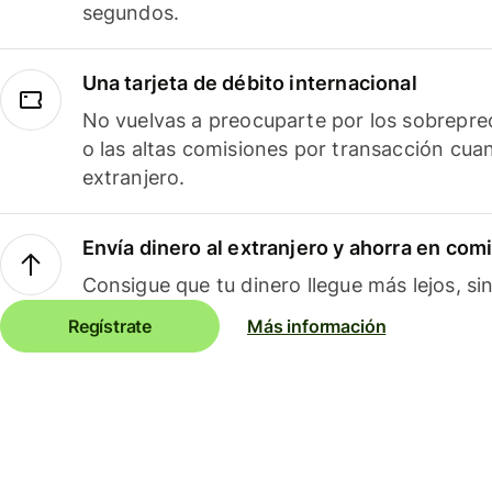
segundos.
Una tarjeta de débito internacional
No vuelvas a preocuparte por los sobreprec
o las altas comisiones por transacción cua
extranjero.
Envía dinero al extranjero y ahorra en com
Consigue que tu dinero llegue más lejos, sin
Regístrate
Más información