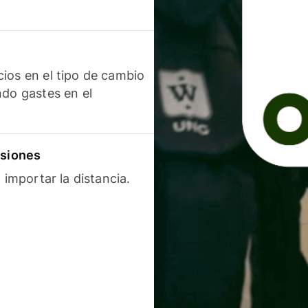
ios en el tipo de cambio
ndo gastes en el
isiones
 importar la distancia.