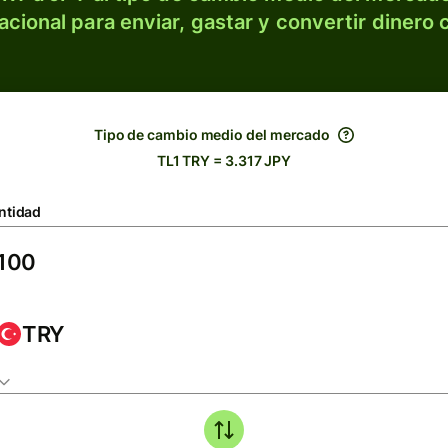
acional para enviar, gastar y convertir dinero 
Tipo de cambio medio del mercado
TL1 TRY = 3.317 JPY
ntidad
TRY