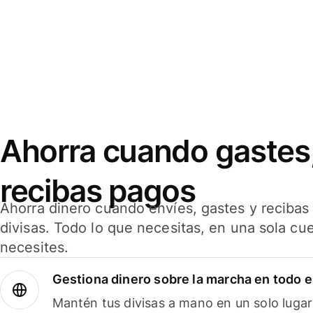
Ahorra cuando gastes,
recibas pagos
Ahorra dinero cuando envíes, gastes y reciba
divisas. Todo lo que necesitas, en una sola cu
necesites.
Gestiona dinero sobre la marcha en todo 
Mantén tus divisas a mano en un solo lugar