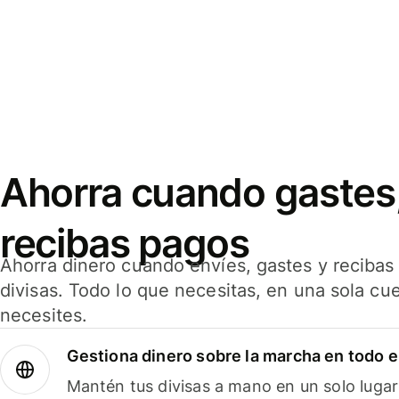
Ahorra cuando gastes,
recibas pagos
Ahorra dinero cuando envíes, gastes y reciba
divisas. Todo lo que necesitas, en una sola cu
necesites.
Gestiona dinero sobre la marcha en todo 
Mantén tus divisas a mano en un solo lugar