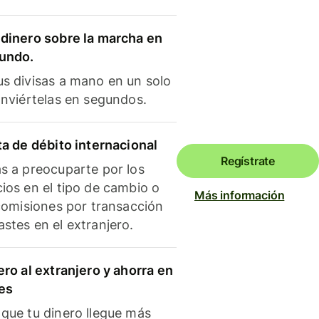
dinero sobre la marcha en
mundo.
s divisas a mano en un solo
onviértelas en segundos.
ta de débito internacional
Regístrate
s a preocuparte por los
ios en el tipo de cambio o
Más información
 comisiones por transacción
stes en el extranjero.
ero al extranjero y ahorra en
es
que tu dinero llegue más