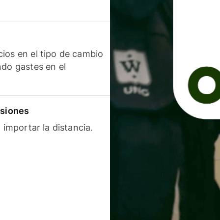
ios en el tipo de cambio
ndo gastes en el
isiones
 importar la distancia.