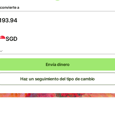
 convierte a
SGD
Envía dinero
Haz un seguimiento del tipo de cambio