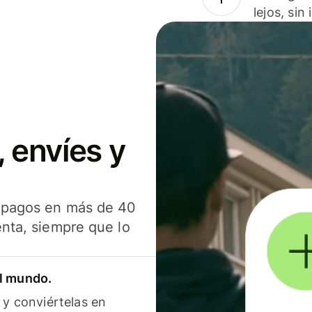
lejos, sin
 envíes y
s pagos en más de 40
enta, siempre que lo
el mundo.
 y conviértelas en