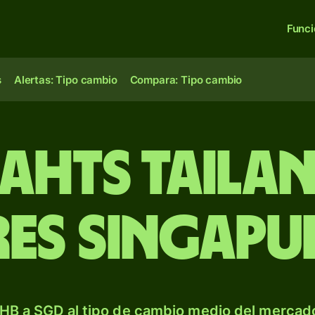
Func
s
Alertas: Tipo cambio
Compara: Tipo cambio
bahts tailan
es singapu
HB a SGD al tipo de cambio medio del mercado