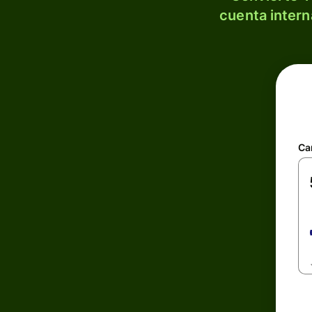
cuenta intern
Ca