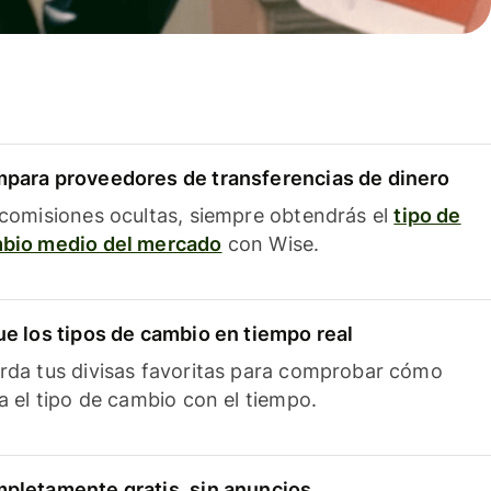
para proveedores de transferencias de dinero
 comisiones ocultas, siempre obtendrás el
tipo de
bio medio del mercado
con Wise.
ue los tipos de cambio en tiempo real
rda tus divisas favoritas para comprobar cómo
ía el tipo de cambio con el tiempo.
pletamente gratis, sin anuncios