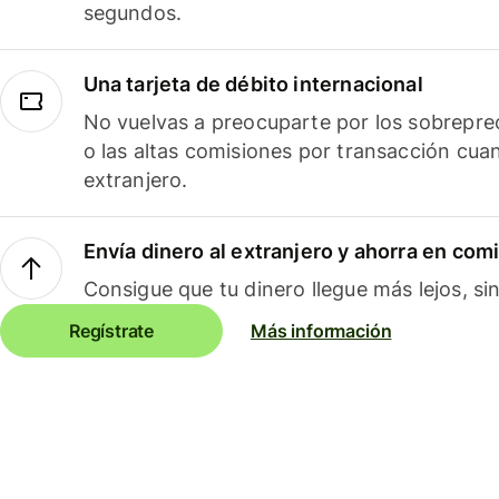
segundos.
Una tarjeta de débito internacional
No vuelvas a preocuparte por los sobreprec
o las altas comisiones por transacción cua
extranjero.
Envía dinero al extranjero y ahorra en com
Consigue que tu dinero llegue más lejos, sin
Regístrate
Más información