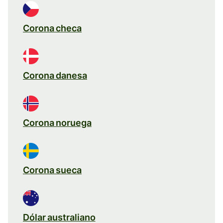
Corona checa
Corona danesa
Corona noruega
Corona sueca
Dólar australiano