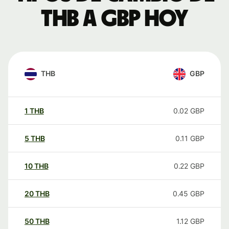
THB a GBP hoy
THB
GBP
1
THB
0.02
GBP
5
THB
0.11
GBP
10
THB
0.22
GBP
20
THB
0.45
GBP
50
THB
1.12
GBP