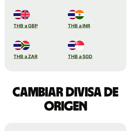
THB a GBP
THB a INR
THB a ZAR
THB a SGD
Cambiar divisa de
origen