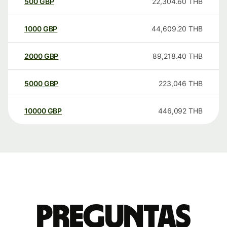
500
GBP
22,304.60
THB
1000
GBP
44,609.20
THB
2000
GBP
89,218.40
THB
5000
GBP
223,046
THB
10000
GBP
446,092
THB
Preguntas