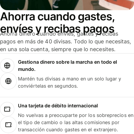
Ahorra cuando gastes,
envíes y recibas pagos
Ahorra dinero cuando envíes, gastes y recibas
pagos en más de 40 divisas. Todo lo que necesitas,
en una sola cuenta, siempre que lo necesites.
Gestiona dinero sobre la marcha en todo el
mundo.
Mantén tus divisas a mano en un solo lugar y
conviértelas en segundos.
Una tarjeta de débito internacional
No vuelvas a preocuparte por los sobreprecios en
el tipo de cambio o las altas comisiones por
transacción cuando gastes en el extranjero.