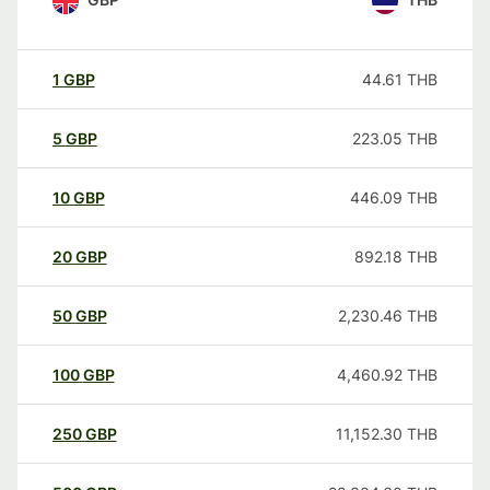
1
GBP
44.61
THB
5
GBP
223.05
THB
10
GBP
446.09
THB
20
GBP
892.18
THB
50
GBP
2,230.46
THB
100
GBP
4,460.92
THB
250
GBP
11,152.30
THB