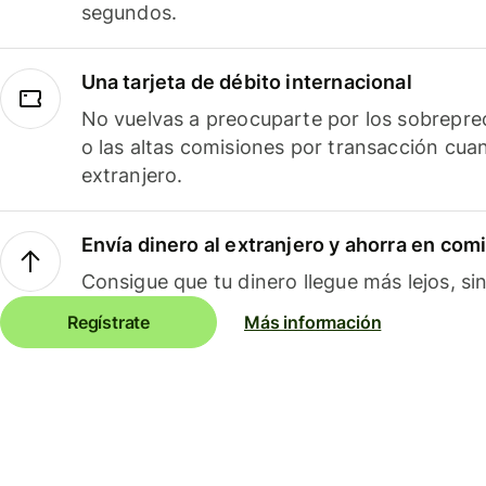
segundos.
Una tarjeta de débito internacional
No vuelvas a preocuparte por los sobreprec
o las altas comisiones por transacción cua
extranjero.
Envía dinero al extranjero y ahorra en com
Consigue que tu dinero llegue más lejos, sin
Regístrate
Más información