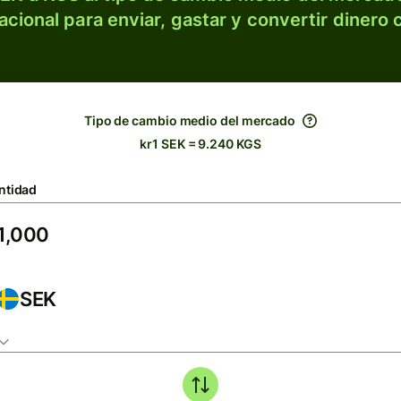
acional para enviar, gastar y convertir dinero 
Tipo de cambio medio del mercado
kr1 SEK = 9.240 KGS
ntidad
SEK