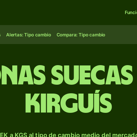
Func
s
Alertas: Tipo cambio
Compara: Tipo cambio
nas suecas
kirguís
EK a KGS al tipo de cambio medio del mercado