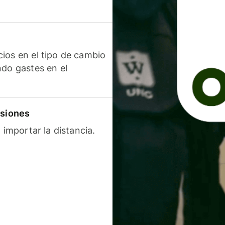
ios en el tipo de cambio
ndo gastes en el
isiones
 importar la distancia.