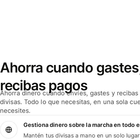
Ahorra cuando gastes,
recibas pagos
Ahorra dinero cuando envíes, gastes y reciba
divisas. Todo lo que necesitas, en una sola cu
necesites.
Gestiona dinero sobre la marcha en todo 
Mantén tus divisas a mano en un solo lugar