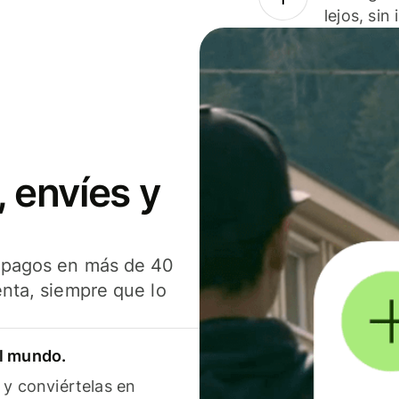
lejos, sin
 envíes y
s pagos en más de 40
enta, siempre que lo
el mundo.
 y conviértelas en