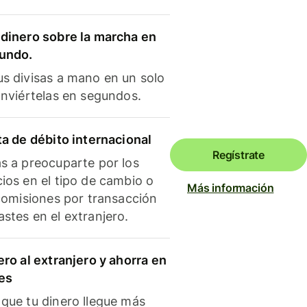
dinero sobre la marcha en
mundo.
s divisas a mano en un solo
onviértelas en segundos.
ta de débito internacional
Regístrate
s a preocuparte por los
ios en el tipo de cambio o
Más información
 comisiones por transacción
stes en el extranjero.
ero al extranjero y ahorra en
es
que tu dinero llegue más