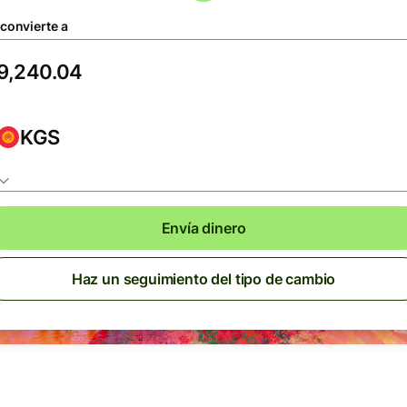
 convierte a
KGS
Envía dinero
Haz un seguimiento del tipo de cambio