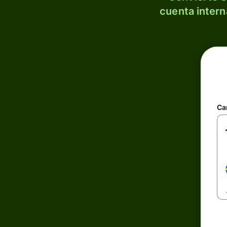
cuenta intern
Ca