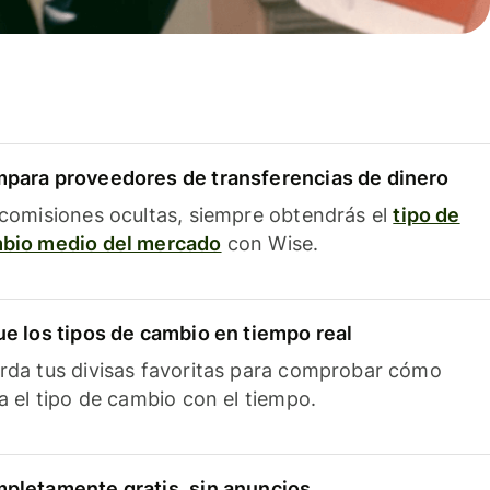
para proveedores de transferencias de dinero
 comisiones ocultas, siempre obtendrás el
tipo de
bio medio del mercado
con Wise.
ue los tipos de cambio en tiempo real
rda tus divisas favoritas para comprobar cómo
ía el tipo de cambio con el tiempo.
pletamente gratis, sin anuncios