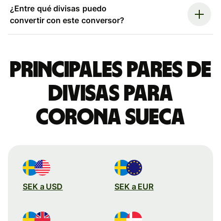
¿Entre qué divisas puedo
convertir con este conversor?
Principales pares de
divisas para
corona sueca
SEK a USD
SEK a EUR