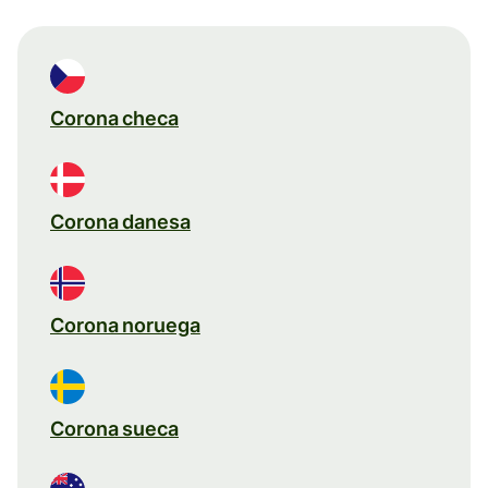
Corona checa
Corona danesa
Corona noruega
Corona sueca