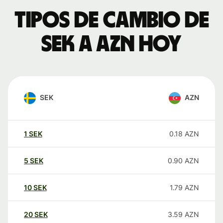
Tipos de cambio de
SEK a AZN hoy
SEK
AZN
1
SEK
0.18
AZN
5
SEK
0.90
AZN
10
SEK
1.79
AZN
20
SEK
3.59
AZN