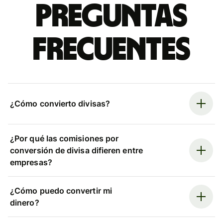
Preguntas
frecuentes
¿Cómo convierto divisas?
¿Por qué las comisiones por
conversión de divisa difieren entre
empresas?
¿Cómo puedo convertir mi
dinero?