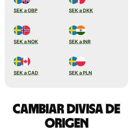
SEK a GBP
SEK a DKK
SEK a NOK
SEK a INR
SEK a CAD
SEK a PLN
Cambiar divisa de
origen