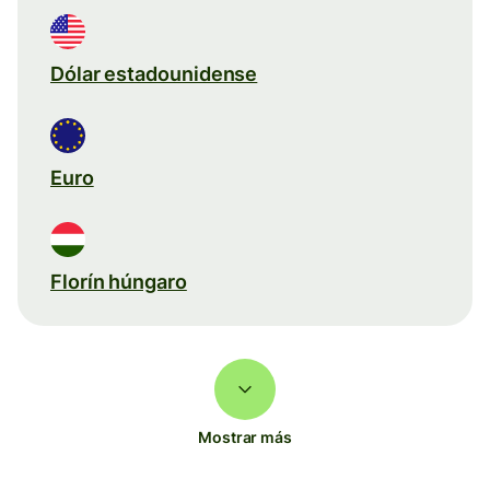
Dólar estadounidense
Euro
Florín húngaro
Mostrar más