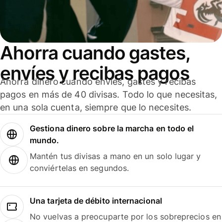
Ahorra cuando gastes,
envíes y recibas pagos
Ahorra dinero cuando envíes, gastes y recibas
pagos en más de 40 divisas. Todo lo que necesitas,
en una sola cuenta, siempre que lo necesites.
Gestiona dinero sobre la marcha en todo el
mundo.
Mantén tus divisas a mano en un solo lugar y
conviértelas en segundos.
Una tarjeta de débito internacional
No vuelvas a preocuparte por los sobreprecios en