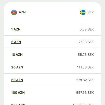
AZN
SEK
1
AZN
5.58
SEK
5
AZN
27.88
SEK
10
AZN
55.76
SEK
20
AZN
111.53
SEK
50
AZN
278.82
SEK
100
AZN
557.63
SEK