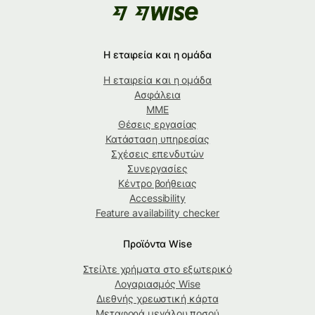
Η εταιρεία και η ομάδα
Η εταιρεία και η ομάδα
Ασφάλεια
ΜΜΕ
Θέσεις εργασίας
Κατάσταση υπηρεσίας
Σχέσεις επενδυτών
Συνεργασίες
Κέντρο βοήθειας
Accessibility
Feature availability checker
Προϊόντα Wise
Στείλτε χρήματα στο εξωτερικό
Λογαριασμός Wise
Διεθνής χρεωστική κάρτα
Μεταφορά μεγάλου ποσού