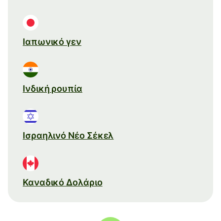
Ιαπωνικό γεν
Ινδική ρουπία
Ισραηλινό Νέο Σέκελ
Καναδικό Δολάριο