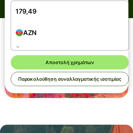
AZN
Αποστολή χρημάτων
Παρακολούθηση συναλλαγματικής ισοτιμίας