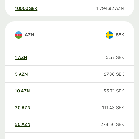
10000
SEK
1,794.92
AZN
AZN
SEK
1
AZN
5.57
SEK
5
AZN
27.86
SEK
10
AZN
55.71
SEK
20
AZN
111.43
SEK
50
AZN
278.56
SEK