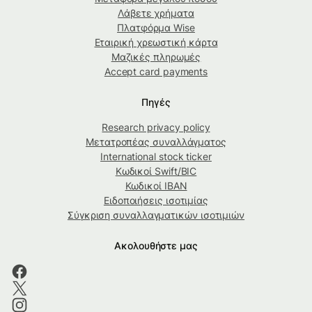
Λάβετε χρήματα
Πλατφόρμα Wise
Εταιρική χρεωστική κάρτα
Μαζικές πληρωμές
Accept card payments
Πηγές
Research privacy policy
Μετατροπέας συναλλάγματος
International stock ticker
Κωδικοί Swift/BIC
Κωδικοί IBAN
Ειδοποιήσεις ισοτιμίας
Σύγκριση συναλλαγματικών ισοτιμιών
Ακολουθήστε μας