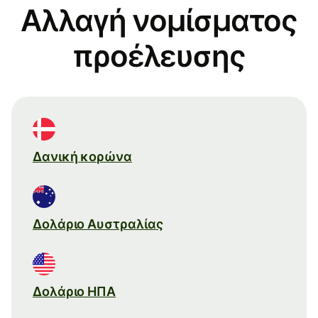
Αλλαγή νομίσματος
προέλευσης
Δανική κορώνα
Δολάριο Αυστραλίας
Δολάριο ΗΠΑ