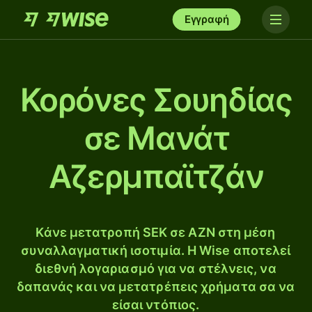
Εγγραφή
Κορόνες Σουηδίας
σε Μανάτ
Αζερμπαϊτζάν
Κάνε μετατροπή SEK σε AZN στη μέση
συναλλαγματική ισοτιμία. Η Wise αποτελεί
διεθνή λογαριασμό για να στέλνεις, να
δαπανάς και να μετατρέπεις χρήματα σα να
είσαι ντόπιος.