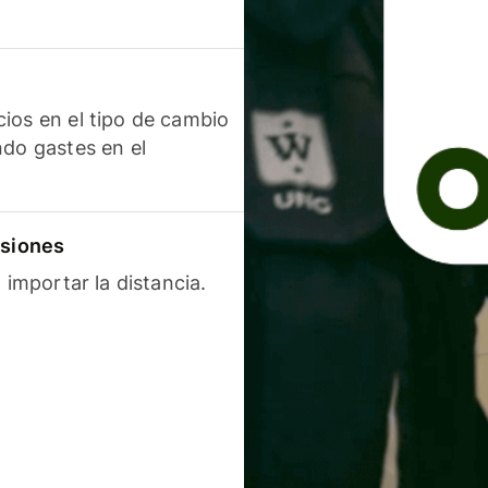
ios en el tipo de cambio
ndo gastes en el
isiones
 importar la distancia.