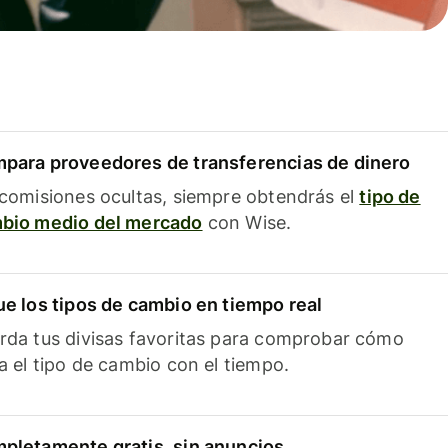
para proveedores de transferencias de dinero
 comisiones ocultas, siempre obtendrás el
tipo de
bio medio del mercado
con Wise.
ue los tipos de cambio en tiempo real
rda tus divisas favoritas para comprobar cómo
ía el tipo de cambio con el tiempo.
pletamente gratis, sin anuncios