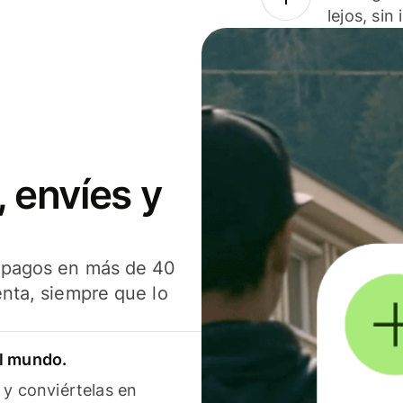
lejos, sin
 envíes y
s pagos en más de 40
enta, siempre que lo
el mundo.
 y conviértelas en