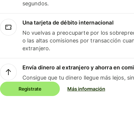
segundos.
Una tarjeta de débito internacional
No vuelvas a preocuparte por los sobreprec
o las altas comisiones por transacción cua
extranjero.
Envía dinero al extranjero y ahorra en com
Consigue que tu dinero llegue más lejos, sin
Regístrate
Más información