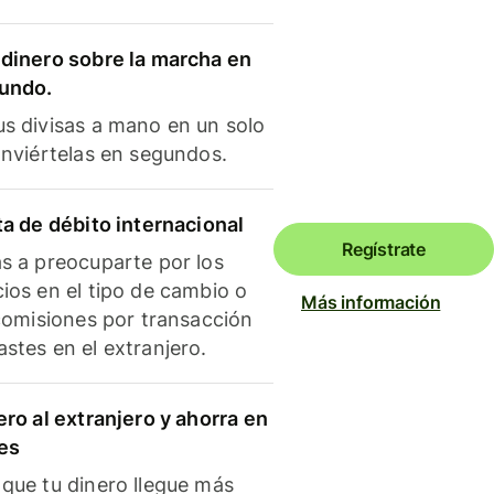
dinero sobre la marcha en
mundo.
s divisas a mano en un solo
onviértelas en segundos.
ta de débito internacional
Regístrate
s a preocuparte por los
ios en el tipo de cambio o
Más información
 comisiones por transacción
stes en el extranjero.
ero al extranjero y ahorra en
es
que tu dinero llegue más