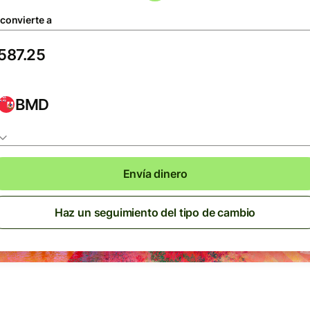
 convierte a
BMD
Envía dinero
Haz un seguimiento del tipo de cambio