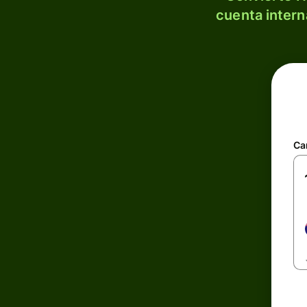
cuenta intern
Ca