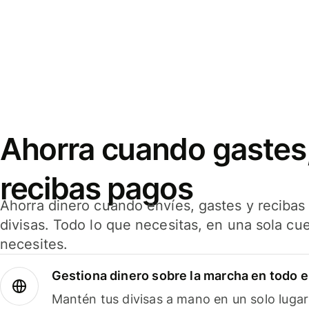
Ahorra cuando gastes,
recibas pagos
Ahorra dinero cuando envíes, gastes y reciba
divisas. Todo lo que necesitas, en una sola cu
necesites.
Gestiona dinero sobre la marcha en todo 
Mantén tus divisas a mano en un solo lugar