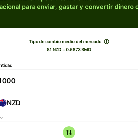
acional para enviar, gastar y convertir dinero 
Tipo de cambio medio del mercado
$1 NZD = 0.5873 BMD
ntidad
NZD