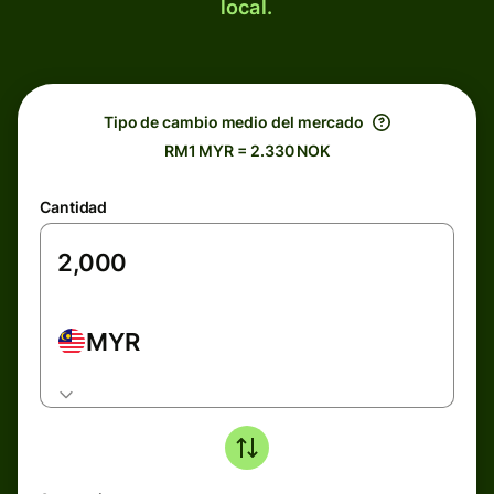
local.
Tipo de cambio medio del mercado
RM1 MYR = 2.330 NOK
Cantidad
MYR