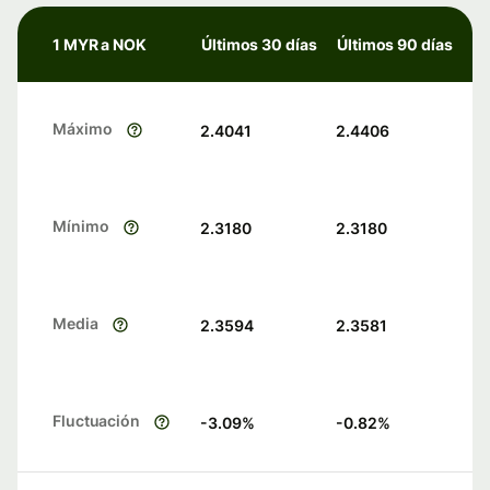
1 MYR a NOK
Últimos 30 días
Últimos 90 días
Máximo
2.4041
2.4406
Mínimo
2.3180
2.3180
Media
2.3594
2.3581
Fluctuación
-3.09
%
-0.82
%