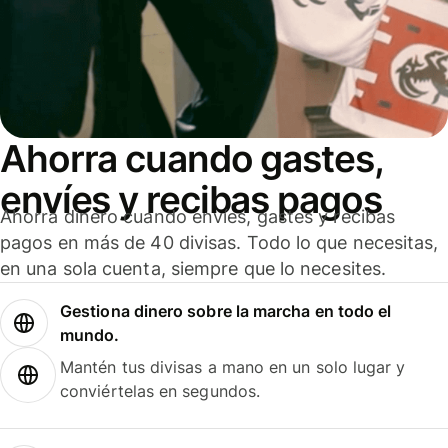
Ahorra cuando gastes,
envíes y recibas pagos
Ahorra dinero cuando envíes, gastes y recibas
pagos en más de 40 divisas. Todo lo que necesitas,
en una sola cuenta, siempre que lo necesites.
Gestiona dinero sobre la marcha en todo el
mundo.
Mantén tus divisas a mano en un solo lugar y
conviértelas en segundos.