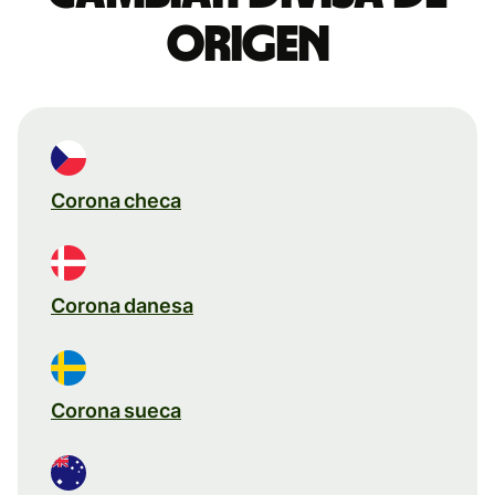
origen
Corona checa
Corona danesa
Corona sueca