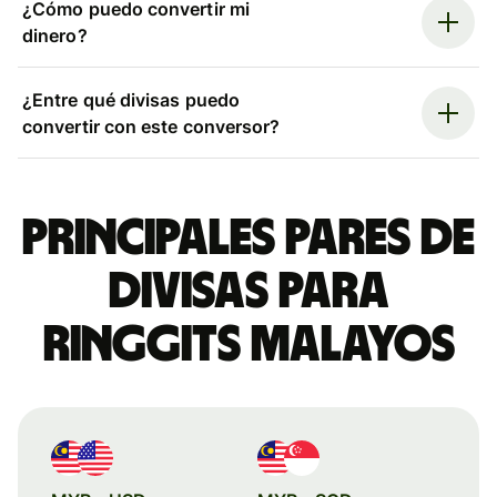
¿Cómo puedo convertir mi
dinero?
¿Entre qué divisas puedo
convertir con este conversor?
Principales pares de
divisas para
ringgits malayos