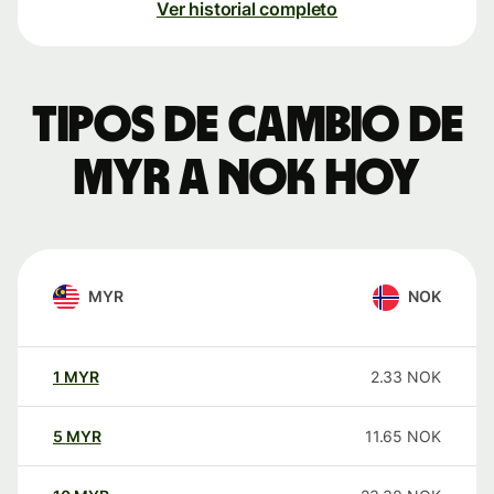
Ver historial completo
Tipos de cambio de
MYR a NOK hoy
MYR
NOK
1
MYR
2.33
NOK
5
MYR
11.65
NOK