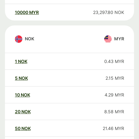
10000
MYR
23,297.80
NOK
NOK
MYR
1
NOK
0.43
MYR
5
NOK
2.15
MYR
10
NOK
4.29
MYR
20
NOK
8.58
MYR
50
NOK
21.46
MYR