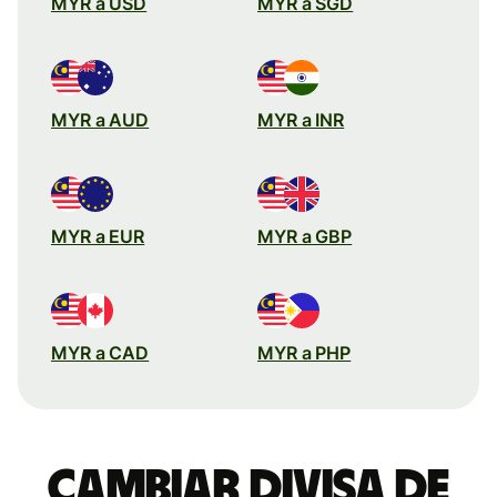
MYR a USD
MYR a SGD
MYR a AUD
MYR a INR
MYR a EUR
MYR a GBP
MYR a CAD
MYR a PHP
Cambiar divisa de