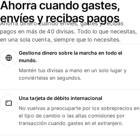
Ahorra cuando gastes,
envíes y recibas pagos
Ahorra dinero cuando envíes, gastes y recibas
pagos en más de 40 divisas. Todo lo que necesitas,
en una sola cuenta, siempre que lo necesites.
Gestiona dinero sobre la marcha en todo el
mundo.
Mantén tus divisas a mano en un solo lugar y
conviértelas en segundos.
Una tarjeta de débito internacional
No vuelvas a preocuparte por los sobreprecios en
el tipo de cambio o las altas comisiones por
transacción cuando gastes en el extranjero.