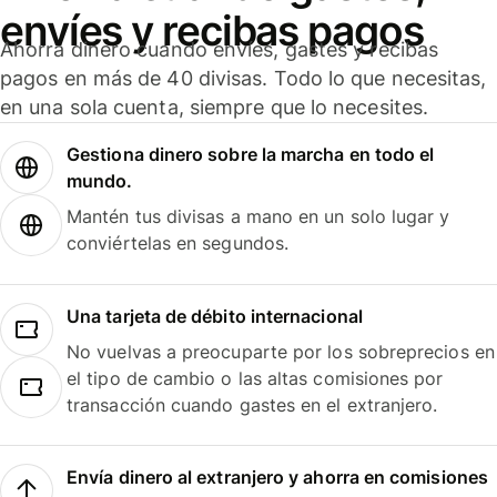
envíes y recibas pagos
Ahorra dinero cuando envíes, gastes y recibas
pagos en más de 40 divisas. Todo lo que necesitas,
en una sola cuenta, siempre que lo necesites.
Gestiona dinero sobre la marcha en todo el
mundo.
Mantén tus divisas a mano en un solo lugar y
conviértelas en segundos.
Una tarjeta de débito internacional
No vuelvas a preocuparte por los sobreprecios en
el tipo de cambio o las altas comisiones por
transacción cuando gastes en el extranjero.
Envía dinero al extranjero y ahorra en comisiones