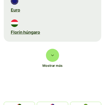
Euro
Florín húngaro
Mostrar más