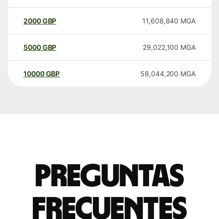
2000
GBP
11,608,840
MGA
5000
GBP
29,022,100
MGA
10000
GBP
58,044,200
MGA
Preguntas
frecuentes