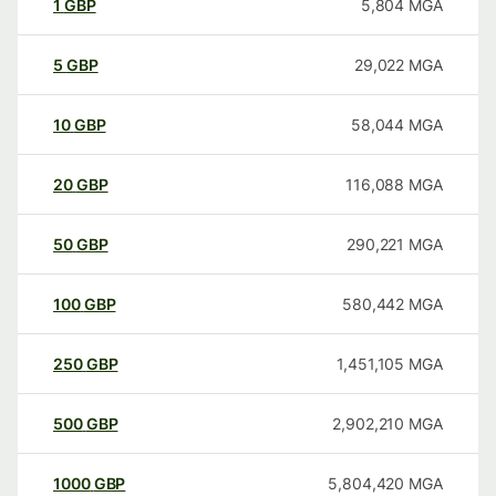
1
GBP
5,804
MGA
5
GBP
29,022
MGA
10
GBP
58,044
MGA
20
GBP
116,088
MGA
50
GBP
290,221
MGA
100
GBP
580,442
MGA
250
GBP
1,451,105
MGA
500
GBP
2,902,210
MGA
1000
GBP
5,804,420
MGA