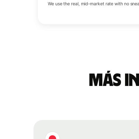
We use the real, mid-market rate with no sne
Más i