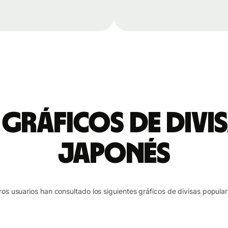
 gráficos de divi
japonés
ros usuarios han consultado los siguientes gráficos de divisas popular