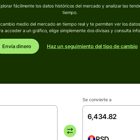
lorar fácilmente los datos históricos del mercado y analizar las tende
tiempo.
de cambio medio del mercado en tiempo real y te permiten ver los dato
ra acceder a un gráfico, elige simplemente dos divisas y consulta inf
Envía dinero
Haz un seguimiento del tipo de cambio
Se convierte a
RSD