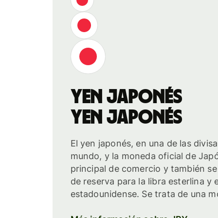
yen japonés
yen japonés
El yen japonés, en una de las divis
mundo, y la moneda oficial de Japón
principal de comercio y también s
de reserva para la libra esterlina y e
estadounidense. Se trata de una mo