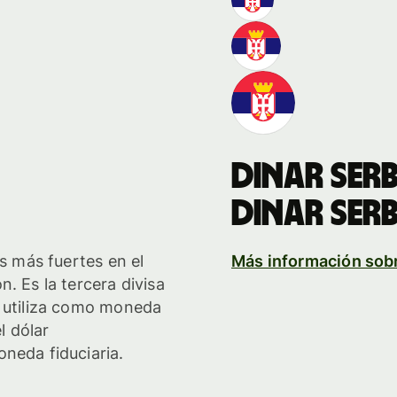
dinar ser
dinar ser
as más fuertes en el
Más información sob
. Es la tercera divisa
e utiliza como moneda
l dólar
neda fiduciaria.