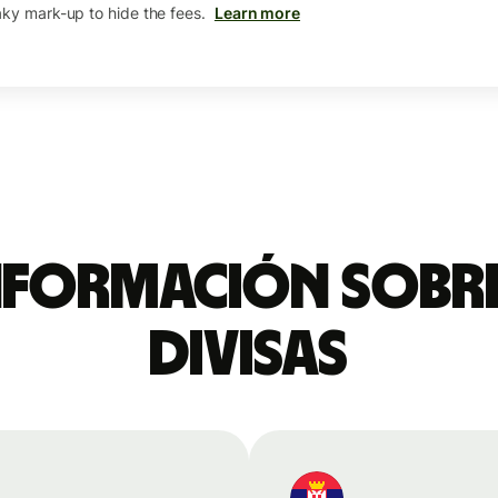
aky mark-up to hide the fees.
Learn more
nformación sobre
divisas