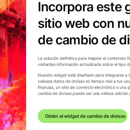
Incorpora este g
sitio web con n
de cambio de di
La solución definitiva para mejorar el contenido f
visitantes información actualizada sobre el tipo 
Nuestro widget está diseñado para integrarse a l
valiosos datos de divisas en tiempo real a tus usu
finanzas, un sitio de comercio electrónico o una 
cambio de divisas puede ser una valiosa adición p
Obtén el widget de cambio de divisas