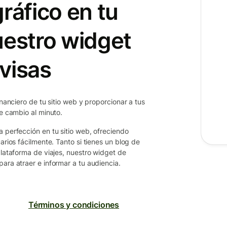
ráfico en tu
uestro widget
visas
inanciero de tu sitio web y proporcionar a tus
de cambio al minuto.
a perfección en tu sitio web, ofreciendo
arios fácilmente. Tanto si tienes un blog de
plataforma de viajes, nuestro widget de
ara atraer e informar a tu audiencia.
Términos y condiciones