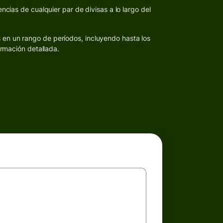
ncias de cualquier par de divisas a lo largo del
s en un rango de períodos, incluyendo hasta los
ormación detallada.