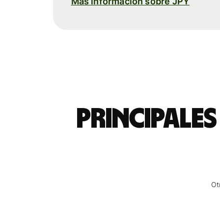
Más información sobre JPY
Principales
Ot