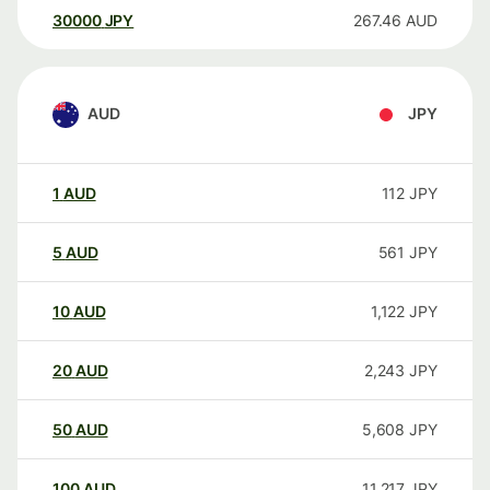
30000
JPY
267.46
AUD
AUD
JPY
1
AUD
112
JPY
5
AUD
561
JPY
10
AUD
1,122
JPY
20
AUD
2,243
JPY
50
AUD
5,608
JPY
100
AUD
11,217
JPY