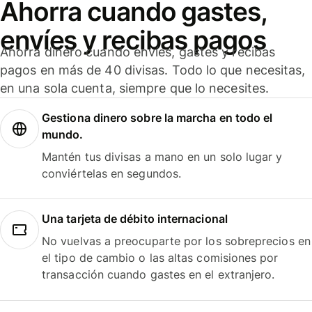
Ahorra cuando gastes,
envíes y recibas pagos
Ahorra dinero cuando envíes, gastes y recibas
pagos en más de 40 divisas. Todo lo que necesitas,
en una sola cuenta, siempre que lo necesites.
Gestiona dinero sobre la marcha en todo el
mundo.
Mantén tus divisas a mano en un solo lugar y
conviértelas en segundos.
Una tarjeta de débito internacional
No vuelvas a preocuparte por los sobreprecios en
el tipo de cambio o las altas comisiones por
transacción cuando gastes en el extranjero.