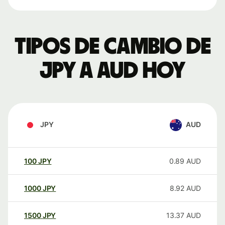
Tipos de cambio de
JPY a AUD hoy
JPY
AUD
100
JPY
0.89
AUD
1000
JPY
8.92
AUD
1500
JPY
13.37
AUD