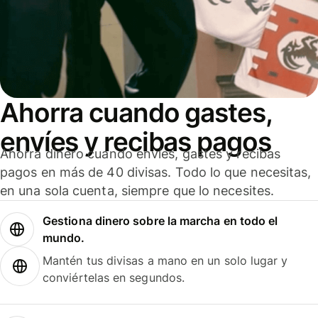
Ahorra cuando gastes,
envíes y recibas pagos
Ahorra dinero cuando envíes, gastes y recibas
pagos en más de 40 divisas. Todo lo que necesitas,
en una sola cuenta, siempre que lo necesites.
Gestiona dinero sobre la marcha en todo el
mundo.
Mantén tus divisas a mano en un solo lugar y
conviértelas en segundos.