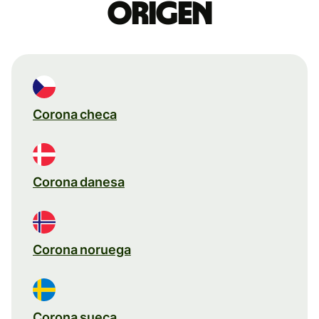
origen
Corona checa
Corona danesa
Corona noruega
Corona sueca