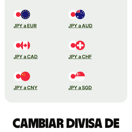
JPY a EUR
JPY a AUD
JPY a CAD
JPY a CHF
JPY a CNY
JPY a SGD
Cambiar divisa de