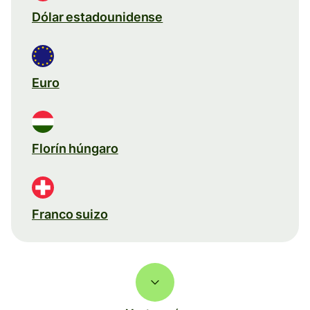
Dólar estadounidense
Euro
Florín húngaro
Franco suizo