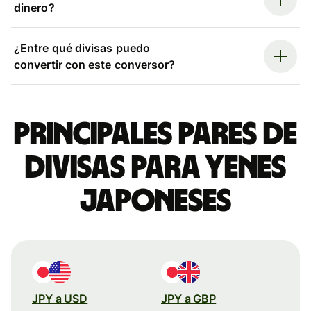
dinero?
¿Entre qué divisas puedo
convertir con este conversor?
Principales pares de
divisas para yenes
japoneses
JPY a USD
JPY a GBP