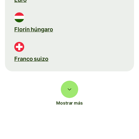
Florín húngaro
Franco suizo
Mostrar más