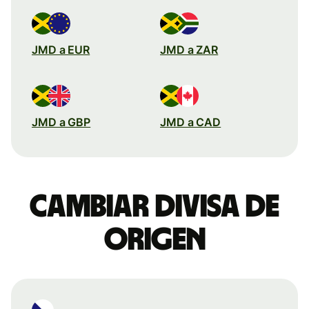
JMD a EUR
JMD a ZAR
JMD a GBP
JMD a CAD
Cambiar divisa de
origen