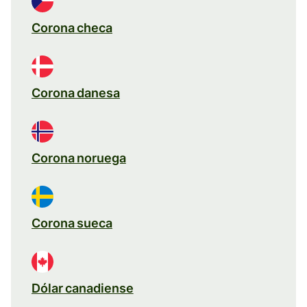
Corona checa
Corona danesa
Corona noruega
Corona sueca
Dólar canadiense