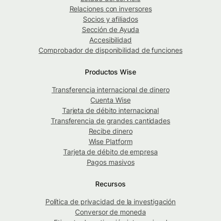
Relaciones con inversores
Socios y afiliados
Sección de Ayuda
Accesibilidad
Comprobador de disponibilidad de funciones
Productos Wise
Transferencia internacional de dinero
Cuenta Wise
Tarjeta de débito internacional
Transferencia de grandes cantidades
Recibe dinero
Wise Platform
Tarjeta de débito de empresa
Pagos masivos
Recursos
Política de privacidad de la investigación
Conversor de moneda