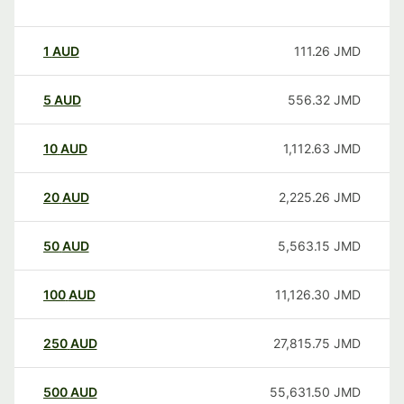
1
AUD
111.26
JMD
5
AUD
556.32
JMD
10
AUD
1,112.63
JMD
20
AUD
2,225.26
JMD
50
AUD
5,563.15
JMD
100
AUD
11,126.30
JMD
250
AUD
27,815.75
JMD
500
AUD
55,631.50
JMD