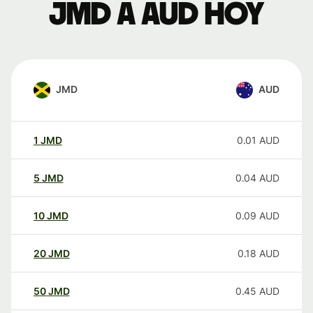
JMD a AUD hoy
JMD
AUD
1
JMD
0.01
AUD
5
JMD
0.04
AUD
10
JMD
0.09
AUD
20
JMD
0.18
AUD
50
JMD
0.45
AUD