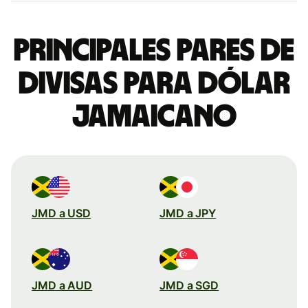
Principales pares de
divisas para dólar
jamaicano
JMD a USD
JMD a JPY
JMD a AUD
JMD a SGD