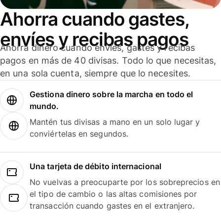
Ahorra cuando gastes,
envíes y recibas pagos
Ahorra dinero cuando envíes, gastes y recibas
pagos en más de 40 divisas. Todo lo que necesitas,
en una sola cuenta, siempre que lo necesites.
Gestiona dinero sobre la marcha en todo el
mundo.
Mantén tus divisas a mano en un solo lugar y
conviértelas en segundos.
Una tarjeta de débito internacional
No vuelvas a preocuparte por los sobreprecios en
el tipo de cambio o las altas comisiones por
transacción cuando gastes en el extranjero.