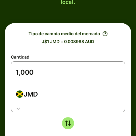
local.
Tipo de cambio medio del mercado
J$1 JMD = 0.008988 AUD
Cantidad
JMD