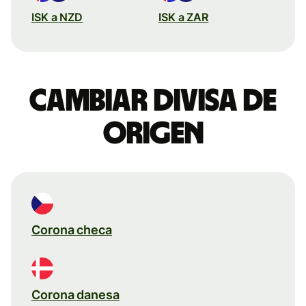
ISK a NZD
ISK a ZAR
Cambiar divisa de
origen
Corona checa
Corona danesa