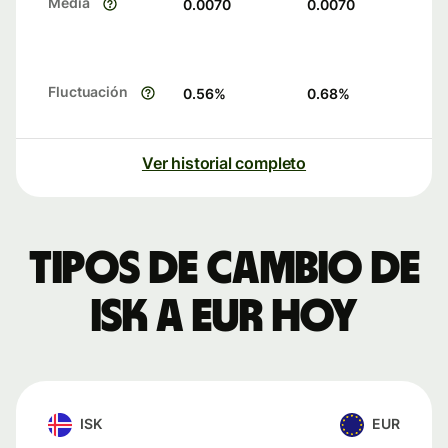
Media
0.0070
0.0070
Fluctuación
0.56
%
0.68
%
Ver historial completo
Tipos de cambio de
ISK a EUR hoy
ISK
EUR