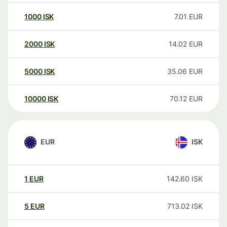
1000
ISK
7.01
EUR
2000
ISK
14.02
EUR
5000
ISK
35.06
EUR
10000
ISK
70.12
EUR
EUR
ISK
1
EUR
142.60
ISK
5
EUR
713.02
ISK