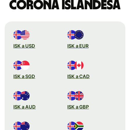
corona islandesa
ISK a USD
ISK a EUR
ISK a SGD
ISK a CAD
ISK a AUD
ISK a GBP