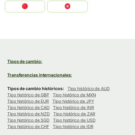
中国
中國香港特別行政區
Tipos de cambio:
Transferencias internacionales:
Tipos de cambio históricos:
Tipo histórico de AUD
Tipo histórico de GBP
Tipo histórico de MXN
Tipo histórico de EUR
Tipo histórico de JPY
Tipo histórico de CAD
Tipo histórico de INR
Tipo histórico de NZD
Tipo histórico de ZAR
Tipo histórico de SGD
Tipo histórico de USD
Tipo histórico de CHF
Tipo histórico de IDR