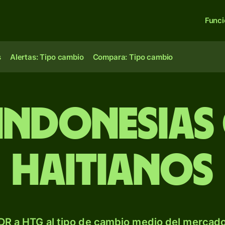
Func
s
Alertas: Tipo cambio
Compara: Tipo cambio
 indonesias
haitianos
DR a HTG al tipo de cambio medio del mercado