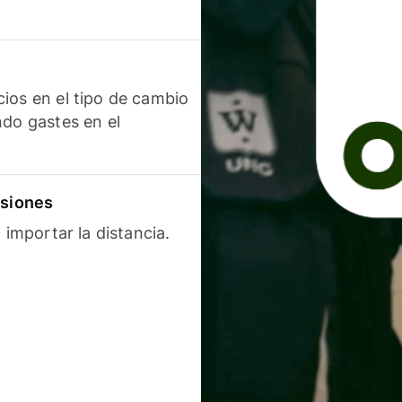
ios en el tipo de cambio
ndo gastes en el
isiones
 importar la distancia.