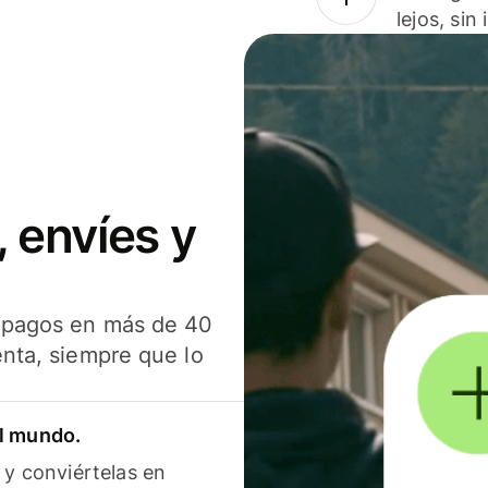
lejos, sin
 envíes y
s pagos en más de 40
enta, siempre que lo
el mundo.
 y conviértelas en