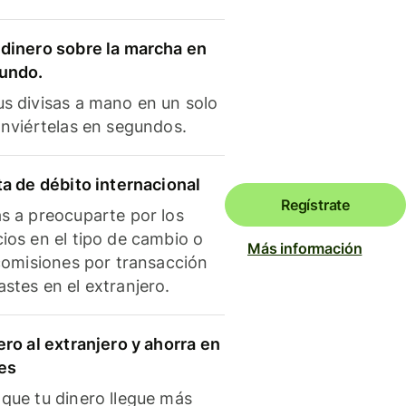
dinero sobre la marcha en
mundo.
s divisas a mano en un solo
onviértelas en segundos.
ta de débito internacional
Regístrate
s a preocuparte por los
ios en el tipo de cambio o
Más información
 comisiones por transacción
stes en el extranjero.
ero al extranjero y ahorra en
es
que tu dinero llegue más