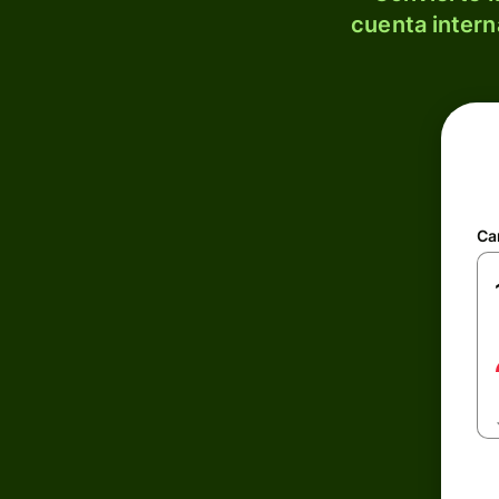
cuenta intern
Ca