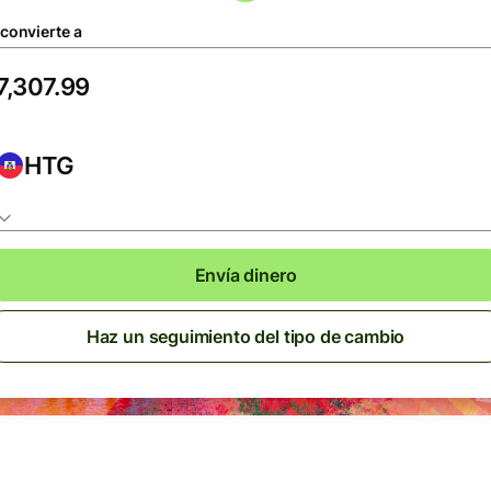
 convierte a
HTG
Envía dinero
Haz un seguimiento del tipo de cambio