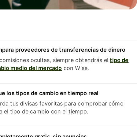
para proveedores de transferencias de dinero
 comisiones ocultas, siempre obtendrás el
tipo de
bio medio del mercado
con Wise.
ue los tipos de cambio en tiempo real
rda tus divisas favoritas para comprobar cómo
ía el tipo de cambio con el tiempo.
pletamente gratis, sin anuncios