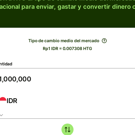
acional para enviar, gastar y convertir dinero 
Tipo de cambio medio del mercado
Rp1 IDR = 0.007308 HTG
ntidad
IDR