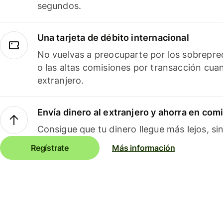
segundos.
Una tarjeta de débito internacional
No vuelvas a preocuparte por los sobreprec
o las altas comisiones por transacción cua
extranjero.
Envía dinero al extranjero y ahorra en com
Consigue que tu dinero llegue más lejos, sin
Regístrate
Más información