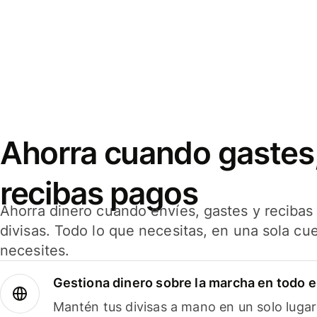
Ahorra cuando gastes,
recibas pagos
Ahorra dinero cuando envíes, gastes y reciba
divisas. Todo lo que necesitas, en una sola cu
necesites.
Gestiona dinero sobre la marcha en todo 
Mantén tus divisas a mano en un solo lugar