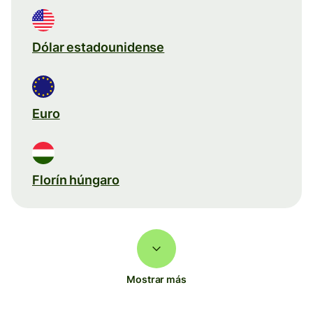
Dólar estadounidense
Euro
Florín húngaro
Mostrar más