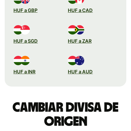
HUF a GBP
HUF a CAD
HUF a SGD
HUF a ZAR
HUF a INR
HUF a AUD
Cambiar divisa de
origen