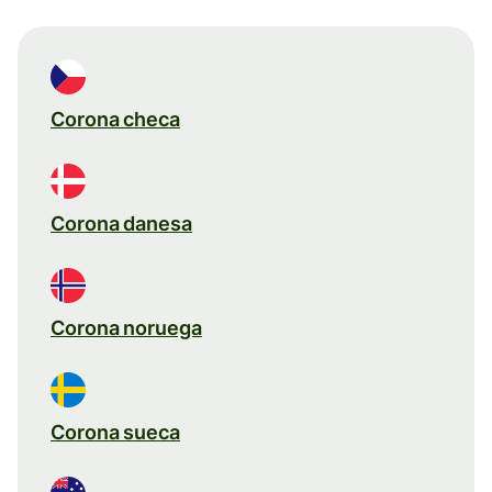
Corona checa
Corona danesa
Corona noruega
Corona sueca