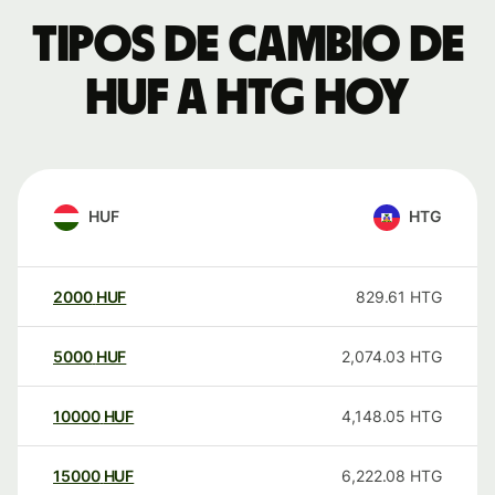
Tipos de cambio de
HUF a HTG hoy
HUF
HTG
2000
HUF
829.61
HTG
5000
HUF
2,074.03
HTG
10000
HUF
4,148.05
HTG
15000
HUF
6,222.08
HTG