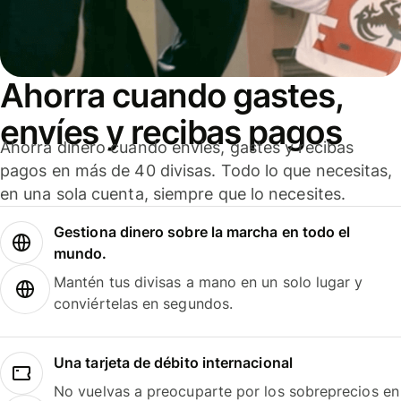
Ahorra cuando gastes,
envíes y recibas pagos
Ahorra dinero cuando envíes, gastes y recibas
pagos en más de 40 divisas. Todo lo que necesitas,
en una sola cuenta, siempre que lo necesites.
Gestiona dinero sobre la marcha en todo el
mundo.
Mantén tus divisas a mano en un solo lugar y
conviértelas en segundos.
Una tarjeta de débito internacional
No vuelvas a preocuparte por los sobreprecios en