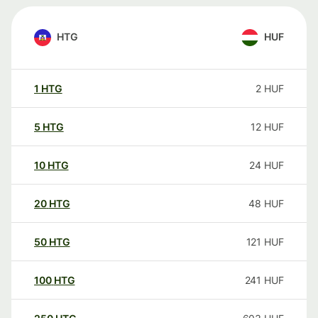
HTG
HUF
1
HTG
2
HUF
5
HTG
12
HUF
10
HTG
24
HUF
20
HTG
48
HUF
50
HTG
121
HUF
100
HTG
241
HUF