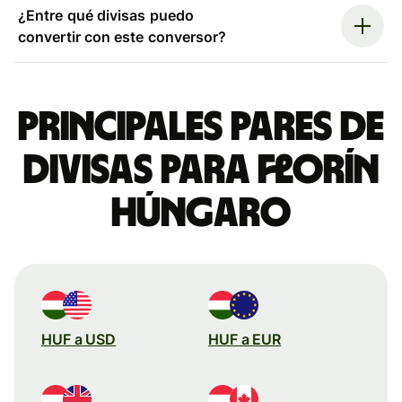
¿Entre qué divisas puedo
convertir con este conversor?
Principales pares de
divisas para florín
húngaro
HUF a USD
HUF a EUR