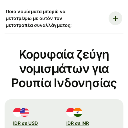
Ποια νομίσματα μπορώ να
μετατρέψω με αυτόν τον
μετατροπέα συναλλάγματος;
Κορυφαία ζεύγη
νομισμάτων για
Ρουπία Ινδονησίας
IDR σε USD
IDR σε INR