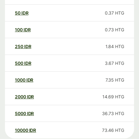
50
IDR
0.37
HTG
100
IDR
0.73
HTG
250
IDR
1.84
HTG
500
IDR
3.67
HTG
1000
IDR
7.35
HTG
2000
IDR
14.69
HTG
5000
IDR
36.73
HTG
10000
IDR
73.46
HTG