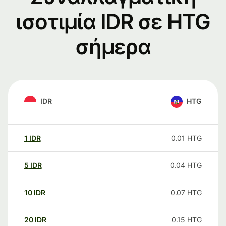
ισοτιμία IDR σε HTG
σήμερα
IDR
HTG
1
IDR
0.01
HTG
5
IDR
0.04
HTG
10
IDR
0.07
HTG
20
IDR
0.15
HTG