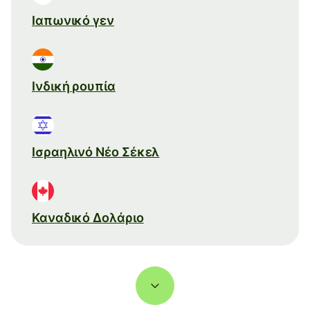
Ιαπωνικό γεν
Ινδική ρουπία
Ισραηλινό Νέο Σέκελ
Καναδικό Δολάριο