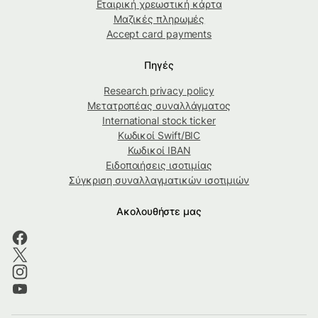
Εταιρική χρεωστική κάρτα
Μαζικές πληρωμές
Accept card payments
Πηγές
Research privacy policy
Μετατροπέας συναλλάγματος
International stock ticker
Κωδικοί Swift/BIC
Κωδικοί IBAN
Ειδοποιήσεις ισοτιμίας
Σύγκριση συναλλαγματικών ισοτιμιών
Ακολουθήστε μας