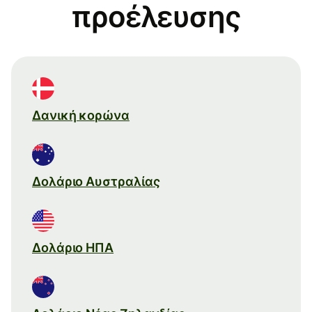
προέλευσης
Δανική κορώνα
Δολάριο Αυστραλίας
Δολάριο ΗΠΑ