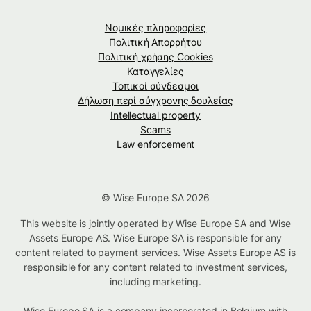
Νομικές πληροφορίες
Πολιτική Απορρήτου
Πολιτική χρήσης Cookies
Καταγγελίες
Τοπικοί σύνδεσμοι
Δήλωση περί σύγχρονης δουλείας
Intellectual property
Scams
Law enforcement
© Wise Europe SA 2026
This website is jointly operated by Wise Europe SA and Wise
Assets Europe AS. Wise Europe SA is responsible for any
content related to payment services. Wise Assets Europe AS is
responsible for any content related to investment services,
including marketing.
Wise Europe SA is a company incorporated in Belgium with