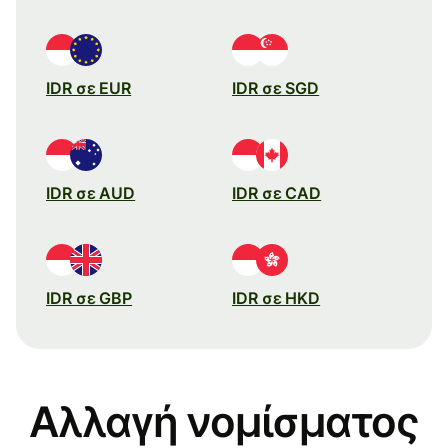
IDR σε EUR
IDR σε SGD
IDR σε AUD
IDR σε CAD
IDR σε GBP
IDR σε HKD
Αλλαγή νομίσματος