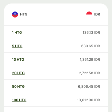
HTG
IDR
1
HTG
136.13
IDR
5
HTG
680.65
IDR
10
HTG
1,361.29
IDR
20
HTG
2,722.58
IDR
50
HTG
6,806.45
IDR
100
HTG
13,612.90
IDR