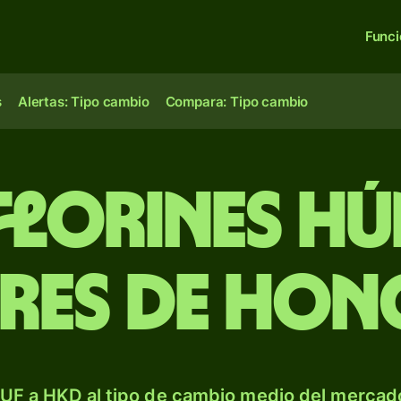
Func
s
Alertas: Tipo cambio
Compara: Tipo cambio
 florines h
res de Ho
UF a HKD al tipo de cambio medio del mercado