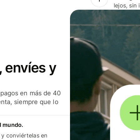
lejos, sin
 envíes y
s pagos en más de 40
enta, siempre que lo
el mundo.
 y conviértelas en