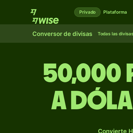
Privado
Plataforma
Conversor de divisas
Todas las divisa
50,000
a dóla
Convierte H