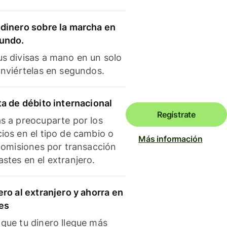
dinero sobre la marcha en
mundo.
s divisas a mano en un solo
onviértelas en segundos.
ta de débito internacional
Regístrate
s a preocuparte por los
ios en el tipo de cambio o
Más información
 comisiones por transacción
stes en el extranjero.
ero al extranjero y ahorra en
es
que tu dinero llegue más