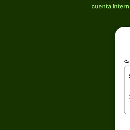
cuenta intern
Ca