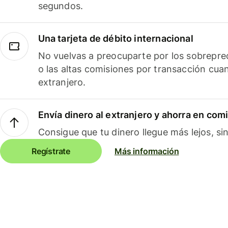
segundos.
Una tarjeta de débito internacional
No vuelvas a preocuparte por los sobreprec
o las altas comisiones por transacción cua
extranjero.
Envía dinero al extranjero y ahorra en com
Consigue que tu dinero llegue más lejos, sin
Regístrate
Más información