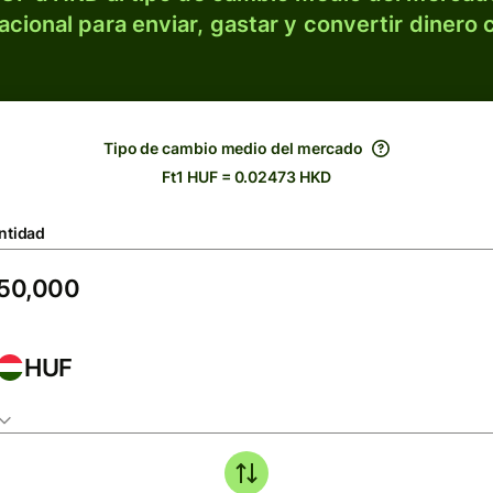
acional para enviar, gastar y convertir dinero 
Tipo de cambio medio del mercado
Ft1 HUF = 0.02473 HKD
ntidad
HUF