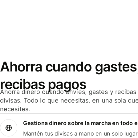
Ahorra cuando gastes,
recibas pagos
Ahorra dinero cuando envíes, gastes y reciba
divisas. Todo lo que necesitas, en una sola cu
necesites.
Gestiona dinero sobre la marcha en todo 
Mantén tus divisas a mano en un solo lugar