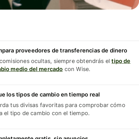
para proveedores de transferencias de dinero
 comisiones ocultas, siempre obtendrás el
tipo de
bio medio del mercado
con Wise.
ue los tipos de cambio en tiempo real
rda tus divisas favoritas para comprobar cómo
ía el tipo de cambio con el tiempo.
pletamente gratis, sin anuncios