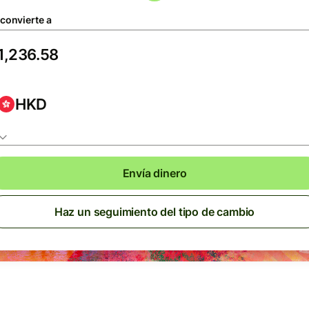
 convierte a
HKD
Envía dinero
Haz un seguimiento del tipo de cambio