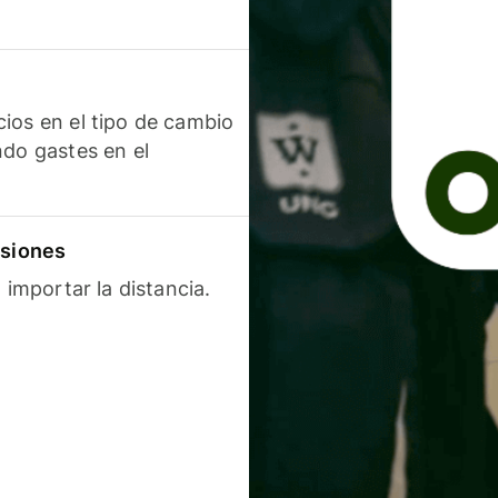
ios en el tipo de cambio
ndo gastes en el
isiones
 importar la distancia.