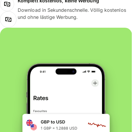
Komplett kostenlos, keine Werbung
Download in Sekundenschnelle. Völlig kostenlos
und ohne lästige Werbung.