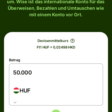
um. Wise ist das internationale Konto für das
Überweisen, Bezahlen und Umtauschen wie
mit einem Konto vor Ort.
Devisenmittelkurs
Ft1 HUF = 0,02498 HKD
Betrag
HUF