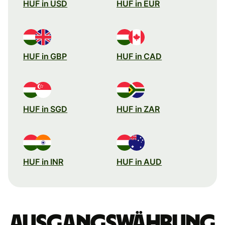
HUF in USD
HUF in EUR
HUF in GBP
HUF in CAD
HUF in SGD
HUF in ZAR
HUF in INR
HUF in AUD
Ausgangswährung