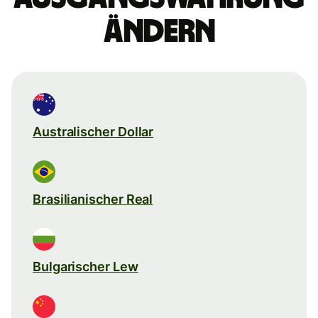
ändern
Australischer Dollar
Brasilianischer Real
Bulgarischer Lew