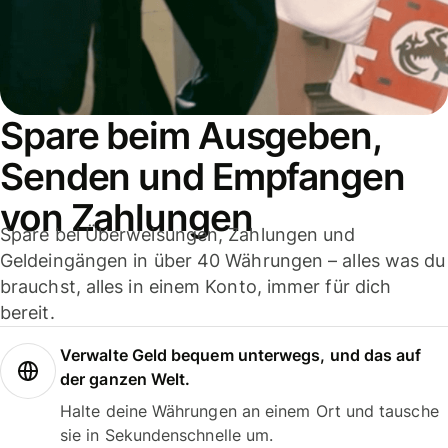
Spare beim Ausgeben,
Senden und Empfangen
von Zahlungen
Spare bei Überweisungen, Zahlungen und
Geldeingängen in über 40 Währungen – alles was du
brauchst, alles in einem Konto, immer für dich
bereit.
Verwalte Geld bequem unterwegs, und das auf
der ganzen Welt.
Halte deine Währungen an einem Ort und tausche
sie in Sekundenschnelle um.