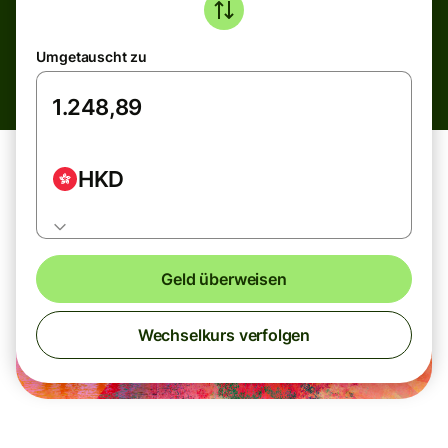
Umgetauscht zu
HKD
Geld überweisen
Wechselkurs verfolgen