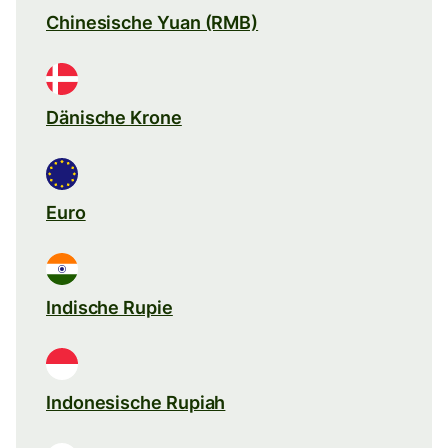
Chinesische Yuan (RMB)
Dänische Krone
Euro
Indische Rupie
Indonesische Rupiah