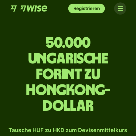
Registrieren
50.000
ungarische
Forint zu
Hongkong-
Dollar
Tausche HUF zu HKD zum Devisenmittelkurs