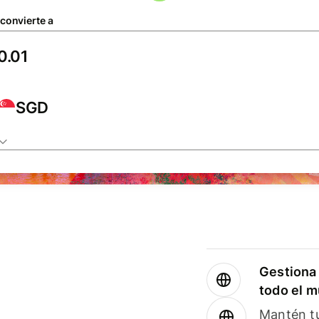
 convierte a
SGD
Gestiona 
todo el 
Mantén tu