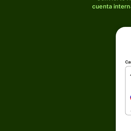
cuenta intern
Ca