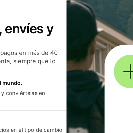
 envíes y
s pagos en más de 40
enta, siempre que lo
el mundo.
 y conviértelas en
ios en el tipo de cambio