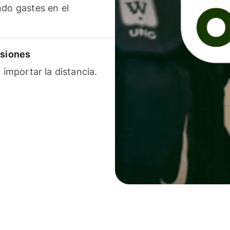
ndo gastes en el
isiones
 importar la distancia.