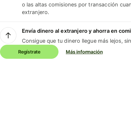
o las altas comisiones por transacción cua
extranjero.
Envía dinero al extranjero y ahorra en com
Consigue que tu dinero llegue más lejos, sin
Regístrate
Más información