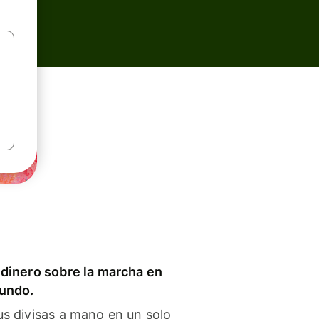
dinero sobre la marcha en
mundo.
s divisas a mano en un solo