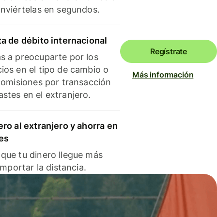
onviértelas en segundos.
ta de débito internacional
Regístrate
s a preocuparte por los
ios en el tipo de cambio o
Más información
 comisiones por transacción
stes en el extranjero.
ero al extranjero y ahorra en
es
que tu dinero llegue más
 importar la distancia.