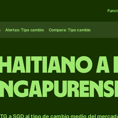
Func
s
Alertas: Tipo cambio
Compara: Tipo cambio
 haitiano a
ingapurens
TG a SGD al tipo de cambio medio del mercado