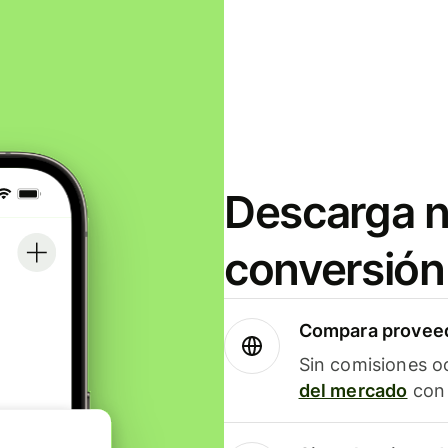
Descarga n
conversión
Compara proveed
Sin comisiones o
del mercado
con 