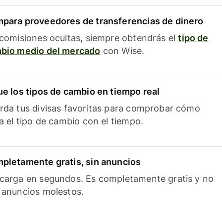
para proveedores de transferencias de dinero
 comisiones ocultas, siempre obtendrás el
tipo de
bio medio del mercado
con Wise.
ue los tipos de cambio en tiempo real
rda tus divisas favoritas para comprobar cómo
ía el tipo de cambio con el tiempo.
pletamente gratis, sin anuncios
carga en segundos. Es completamente gratis y no
 anuncios molestos.