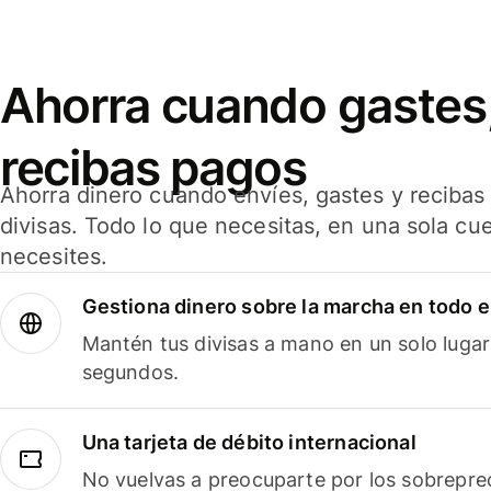
Ahorra cuando gastes,
recibas pagos
Ahorra dinero cuando envíes, gastes y reciba
divisas. Todo lo que necesitas, en una sola cu
necesites.
Gestiona dinero sobre la marcha en todo 
Mantén tus divisas a mano en un solo lugar
segundos.
Una tarjeta de débito internacional
No vuelvas a preocuparte por los sobreprec